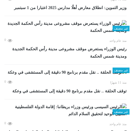
وزير التموين: انطلاق معارض أهلًا مدارس 2025 اعتبارا من 1 سبتمبر
غير مصنف
0
منذ عام واحد
رئيس الوزراء يستعرض موقف مشروعى مدينة رأس الحكمة الجديدة
ومدينة شمس الحكمة
غير مصنف
0
منذ 11 شهرًا
توقف الحلقة .. نقل مقدم برنامج 90 دقيقة إلى المستشفى في وعكة
غير مصنف
0
منذ عام واحد