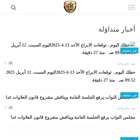
إذهب
الى
المحتوى
أخبار متداوَلة
الرئيسية
غير مصنف
0
منذ عام واحد
حظك اليوم.. توقعات الابراج الأحد 13-4-2025اليوم السبت، 12 أبريل 2025
09:52 صـ منذ 27 دقيقة
غير مصنف
0
منذ عام واحد
مجلس النواب يرفع الجلسة العامة ويناقش مشروع قانون العلاوات غدا
غير مصنف