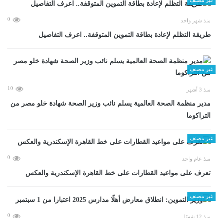
0
منذ شهر واحد
طريقة التظلم لإعادة بطاقة التموين المتوقفة.. اعرف التفاصيل
غير مصنف
10
منذ 3 أشهر
مدير منظمة الصحة العالمية يسلم نائب وزير الصحة شهادة خلو مصر من
التراكوما
غير مصنف
0
منذ عام واحد
تعرف على مواعيد القطارات على خط القاهرة الإسكندرية والعكس
غير مصنف
0
منذ 12 شهرًا