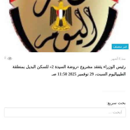
غير مصنف
0
منذ 8 أشهر
رئيس الوزراء يتفقد مشروع «روضة السيدة 2» للسكن البديل بمنطقة
الطيبياليوم السبت، 29 نوفمبر 2025 11:50 صـ
بحث سريع: