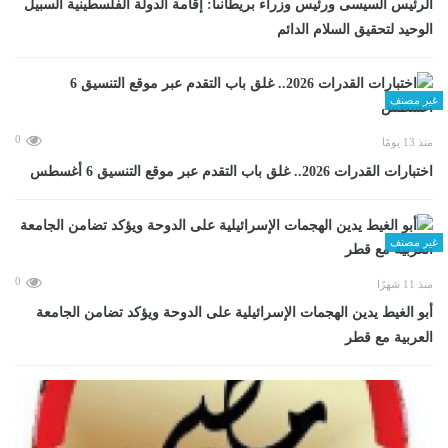
الرئيس السيسى ورئيس وزراء بريطانىا: إقامة الدولة الفلسطينية السبيل
الوحيد لتحقيق السلام الدائم
غير مصنف
0
منذ 13 يومًا
اختبارات القدرات 2026.. غلق باب التقدم عبر موقع التنسيق 6 أغسطس
غير مصنف
0
منذ 11 شهرًا
أبو الغيط يدين الهجمات الإسرائيلية على الدوحة ويؤكد تضامن الجامعة
العربية مع قطر