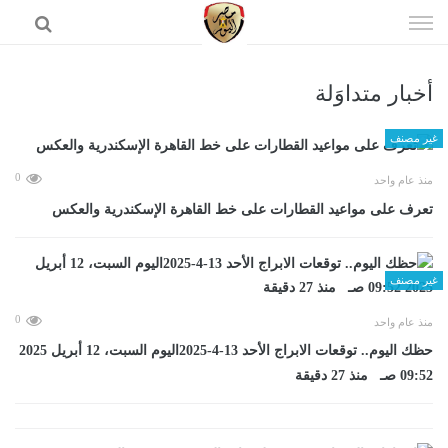
إذهب
الى
المحتوى
أخبار متداوَلة
الرئيسية
غير مصنف
0
منذ عام واحد
تعرف على مواعيد القطارات على خط القاهرة الإسكندرية والعكس
غير مصنف
0
منذ عام واحد
حظك اليوم.. توقعات الابراج الأحد 13-4-2025اليوم السبت، 12 أبريل 2025
09:52 صـ منذ 27 دقيقة