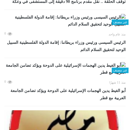
توقف الحلقة .. نقل مقدم برنامج 90 دقيقة إلى المستشفى في وعكة
غير مصنف
0
منذ عام واحد
الرئيس السيسى ورئيس وزراء بريطانىا: إقامة الدولة الفلسطينية السبيل
الوحيد لتحقيق السلام الدائم
غير مصنف
0
منذ 11 شهرًا
أبو الغيط يدين الهجمات الإسرائيلية على الدوحة ويؤكد تضامن الجامعة
العربية مع قطر