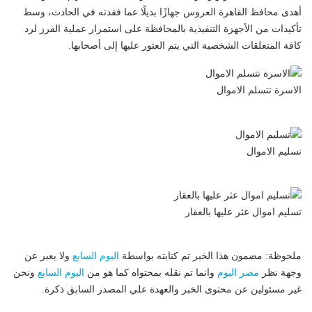
أهدى محافظ القاهرة العروس جهازًا بديلًا عما فقدته في الحادث، وسط
تأكيدات من الأجهزة التنفيذية بالمحافظة على استمرار عملية الفرز لرد
كافة المتعلقات الشخصية التي يتم العثور عليها إلى أصحابها.
الاسرة تتسلم الاموال
تسليم الاموال
تسليم اموال عثر عليها بالعقار
ملحوظة: مضمون هذا الخبر تم كتابته بواسطة
اليوم السابع
ولا يعبر عن
وجهة نظر
مصر اليوم
وانما تم نقله بمحتواه كما هو من
اليوم السابع
ونحن
غير مسئولين عن محتوى الخبر والعهدة علي المصدر السابق ذكرة.