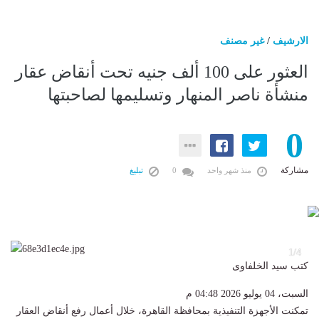
الارشيف
/
غير مصنف
العثور على 100 ألف جنيه تحت أنقاض عقار
منشأة ناصر المنهار وتسليمها لصاحبتها
0
مشاركة
منذ شهر واحد
0
تبليغ
4
1/4
كتب سيد الخلفاوى
السبت، 04 يوليو 2026 04:48 م
تمكنت الأجهزة التنفيذية بمحافظة القاهرة، خلال أعمال رفع أنقاض العقار