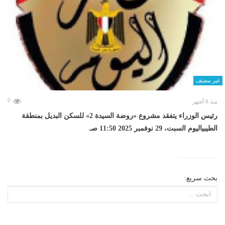
غير مصنف
0
منذ 8 أشهر
رئيس الوزراء يتفقد مشروع «روضة السيدة 2» للسكن البديل بمنطقة
الطيبياليوم السبت، 29 نوفمبر 2025 11:50 صـ
بحث سريع: