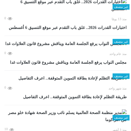
غير مصنف
0
منذ 13 يومًا
اختبارات القدرات 2026.. غلق باب التقدم عبر موقع التنسيق 6 أغسطس
غير مصنف
0
منذ عام واحد
مجلس النواب يرفع الجلسة العامة ويناقش مشروع قانون العلاوات غدا
غير مصنف
0
منذ شهر واحد
طريقة التظلم لإعادة بطاقة التموين المتوقفة.. اعرف التفاصيل
غير مصنف
10
منذ 3 أشهر