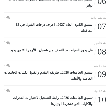
06
يوليو
0
منذ شهر واحد
07
تنسيق الثانوى العام 2027.. اعرف درجات القبول في 13
محافظة
0
منذ 6 أشهر
08
هل يجوز الصيام بعد النصف من شعبان.. الأزهر للفتوى يجيب
0
منذ 11 يومًا
09
تنسيق الجامعات 2026.. طريقة التقدم والقبول بكليات الجامعات
الخاصة والأهلية
0
منذ 12 يومًا
10
تنسيق الجامعات 2026.. رابط التسجيل لاختبارات القدرات
والكليات التى تشترط اجتيازها