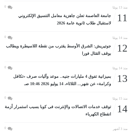
0
منذ 13 يومًا
11
جامعة العاصمة تعلن جاهزية معامل التنسيق الإلكتروني
لاستقبال طلاب ثانوية عامة 2026
0
منذ 14 يومًا
12
جوتيريش: الشرق الأوسط يقترب من نقطة اللاسيطرة ويطالب
بوقف القتال فورا
0
منذ 14 يومًا
13
بميزانية تفوق 4 مليارات جنيه.. موعد وآليات صرف «تكافل
وكرامة» عن شهر... الثلاثاء، 14 يوليو 2026 10:46 صـ
0
منذ 15 يومًا
14
توقف خدمات الاتصالات والإنترنت فى كوبا بسبب استمرار أزمة
انقطاع الكهرباء
0
منذ 3 أشهر