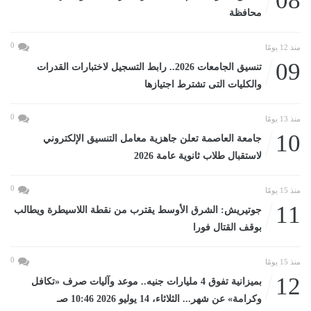
08
محافظة
0
منذ 12 يومًا
09
تنسيق الجامعات 2026.. رابط التسجيل لاختبارات القدرات
والكليات التى تشترط اجتيازها
0
منذ 13 يومًا
10
جامعة العاصمة تعلن جاهزية معامل التنسيق الإلكتروني
لاستقبال طلاب ثانوية عامة 2026
0
منذ 15 يومًا
11
جوتيريش: الشرق الأوسط يقترب من نقطة اللاسيطرة ويطالب
بوقف القتال فورا
0
منذ 15 يومًا
12
بميزانية تفوق 4 مليارات جنيه.. موعد وآليات صرف «تكافل
وكرامة» عن شهر... الثلاثاء، 14 يوليو 2026 10:46 صـ