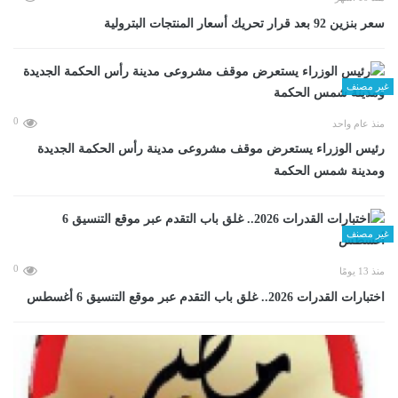
سعر بنزين 92 بعد قرار تحريك أسعار المنتجات البترولية
غير مصنف
0
منذ عام واحد
رئيس الوزراء يستعرض موقف مشروعى مدينة رأس الحكمة الجديدة
ومدينة شمس الحكمة
غير مصنف
0
منذ 13 يومًا
اختبارات القدرات 2026.. غلق باب التقدم عبر موقع التنسيق 6 أغسطس