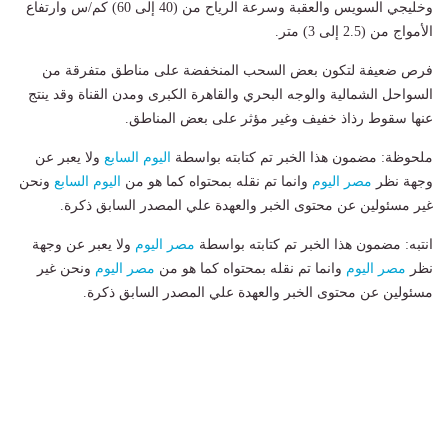
وخليجي السويس والعقبة وسرعة الرياح من (40 إلى 60) كم/س وارتفاع
الأمواج من (2.5 إلى 3) متر.
​فرص ضعيفة لتكون بعض السحب المنخفضة على مناطق متفرقة من
السواحل الشمالية والوجه البحري والقاهرة الكبرى ومدن القناة وقد ينتج
عنها سقوط رذاذ خفيف وغير مؤثر على بعض المناطق.
ملحوظة: مضمون هذا الخبر تم كتابته بواسطة
اليوم السابع
ولا يعبر عن
وجهة نظر
مصر اليوم
وانما تم نقله بمحتواه كما هو من
اليوم السابع
ونحن
غير مسئولين عن محتوى الخبر والعهدة علي المصدر السابق ذكرة.
انتبه: مضمون هذا الخبر تم كتابته بواسطة
مصر اليوم
ولا يعبر عن وجهة
نظر
مصر اليوم
وانما تم نقله بمحتواه كما هو من
مصر اليوم
ونحن غير
مسئولين عن محتوى الخبر والعهدة علي المصدر السابق ذكرة.