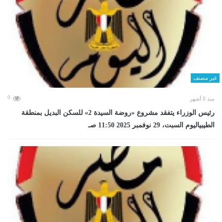
غير مصنف
0
منذ 8 أشهر
رئيس الوزراء يتفقد مشروع «روضة السيدة 2» للسكن البديل بمنطقة
الطيبياليوم السبت، 29 نوفمبر 2025 11:50 صـ