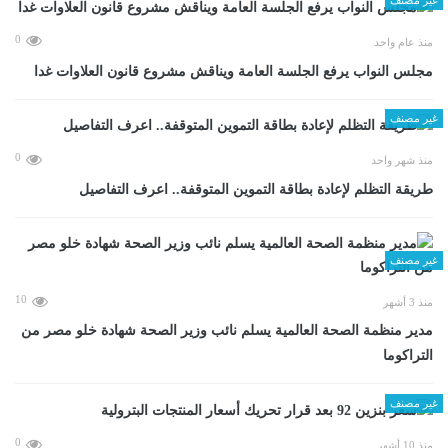
0
منذ عام واحد
مجلس النواب يرفع الجلسة العامة ويناقش مشروع قانون العلاوات غدا
غير مصنف
0
منذ شهر واحد
طريقة التظلم لإعادة بطاقة التموين المتوقفة.. اعرف التفاصيل
غير مصنف
10
منذ 3 أشهر
مدير منظمة الصحة العالمية يسلم نائب وزير الصحة شهادة خلو مصر من
التراكوما
غير مصنف
0
منذ 10 أشهر