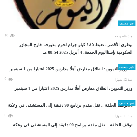
غير مصنف
10
منذ عام واحد
بيطرى الأقصر.. ضبط ١٨٥ كيلو جرام لحوم مذبوحة خارج المجازر
الحكومية بإسنااليوم الجمعة، 4 أبريل 2025 08:54 مـ
غير مصنف
0
منذ 12 شهرًا
وزير التموين: انطلاق معارض أهلًا مدارس 2025 اعتبارا من 1 سبتمبر
غير مصنف
0
منذ 11 شهرًا
توقف الحلقة .. نقل مقدم برنامج 90 دقيقة إلى المستشفى في وعكة