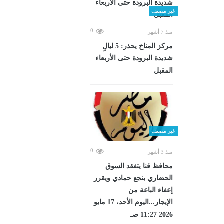
غير مصنف
0
منذ 7 أشهر
مركز المناخ يحذر: 5 ليالٍ
شديدة البرودة حتى الأربعاء
المقبل
غير مصنف
0
منذ 3 أشهر
محافظ قنا يتفقد السوق
الحضاري بنجع حمادي ويقرر
إعفاء الباعة من
الإيجار...اليوم الأحد، 17 مايو
2026 11:27 صـ