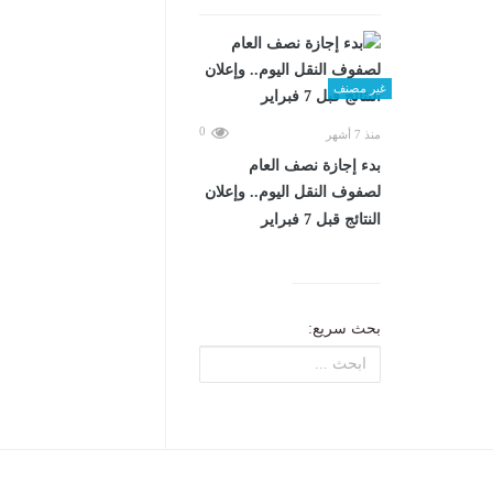
غير مصنف
0
منذ 7 أشهر
بدء إجازة نصف العام
لصفوف النقل اليوم.. وإعلان
النتائج قبل 7 فبراير
بحث سريع: