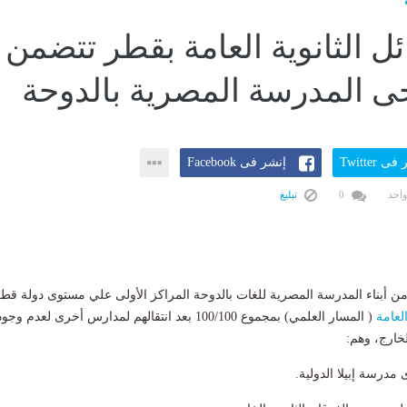
 المدرسة المصرية بالدوحة
ى Twitter
إنشر فى Facebook
واحد
0
تبليغ
أبناء المدرسة المصرية للغات بالدوحة المراكز الأولى علي مستوى دولة قط
العامة
( المسار العلمي) بمجموع 100/100 بعد انتقالهم لمدارس أخرى لعدم وجو
لخارج، وهم:
درسة إبيلا الدولية.