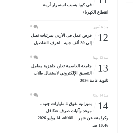
فى كوبا بسبب استمرار أزمة
انقطاع الكهرباء
0
منذ 6 أشهر
12
فرص عمل فى الأردن بمرتبات تصل
إلى 30 ألف جنيه.. اعرف التفاصيل
0
منذ 12 يومًا
13
جامعة العاصمة تعلن جاهزية معامل
التنسيق الإلكتروني لاستقبال طلاب
ثانوية عامة 2026
0
منذ 14 يومًا
14
بميزانية تفوق 4 مليارات جنيه..
موعد وآليات صرف «تكافل
وكرامة» عن شهر... الثلاثاء، 14 يوليو 2026
10:46 صـ