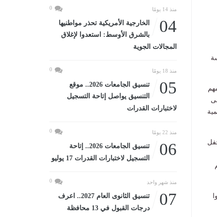
0
منذ 14 يومًا
04
الخارجية الأمريكية تحذر مواطنيها
بالشرق الأوسط: استعدوا لإغلاق
المجالات الجوية
مجموع ٩٩.٧٥ /١٠٠ بمدرسة
0
منذ 18 يومًا
05
تنسيق الجامعات 2026.. موقع
مهم
التنسيق يواصل إتاحة التسجيل
لى
لاختبارات القدرات
مية
0
منذ 22 يومًا
حفل
06
تنسيق الجامعات 2026.. إتاحة
التسجيل لاختبارات القدرات 17 يوليو
0
منذ شهر واحد
07
ا
تنسيق الثانوى العام 2027.. اعرف
درجات القبول في 13 محافظة