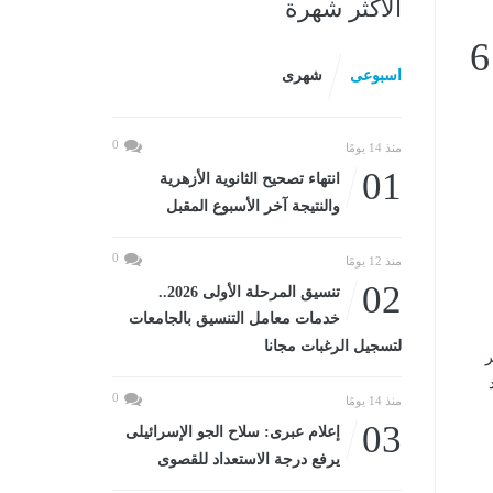
الأكثر شهرة
قائمة أوائل الثانوية العامة بقطر تتضمن 6
اسبوعى
شهرى
0
منذ 14 يومًا
01
انتهاء تصحيح الثانوية الأزهرية
والنتيجة آخر الأسبوع المقبل
0
منذ 12 يومًا
02
تنسيق المرحلة الأولى 2026..
خدمات معامل التنسيق بالجامعات
لتسجيل الرغبات مجانا
ر
د
0
منذ 14 يومًا
03
إعلام عبرى: سلاح الجو الإسرائيلى
يرفع درجة الاستعداد للقصوى