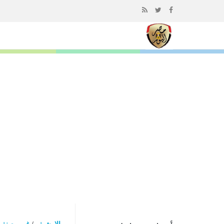
إذهب
الى
المحتوى