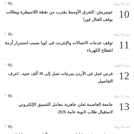
0
منذ 14 يومًا
10
جوتيريش: الشرق الأوسط يقترب من نقطة اللاسيطرة ويطالب
بوقف القتال فورا
0
منذ 14 يومًا
11
توقف خدمات الاتصالات والإنترنت فى كوبا بسبب استمرار أزمة
انقطاع الكهرباء
0
منذ 6 أشهر
12
فرص عمل فى الأردن بمرتبات تصل إلى 30 ألف جنيه.. اعرف
التفاصيل
0
منذ 12 يومًا
13
جامعة العاصمة تعلن جاهزية معامل التنسيق الإلكتروني
لاستقبال طلاب ثانوية عامة 2026
0
منذ 14 يومًا