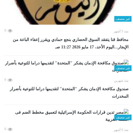
غير مصنف
0
منذ 3 أشهر
محافظ قنا يتفقد السوق الحضاري بنجع حمادي ويقرر إعفاء الباعة من
الإيجار...اليوم الأحد، 17 مايو 2026 11:27 صـ
غير مصنف
0
منذ شهرين
صندوق مكافحة الإدمان يشكر "المتحدة" لتقديمها دراما للتوعية بأضرار
المخدرات
غير مصنف
0
منذ 6 أشهر