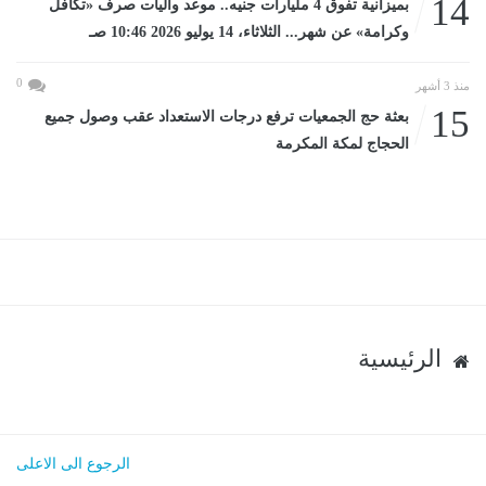
14
بميزانية تفوق 4 مليارات جنيه.. موعد وآليات صرف «تكافل
وكرامة» عن شهر... الثلاثاء، 14 يوليو 2026 10:46 صـ
0
منذ 3 أشهر
15
بعثة حج الجمعيات ترفع درجات الاستعداد عقب وصول جميع
الحجاج لمكة المكرمة
الرئيسية
الرجوع الى الاعلى