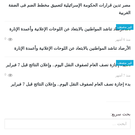
مصر تدين قرارات الحكومة الإسرائيلية لتعميق مخطط الضم فى الضفة
الغربية
غير مصنف
0
منذ 6 أشهر
الأرصاد تناشد المواطنين بالابتعاد عن اللوحات الإعلانية وأعمدة الإنارة
غير مصنف
0
منذ 7 أشهر
بدء إجازة نصف العام لصفوف النقل اليوم.. وإعلان النتائج قبل 7 فبراير
بحث سريع: