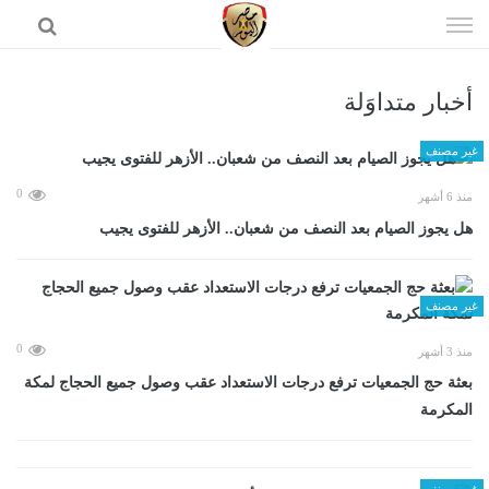
إذهب
الى
المحتوى
أخبار متداوَلة
الرئيسية
غير مصنف
0
منذ 6 أشهر
هل يجوز الصيام بعد النصف من شعبان.. الأزهر للفتوى يجيب
غير مصنف
0
منذ 3 أشهر
بعثة حج الجمعيات ترفع درجات الاستعداد عقب وصول جميع الحجاج لمكة
المكرمة
غير مصنف