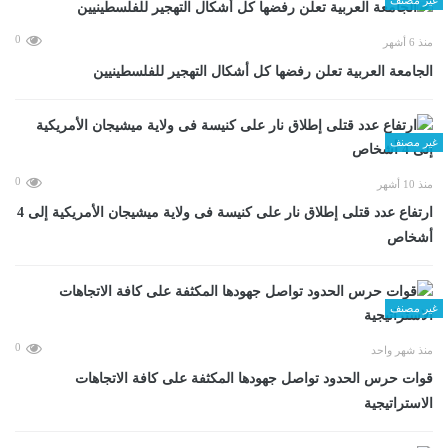
0
منذ 6 أشهر
الجامعة العربية تعلن رفضها كل أشكال التهجير للفلسطينيين
غير مصنف
0
منذ 10 أشهر
ارتفاع عدد قتلى إطلاق نار على كنيسة فى ولاية ميشيجان الأمريكية إلى 4
أشخاص
غير مصنف
0
منذ شهر واحد
قوات حرس الحدود تواصل جهودها المكثفة على كافة الاتجاهات
الاستراتيجية