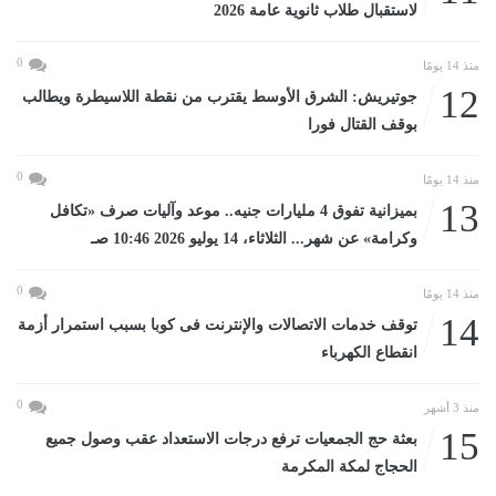
لاستقبال طلاب ثانوية عامة 2026
0
منذ 14 يومًا
12
جوتيريش: الشرق الأوسط يقترب من نقطة اللاسيطرة ويطالب
بوقف القتال فورا
0
منذ 14 يومًا
13
بميزانية تفوق 4 مليارات جنيه.. موعد وآليات صرف «تكافل
وكرامة» عن شهر... الثلاثاء، 14 يوليو 2026 10:46 صـ
0
منذ 14 يومًا
14
توقف خدمات الاتصالات والإنترنت فى كوبا بسبب استمرار أزمة
انقطاع الكهرباء
0
منذ 3 أشهر
15
بعثة حج الجمعيات ترفع درجات الاستعداد عقب وصول جميع
الحجاج لمكة المكرمة