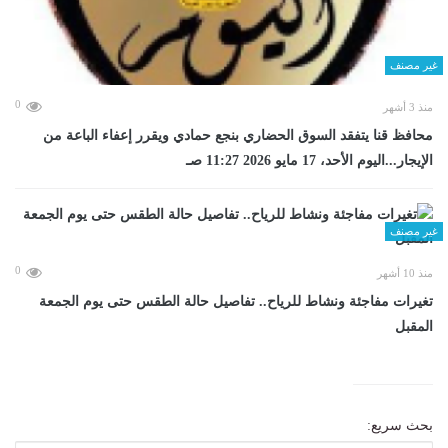
غير مصنف
0
منذ 3 أشهر
محافظ قنا يتفقد السوق الحضاري بنجع حمادي ويقرر إعفاء الباعة من
الإيجار...اليوم الأحد، 17 مايو 2026 11:27 صـ
غير مصنف
0
منذ 10 أشهر
تغيرات مفاجئة ونشاط للرياح.. تفاصيل حالة الطقس حتى يوم الجمعة
المقبل
بحث سريع: