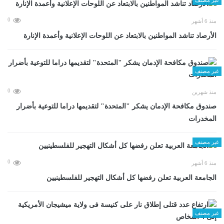
0
منذ 6 أشهر
الأرصاد تناشد المواطنين بالابتعاد عن اللوحات الإعلانية وأعمدة الإنارة
غير مصنف
0
منذ شهرين
صندوق مكافحة الإدمان يشكر "المتحدة" لتقديمها دراما للتوعية بأضرار
المخدرات
غير مصنف
0
منذ 6 أشهر
الجامعة العربية تعلن رفضها كل أشكال التهجير للفلسطينيين
غير مصنف