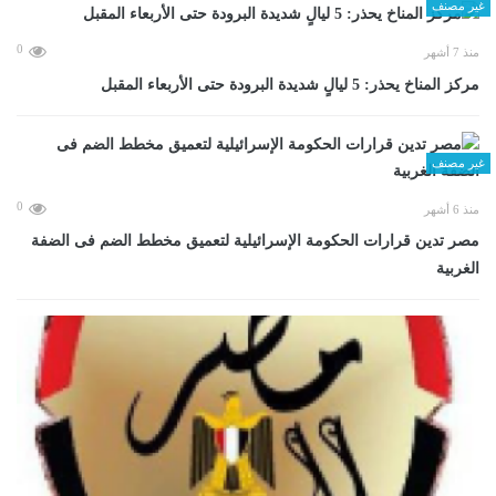
غير مصنف
0
منذ 7 أشهر
مركز المناخ يحذر: 5 ليالٍ شديدة البرودة حتى الأربعاء المقبل
غير مصنف
0
منذ 6 أشهر
مصر تدين قرارات الحكومة الإسرائيلية لتعميق مخطط الضم فى الضفة
الغربية