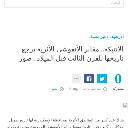
الارشيف
/
غير مصنف
الانتيكة.. مقابر الأنفوشى الأثرية يرجع
تاريخها للقرن الثالث قبل الميلاد.. صور
0
مشاركة
منذ شهر واحد
0
تبليغ
هناك عدد كبير من المناطق الأثرية بمحافظة الإسكندرية لها تاريخ طويل
وحكايات كُتبت فى التاريخ ومنها مقابر الأنفوشى الموجودة بمنطقة بحرى