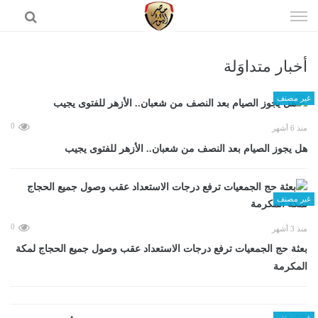
إذهب
الى
المحتوى
أخبار متداوَلة
الرئيسية
غير مصنف
0
منذ 6 أشهر
هل يجوز الصيام بعد النصف من شعبان.. الأزهر للفتوى يجيب
غير مصنف
0
منذ 3 أشهر
بعثة حج الجمعيات ترفع درجات الاستعداد عقب وصول جميع الحجاج لمكة
المكرمة
غير مصنف