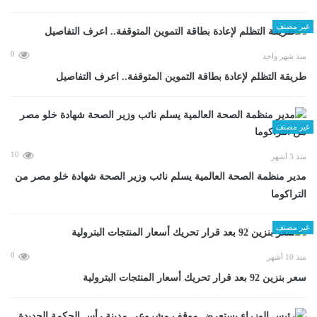
غير مصنف
0
منذ شهر واحد
طريقة التظلم لإعادة بطاقة التموين المتوقفة.. اعرف التفاصيل
غير مصنف
10
منذ 3 أشهر
مدير منظمة الصحة العالمية يسلم نائب وزير الصحة شهادة خلو مصر من
التراكوما
غير مصنف
0
منذ 10 أشهر
سعر بنزين 92 بعد قرار تحريك أسعار المنتجات البترولية