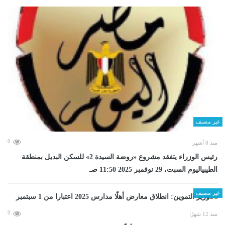
غير مصنف
0
منذ 8 أشهر
رئيس الوزراء يتفقد مشروع «روضة السيدة 2» للسكن البديل بمنطقة
الطيبياليوم السبت، 29 نوفمبر 2025 11:50 صـ
غير مصنف
0
منذ 12 شهرًا