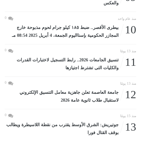
والعكس
0
منذ عام واحد
10
بيطرى الأقصر.. ضبط ١٨٥ كيلو جرام لحوم مذبوحة خارج
المجازر الحكومية بإسنااليوم الجمعة، 4 أبريل 2025 08:54 مـ
0
منذ 13 يومًا
11
تنسيق الجامعات 2026.. رابط التسجيل لاختبارات القدرات
والكليات التى تشترط اجتيازها
0
منذ 13 يومًا
12
جامعة العاصمة تعلن جاهزية معامل التنسيق الإلكتروني
لاستقبال طلاب ثانوية عامة 2026
0
منذ 15 يومًا
13
جوتيريش: الشرق الأوسط يقترب من نقطة اللاسيطرة ويطالب
بوقف القتال فورا