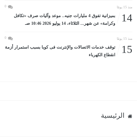
0
منذ 15 يومًا
14
بميزانية تفوق 4 مليارات جنيه.. موعد وآليات صرف «تكافل
وكرامة» عن شهر... الثلاثاء، 14 يوليو 2026 10:46 صـ
0
منذ 15 يومًا
15
توقف خدمات الاتصالات والإنترنت فى كوبا بسبب استمرار أزمة
انقطاع الكهرباء
الرئيسية