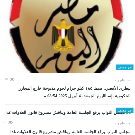
غير مصنف
10
منذ عام واحد
بيطرى الأقصر.. ضبط ١٨٥ كيلو جرام لحوم مذبوحة خارج المجازر
الحكومية بإسنااليوم الجمعة، 4 أبريل 2025 08:54 مـ
غير مصنف
0
منذ عام واحد
مجلس النواب يرفع الجلسة العامة ويناقش مشروع قانون العلاوات غدا