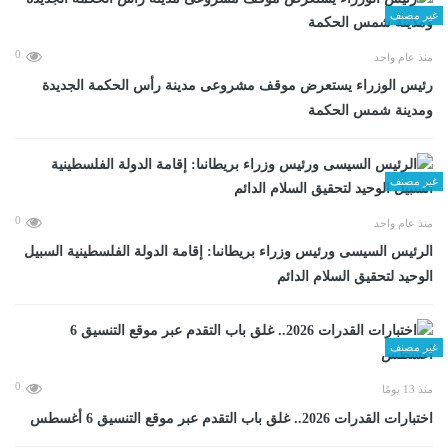
غير مصنف
0
منذ عام واحد
رئيس الوزراء يستعرض موقف مشروعى مدينة رأس الحكمة الجديدة
ومدينة شمس الحكمة
غير مصنف
0
منذ عام واحد
الرئيس السيسى ورئيس وزراء بريطانىا: إقامة الدولة الفلسطينية السبيل
الوحيد لتحقيق السلام الدائم
غير مصنف
0
منذ 13 يومًا
اختبارات القدرات 2026.. غلق باب التقدم عبر موقع التنسيق 6 أغسطس