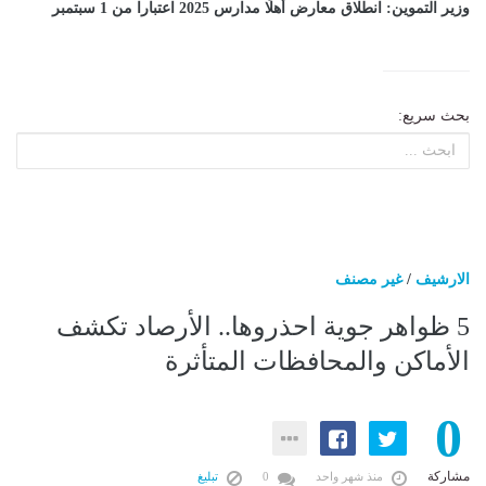
وزير التموين: انطلاق معارض أهلًا مدارس 2025 اعتبارا من 1 سبتمبر
بحث سريع:
الارشيف
/
غير مصنف
5 ظواهر جوية احذروها.. الأرصاد تكشف
الأماكن والمحافظات المتأثرة
0
مشاركة
منذ شهر واحد
0
تبليغ