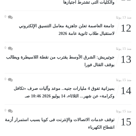
والكليات التى تشترط اجتيازها
0
منذ 13 يومًا
12
جامعة العاصمة تعلن جاهزية معامل التنسيق الإلكتروني
لاستقبال طلاب ثانوية عامة 2026
0
منذ 15 يومًا
13
جوتيريش: الشرق الأوسط يقترب من نقطة اللاسيطرة ويطالب
بوقف القتال فورا
0
منذ 15 يومًا
14
بميزانية تفوق 4 مليارات جنيه.. موعد وآليات صرف «تكافل
وكرامة» عن شهر... الثلاثاء، 14 يوليو 2026 10:46 صـ
0
منذ 15 يومًا
15
توقف خدمات الاتصالات والإنترنت فى كوبا بسبب استمرار أزمة
انقطاع الكهرباء