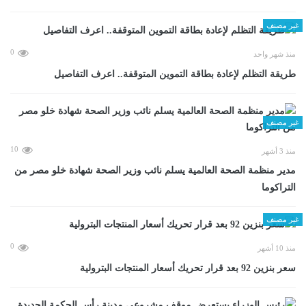
غير مصنف
0
منذ شهر واحد
طريقة التظلم لإعادة بطاقة التموين المتوقفة.. اعرف التفاصيل
غير مصنف
10
منذ 3 أشهر
مدير منظمة الصحة العالمية يسلم نائب وزير الصحة شهادة خلو مصر من
التراكوما
غير مصنف
0
منذ 10 أشهر
سعر بنزين 92 بعد قرار تحريك أسعار المنتجات البترولية