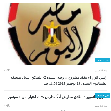
غير مصنف
0
منذ 8 أشهر
رئيس الوزراء يتفقد مشروع «روضة السيدة 2» للسكن البديل بمنطقة
الطيبياليوم السبت، 29 نوفمبر 2025 11:50 صـ
غير مصنف
0
منذ 12 شهرًا