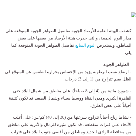
كشفت الهيئة العامة للأرصاد الجوية تفاصيل الظواهر الجوية المتوقعة على
مدار اليوم الجمعة، والتى حذرت هيئة الأرصاد من بعضها على بعض
المناطق. ويستعرض
اليوم السابع
تفاصيل الظواهر الجوية المتوقعة كما
يلى:
الظواهر الجوية
- ​ارتفاع نسب الرطوبة يزيد من الإحساس بحرارة الطقس عن المتوقع في
الظل بقيم تتراوح من (1 إلى 3) درجات.
​- شبورة مائية من (4 إلى 8 صباحاً): على مناطق من شمال البلاد حتى
القاهرة الكبرى ومدن القناة ووسط سيناء وشمال الصعيد قد تكون كثيفة
أحياناً على بعض الطرق.
- ​نشاط رياح أحياناً تتراوح سرعتها من (30 إلى 40) كم/س: ​على أغلب
الأنحاء على فترات متقطعة، ​قد تكون مثيرة للرمال والأتربة على مناطق
من محافظة الوادي الجديد ومناطق من أقصى جنوب البلاد على فترات