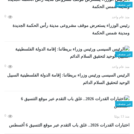
غير مصنف
0
منذ عام واحد
رئيس الوزراء يستعرض موقف مشروعى مدينة رأس الحكمة الجديدة
ومدينة شمس الحكمة
غير مصنف
0
منذ عام واحد
الرئيس السيسى ورئيس وزراء بريطانىا: إقامة الدولة الفلسطينية السبيل
الوحيد لتحقيق السلام الدائم
غير مصنف
0
منذ 13 يومًا
اختبارات القدرات 2026.. غلق باب التقدم عبر موقع التنسيق 6 أغسطس