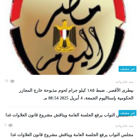
غير مصنف
10
منذ عام واحد
بيطرى الأقصر.. ضبط ١٨٥ كيلو جرام لحوم مذبوحة خارج المجازر
الحكومية بإسنااليوم الجمعة، 4 أبريل 2025 08:54 مـ
غير مصنف
0
منذ عام واحد
مجلس النواب يرفع الجلسة العامة ويناقش مشروع قانون العلاوات غدا