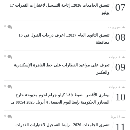
07
تنسيق الجامعات 2026.. إتاحة التسجيل لاختبارات القدرات 17
يوليو
0
منذ شهر واحد
08
تنسيق الثانوى العام 2027.. اعرف درجات القبول في 13
محافظة
0
منذ عام واحد
09
تعرف على مواعيد القطارات على خط القاهرة الإسكندرية
والعكس
0
منذ عام واحد
10
بيطرى الأقصر.. ضبط ١٨٥ كيلو جرام لحوم مذبوحة خارج
المجازر الحكومية بإسنااليوم الجمعة، 4 أبريل 2025 08:54 مـ
0
منذ 13 يومًا
11
تنسيق الجامعات 2026.. رابط التسجيل لاختبارات القدرات