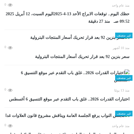
0
منذ عام واحد
حظك اليوم.. توقعات الابراج الأحد 13-4-2025اليوم السبت، 12 أبريل 2025
09:52 صـ منذ 27 دقيقة
غير مصنف
0
منذ 10 أشهر
سعر بنزين 92 بعد قرار تحريك أسعار المنتجات البترولية
غير مصنف
0
منذ 13 يومًا
اختبارات القدرات 2026.. غلق باب التقدم عبر موقع التنسيق 6 أغسطس
غير مصنف
0
منذ عام واحد