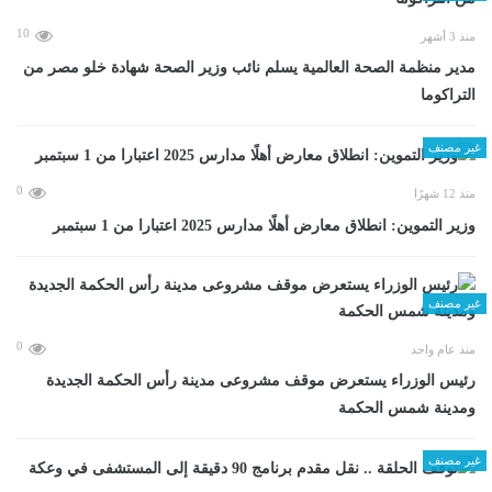
10
منذ 3 أشهر
مدير منظمة الصحة العالمية يسلم نائب وزير الصحة شهادة خلو مصر من
التراكوما
غير مصنف
0
منذ 12 شهرًا
وزير التموين: انطلاق معارض أهلًا مدارس 2025 اعتبارا من 1 سبتمبر
غير مصنف
0
منذ عام واحد
رئيس الوزراء يستعرض موقف مشروعى مدينة رأس الحكمة الجديدة
ومدينة شمس الحكمة
غير مصنف