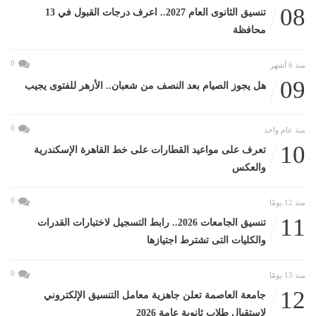
08
تنسيق الثانوى العام 2027.. اعرف درجات القبول في 13
محافظة
0
منذ 6 أشهر
09
هل يجوز الصيام بعد النصف من شعبان.. الأزهر للفتوى يجيب
0
منذ عام واحد
10
تعرف على مواعيد القطارات على خط القاهرة الإسكندرية
والعكس
0
منذ 12 يومًا
11
تنسيق الجامعات 2026.. رابط التسجيل لاختبارات القدرات
والكليات التى تشترط اجتيازها
0
منذ 13 يومًا
12
جامعة العاصمة تعلن جاهزية معامل التنسيق الإلكتروني
لاستقبال طلاب ثانوية عامة 2026