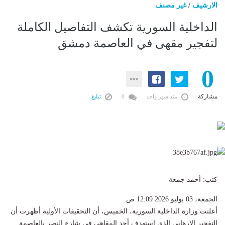
الارشيف
/
غير مصنف
الداخلية السورية تكشف التفاصيل الكاملة
لتفجير مقهى في العاصمة دمشق
0
مشاركة
منذ شهر واحد
0
تبليغ
كتب: أحمد جمعة
الجمعة، 03 يوليو 2026 12:09 ص
أعلنت وزارة الداخلية السورية، الخميس، أن التحقيقات الأولية أظهرت أن
التفجير الإرهابي الذي استهدف أحد المقاهي في شارع النصر بالعاصمة