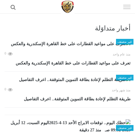
إذهب
الى
المحتوى
أخبار متداوَلة
الرئيسية
غير مصنف
0
منذ عام واحد
تعرف على مواعيد القطارات على خط القاهرة الإسكندرية والعكس
غير مصنف
0
منذ شهر واحد
طريقة التظلم لإعادة بطاقة التموين المتوقفة.. اعرف التفاصيل
غير مصنف