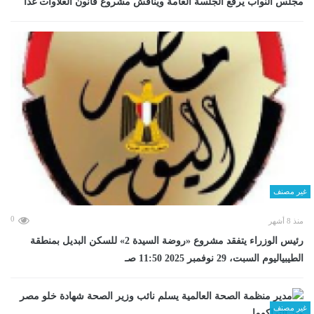
مجلس النواب يرفع الجلسة العامة ويناقش مشروع قانون العلاوات غدا
غير مصنف
0
منذ 8 أشهر
رئيس الوزراء يتفقد مشروع «روضة السيدة 2» للسكن البديل بمنطقة
الطيبياليوم السبت، 29 نوفمبر 2025 11:50 صـ
غير مصنف