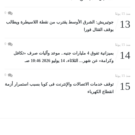
0
منذ 15 يومًا
13
جوتيريش: الشرق الأوسط يقترب من نقطة اللاسيطرة ويطالب
بوقف القتال فورا
0
منذ 15 يومًا
14
بميزانية تفوق 4 مليارات جنيه.. موعد وآليات صرف «تكافل
وكرامة» عن شهر... الثلاثاء، 14 يوليو 2026 10:46 صـ
0
منذ 15 يومًا
15
توقف خدمات الاتصالات والإنترنت فى كوبا بسبب استمرار أزمة
انقطاع الكهرباء