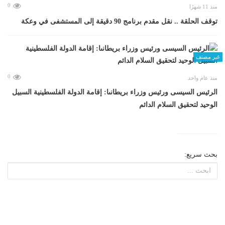
0
منذ 11 شهرًا
توقف الحلقة .. نقل مقدم برنامج 90 دقيقة إلى المستشفى في وعكة
غير مصنف
0
منذ عام واحد
الرئيس السيسى ورئيس وزراء بريطانىا: إقامة الدولة الفلسطينية السبيل
الوحيد لتحقيق السلام الدائم
بحث سريع: