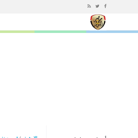
إذهب
الى
المحتوى