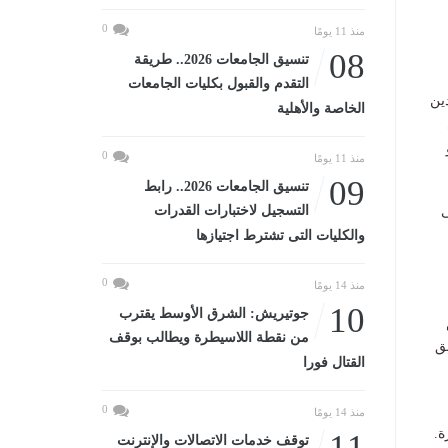
0
منذ 11 يومًا
08
تنسيق الجامعات 2026.. طريقة
التقدم والقبول بكليات الجامعات
ين
الخاصة والأهلية
 يونيو
0
منذ 11 يومًا
09
تنسيق الجامعات 2026.. رابط
التسجيل لاختبارات القدرات
ى
والكليات التى تشترط اجتيازها
0
منذ 14 يومًا
10
جوتيريش: الشرق الأوسط يقترب
من نقطة اللاسيطرة ويطالب بوقف
ق
القتال فورا
0
منذ 14 يومًا
ة.
11
توقف خدمات الاتصالات والإنترنت