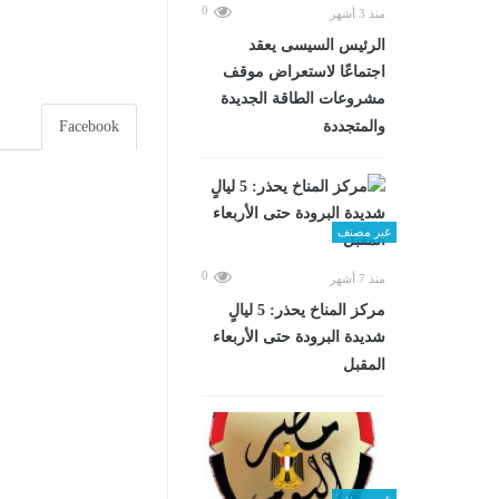
0
منذ 3 أشهر
الرئيس السيسى يعقد
اجتماعًا لاستعراض موقف
مشروعات الطاقة الجديدة
والمتجددة
Facebook
غير مصنف
0
منذ 7 أشهر
مركز المناخ يحذر: 5 ليالٍ
شديدة البرودة حتى الأربعاء
المقبل
غير مصنف