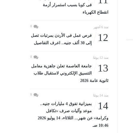
فى كوبا بسبب استمرار أزمة
انقطاع الكهرباء
0
منذ 6 أشهر
12
فرص عمل فى الأردن بمرتبات تصل
إلى 30 ألف جنيه.. اعرف التفاصيل
0
منذ 12 يومًا
13
جامعة العاصمة تعلن جاهزية معامل
التنسيق الإلكتروني لاستقبال طلاب
ثانوية عامة 2026
0
منذ 14 يومًا
14
بميزانية تفوق 4 مليارات جنيه..
موعد وآليات صرف «تكافل
وكرامة» عن شهر... الثلاثاء، 14 يوليو 2026
10:46 صـ