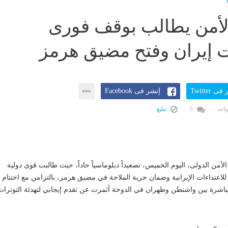
أمن يطالب بوقف فورى
ت إيران وفتح مضيق هرمز
ى Twitter
إنشر فى Facebook
واحد
0
تبليغ
ن الدولى، اليوم الخميس، تصعيداً دبلوماسياً حاداً، حيث طالبت قوى دولية
لاعتداءات الإيرانية وضمان حرية الملاحة في مضيق هرمز، بالتزامن مع اختتام
اشرة بين واشنطن وطهران في الدوحة أثمرت عن تقدم إيجابي لتهدئة التوترات