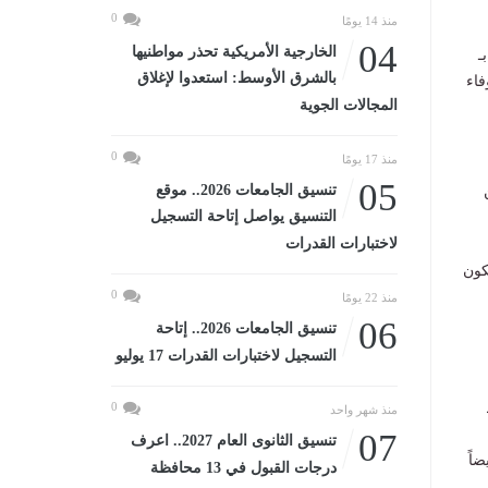
0
منذ 14 يومًا
04
الخارجية الأمريكية تحذر مواطنيها
ـ
بالشرق الأوسط: استعدوا لإغلاق
فاء
المجالات الجوية
0
منذ 17 يومًا
05
تنسيق الجامعات 2026.. موقع
التنسيق يواصل إتاحة التسجيل
لاختبارات القدرات
كون
0
منذ 22 يومًا
06
تنسيق الجامعات 2026.. إتاحة
التسجيل لاختبارات القدرات 17 يوليو
0
منذ شهر واحد
07
تنسيق الثانوى العام 2027.. اعرف
اً
درجات القبول في 13 محافظة