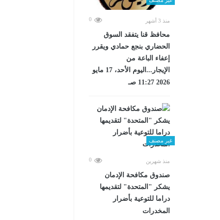
0
منذ 3 أشهر
محافظ قنا يتفقد السوق
الحضاري بنجع حمادي ويقرر
إعفاء الباعة من
الإيجار...اليوم الأحد، 17 مايو
2026 11:27 صـ
غير مصنف
0
منذ شهرين
صندوق مكافحة الإدمان
يشكر "المتحدة" لتقديمها
دراما للتوعية بأضرار
المخدرات