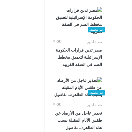
غير مصنف
0
منذ 6 أشهر
مصر تدين قرارات الحكومة
الإسرائيلية لتعميق مخطط
الضم فى الضفة الغربية
غير مصنف
0
منذ 7 أشهر
تحذير عاجل من الأرصاد عن
طقس الأيام المقبلة بسبب
هذه الظاهرة.. تفاصيل