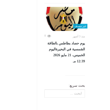
غير مصنف
0
منذ 3 أشهر
يوم حصاد بطاطس بالطاقة
الشمسية في البحيرةاليوم
الخميس، 21 مايو 2026
12:39 مـ
بحث سريع: