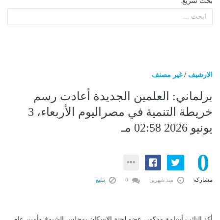
بحث سريع:
الارشيف
/
غير مصنف
برلماني: العلمين الجديدة أعادت رسم
خريطة التنمية في مصراليوم الأربعاء، 3
يونيو 2026 02:58 مـ
0
مشاركة
منذ شهرين
0
تبليغ
أكد النائب أسامة مدكور، عضو لجنة الإسكان بمجلس الشيوخ وأمين عام