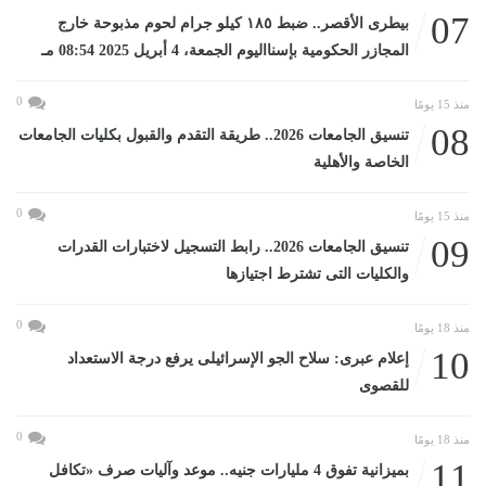
07
بيطرى الأقصر.. ضبط ١٨٥ كيلو جرام لحوم مذبوحة خارج
المجازر الحكومية بإسنااليوم الجمعة، 4 أبريل 2025 08:54 مـ
0
منذ 15 يومًا
08
تنسيق الجامعات 2026.. طريقة التقدم والقبول بكليات الجامعات
الخاصة والأهلية
0
منذ 15 يومًا
09
تنسيق الجامعات 2026.. رابط التسجيل لاختبارات القدرات
والكليات التى تشترط اجتيازها
0
منذ 18 يومًا
10
إعلام عبرى: سلاح الجو الإسرائيلى يرفع درجة الاستعداد
للقصوى
0
منذ 18 يومًا
11
بميزانية تفوق 4 مليارات جنيه.. موعد وآليات صرف «تكافل