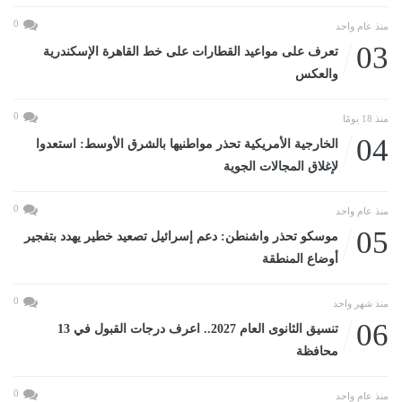
0
منذ عام واحد
03
تعرف على مواعيد القطارات على خط القاهرة الإسكندرية
والعكس
0
منذ 18 يومًا
04
الخارجية الأمريكية تحذر مواطنيها بالشرق الأوسط: استعدوا
لإغلاق المجالات الجوية
0
منذ عام واحد
05
موسكو تحذر واشنطن: دعم إسرائيل تصعيد خطير يهدد بتفجير
أوضاع المنطقة
0
منذ شهر واحد
06
تنسيق الثانوى العام 2027.. اعرف درجات القبول في 13
محافظة
0
منذ عام واحد