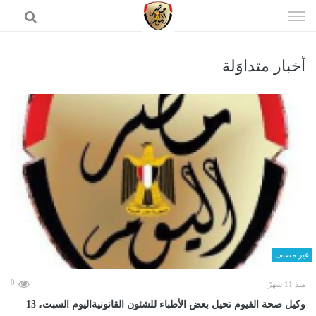
إذهب
الى
المحتوى
أخبار متداوَلة
الرئيسية
غير مصنف
0
منذ 11 شهرًا
وكيل صحة الفيوم تحيل بعض الأطباء للشئون القانونيةاليوم السبت، 13