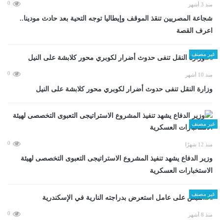
0
منذ 3 أشهر
شجاعة المصريين تنقذ الموقف وإيطاليا توجه التحية بعد حادث مودينا..
اعرف القصة
غير مصنف
0
منذ 10 أشهر
وزارة النقل تنفى حدوث أضرار لكوبري محور كلابشة على النيل
غير مصنف
0
منذ 12 شهرًا
وزير الدفاع يشهد تنفيذ المشروع الاستراتيجى التعبوى التخصصى لهيئة
الاستخبارات العسكرية
غير مصنف
0
منذ 8 أشهر