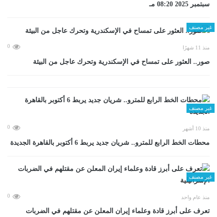
سبتمبر 2025 08:20 مـ
غير مصنف
0
منذ 11 شهرًا
صور.. العثور على تمساح في الإسكندرية وتحرك عاجل من البيئة
غير مصنف
0
منذ 10 أشهر
محطات الخط الرابع للمترو.. شريان جديد يربط 6 أكتوبر بالقاهرة الجديدة
غير مصنف
0
منذ عام واحد
تعرف على أبرز قادة وعلماء إيران المعلن عن مقتلهم في الضربات