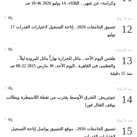
وكرامة» عن شهر... الثلاثاء، 14 يوليو 2026 10:46 صـ
0
منذ 26 يومًا
12
تنسيق الجامعات 2026.. إتاحة التسجيل لاختبارات القدرات 17
يوليو
0
منذ عام واحد
13
طقس اليوم الأحد.. مائل للحرارة نهاراً مائل للبرودة ليلاً..
والعظمى فى القاهرة...اليوم الأحد، 30 مارس 2025 08:22 صـ
منذ 55 دقيقة
0
منذ 18 يومًا
14
جوتيريش: الشرق الأوسط يقترب من نقطة اللاسيطرة ويطالب
بوقف القتال فورا
0
منذ 21 يومًا
15
تنسيق الجامعات 2026.. موقع التنسيق يواصل إتاحة التسجيل
لاختبارات القدرات