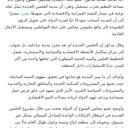
مساعد التنظيم بحزب مستقبل وطن، أن مدينة العلمين الجديدة تمثل نقلة
نوعية في مسار التنمية العمرانية والاقتصادية التي تشهدها
مصر
، مشيرًا
إلى أن المدينة أصبحت نموذجًا حيًا لقدرة الدولة على تحويل الرؤى
الطموحة إلى واقع ملموس ينعكس على حياة المواطنين ومستقبل الأجيال
القادمة.
وقال مدكور إن العلمين الجديدة لم تعد مجرد مدينة ساحلية، بل تحولت
إلى مركز متكامل للأنشطة الاقتصادية والسياحية والاستثمارية، بفضل
التخطيط العلمي والبنية التحتية المتطورة التي جعلتها واحدة من أكثر
المدن جذبًا للاستثمارات داخل المنطقة.
وأضاف أن ما يميز المدينة هو نجاحها في تحقيق مفهوم التنمية الشاملة،
حيث تجمع بين المشروعات السكنية الحديثة والمناطق التجارية والخدمية
والمشروعات السياحية الكبرى، الأمر الذي يسهم في خلق فرص عمل
مستدامة ويدعم جهود الدولة لزيادة معدلات النمو الاقتصادي.
وأوضح عضو مجلس الشيوخ أن الدولة نجحت من خلال مشروع العلمين
الجديدة في استغلال الإمكانات الواعدة للساحل الشمالي بشكل غير
مسبوق، وتحويله إلى منطقة إنتاج وتنمية وعمل طوال العام بدلًا من