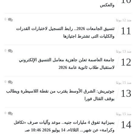
والعكس
0
منذ 12 يومًا
11
تنسيق الجامعات 2026.. رابط التسجيل لاختبارات القدرات
والكليات التى تشترط اجتيازها
0
منذ 13 يومًا
12
جامعة العاصمة تعلن جاهزية معامل التنسيق الإلكتروني
لاستقبال طلاب ثانوية عامة 2026
0
منذ 15 يومًا
13
جوتيريش: الشرق الأوسط يقترب من نقطة اللاسيطرة ويطالب
بوقف القتال فورا
0
منذ 15 يومًا
14
بميزانية تفوق 4 مليارات جنيه.. موعد وآليات صرف «تكافل
وكرامة» عن شهر... الثلاثاء، 14 يوليو 2026 10:46 صـ