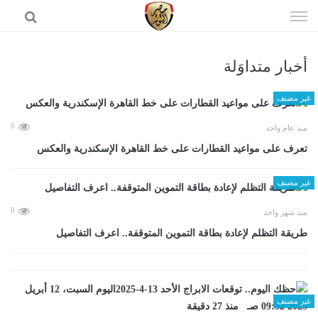
إذهب
الى
المحتوى
أخبار متداوَلة
الرئيسية
غير مصنف
0
منذ عام واحد
تعرف على مواعيد القطارات على خط القاهرة الإسكندرية والعكس
غير مصنف
0
منذ شهر واحد
طريقة التظلم لإعادة بطاقة التموين المتوقفة.. اعرف التفاصيل
غير مصنف