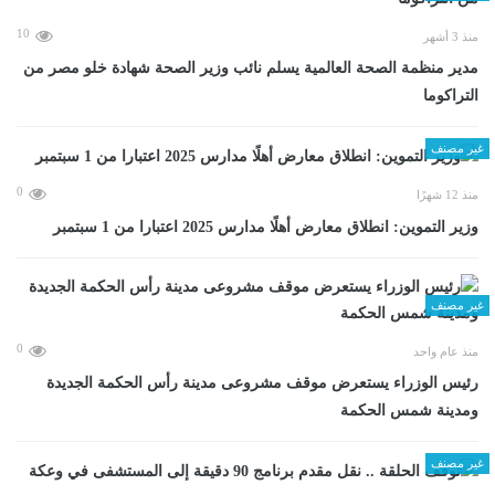
10
منذ 3 أشهر
مدير منظمة الصحة العالمية يسلم نائب وزير الصحة شهادة خلو مصر من
التراكوما
غير مصنف
0
منذ 12 شهرًا
وزير التموين: انطلاق معارض أهلًا مدارس 2025 اعتبارا من 1 سبتمبر
غير مصنف
0
منذ عام واحد
رئيس الوزراء يستعرض موقف مشروعى مدينة رأس الحكمة الجديدة
ومدينة شمس الحكمة
غير مصنف