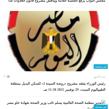
مجلس النواب يرفع الجلسة العامة ويناقش مشروع قانون العلاوات غدا
غير مصنف
0
منذ 8 أشهر
رئيس الوزراء يتفقد مشروع «روضة السيدة 2» للسكن البديل بمنطقة
الطيبياليوم السبت، 29 نوفمبر 2025 11:50 صـ
غير مصنف