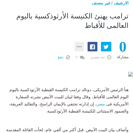
الارشيف
/
غير مصنف
ترامب يهنئ الكنيسة الأرثوذكسية باليوم
العالمى للأقباط
0
مشاركة
منذ شهرين
0
تبليغ
هنأ الرئيس الأمريكى، دونالد ترامب الكنيسة القبطية الأرثوذكسية باليوم
اليوم العالمى للأقباط، وقال وفقا لبيان للبيت الأبيض نشرته السفارة
الأمريكية فى
مصر
، إن إدارته تحتفي بالإيمان الراسخ، والتقاليد العريقة،
والصمود الاستثنائى للكنيسة القبطية الأرثوذكسية.
وأضاف بيان البيت الأبيض: قبل أكثر من ألفي عام، لجأت العائلة المقدسة