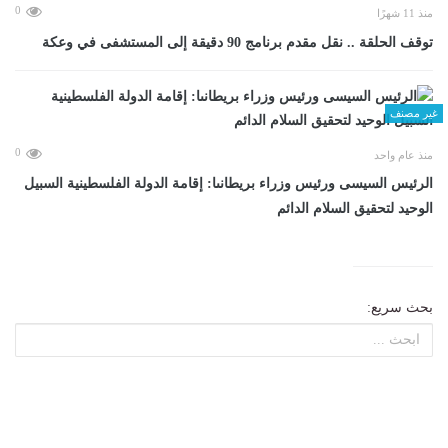
0
منذ 11 شهرًا
توقف الحلقة .. نقل مقدم برنامج 90 دقيقة إلى المستشفى في وعكة
غير مصنف
0
منذ عام واحد
الرئيس السيسى ورئيس وزراء بريطانىا: إقامة الدولة الفلسطينية السبيل
الوحيد لتحقيق السلام الدائم
بحث سريع: