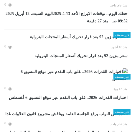
0
منذ عام واحد
حظك اليوم.. توقعات الابراج الأحد 13-4-2025اليوم السبت، 12 أبريل 2025
09:52 صـ منذ 27 دقيقة
غير مصنف
0
منذ 10 أشهر
سعر بنزين 92 بعد قرار تحريك أسعار المنتجات البترولية
غير مصنف
0
منذ 13 يومًا
اختبارات القدرات 2026.. غلق باب التقدم عبر موقع التنسيق 6 أغسطس
غير مصنف
0
منذ عام واحد