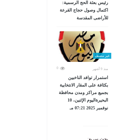
رئيس بعثة الحج الرسمية:
اكتمال وصول حجاج القرعة
للأراضى المقدسة
غير مصنف
0
منذ 9 أشهر
استمرار توافد الناخبين
بكثافة على المقار الانتخابية
بجميع مراكز ومدن محافظة
البحيرةاليوم الإثنين، 10
نوفمبر 2025 07:21 مـ
بحث سريع: