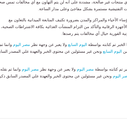
أي منتجات غير صالحة، مشددة على أنه لن يتم التهاون مع أي مخالفات تمس صح
ات التفتيشية مستمرة بشكل مفاجئ وعلى مدار الساعة.
ء الأحياء والمراكز والمدن بضرورة تكثيف المتابعة الميدانية بالتعاون مع
أجهزة الرقابية والتأكد من التزام المنشآت الغذائية بكافة الاشتراطات الصحية، 
ونية الفورية حيال أي مخالفات يتم رصدها.
لخبر تم كتابته بواسطة
اليوم السابع
ولا يعبر عن وجهة نظر
مصر اليوم
وانما تم
من
اليوم السابع
ونحن غير مسئولين عن محتوى الخبر والعهدة علي المصدر الساب
بر تم كتابته بواسطة
مصر اليوم
ولا يعبر عن وجهة نظر
مصر اليوم
وانما تم نقله
ر اليوم
ونحن غير مسئولين عن محتوى الخبر والعهدة علي المصدر السابق ذكر