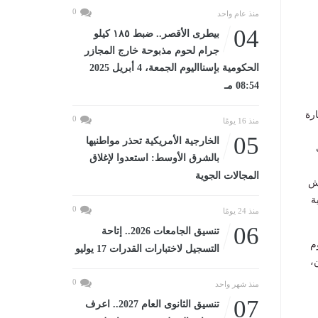
0
منذ عام واحد
04
بيطرى الأقصر.. ضبط ١٨٥ كيلو
جرام لحوم مذبوحة خارج المجازر
الحكومية بإسنااليوم الجمعة، 4 أبريل 2025
08:54 مـ
رة
0
منذ 16 يومًا
05
الخارجية الأمريكية تحذر مواطنيها
بالشرق الأوسط: استعدوا لإغلاق
المجالات الجوية
يش
ة
0
منذ 24 يومًا
06
تنسيق الجامعات 2026.. إتاحة
م
التسجيل لاختبارات القدرات 17 يوليو
،
0
منذ شهر واحد
07
تنسيق الثانوى العام 2027.. اعرف