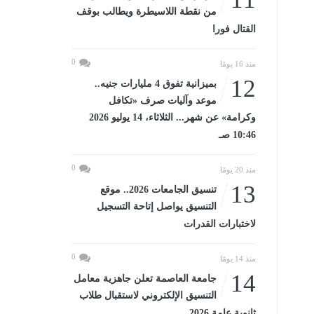
من نقطة اللاسيطرة ويطالب بوقف
القتال فورا
0
منذ 16 يومًا
12
بميزانية تفوق 4 مليارات جنيه..
موعد وآليات صرف «تكافل
وكرامة» عن شهر... الثلاثاء، 14 يوليو 2026
10:46 صـ
0
منذ 20 يومًا
13
تنسيق الجامعات 2026.. موقع
التنسيق يواصل إتاحة التسجيل
لاختبارات القدرات
0
منذ 14 يومًا
14
جامعة العاصمة تعلن جاهزية معامل
التنسيق الإلكتروني لاستقبال طلاب
ثانوية عامة 2026