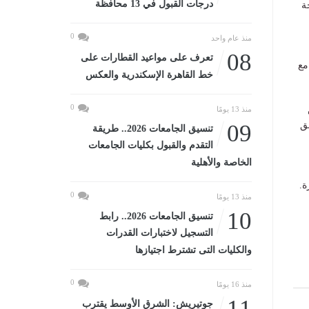
درجات القبول في 13 محافظة
ة
0
منذ عام واحد
08
تعرف على مواعيد القطارات على
مع
خط القاهرة الإسكندرية والعكس
0
منذ 13 يومًا
ق
09
تنسيق الجامعات 2026.. طريقة
التقدم والقبول بكليات الجامعات
الخاصة والأهلية
ة.
0
منذ 13 يومًا
10
تنسيق الجامعات 2026.. رابط
التسجيل لاختبارات القدرات
والكليات التى تشترط اجتيازها
0
منذ 16 يومًا
11
جوتيريش: الشرق الأوسط يقترب