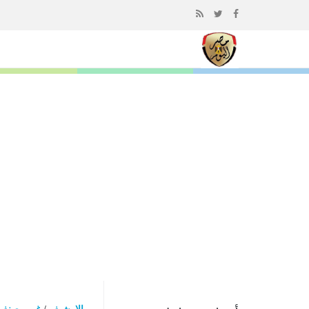
إذهب
الى
المحتوى