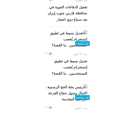
تفعيل الدفاعات الجوية في
محافظة فارس جنوب إيران
بعد سماع دوي انفجار
غير مصنف
0
منذ 10 أشهر
تعديل بسيط في تطبيق
إنستجرام يُغضب
المستخدمين.. ما القصة؟
غير مصنف
0
منذ 3 أشهر