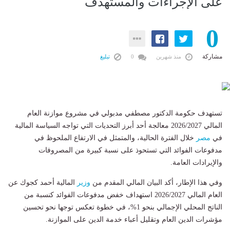
على الإجراءات والمستهدف
0
مشاركة
منذ شهرين
0
تبليغ
تستهدف حكومة الدكتور مصطفي مدبولي في مشروع موازنة العام
المالي 2026/2027 معالجة أحد أبرز التحديات التي تواجه السياسة المالية
في
مصر
خلال الفترة الحالية، والمتمثل في الارتفاع الملحوظ في
مدفوعات الفوائد التي تستحوذ على نسبة كبيرة من المصروفات
والإيرادات العامة.
وفي هذا الإطار، أكد البيان المالي المقدم من
وزير
المالية أحمد كجوك عن
العام المالي 2026/2027 استهداف خفض مدفوعات الفوائد كنسبة من
الناتج المحلي الإجمالي بنحو 1%، في خطوة تعكس توجها نحو تحسين
مؤشرات الدين العام وتقليل أعباء خدمة الدين على الموازنة.