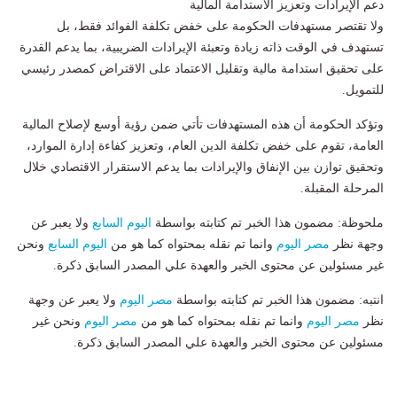
دعم الإيرادات وتعزيز الاستدامة المالية
ولا تقتصر مستهدفات الحكومة على خفض تكلفة الفوائد فقط، بل
تستهدف في الوقت ذاته زيادة وتعبئة الإيرادات الضريبية، بما يدعم القدرة
على تحقيق استدامة مالية وتقليل الاعتماد على الاقتراض كمصدر رئيسي
للتمويل.
وتؤكد الحكومة أن هذه المستهدفات تأتي ضمن رؤية أوسع لإصلاح المالية
العامة، تقوم على خفض تكلفة الدين العام، وتعزيز كفاءة إدارة الموارد،
وتحقيق توازن بين الإنفاق والإيرادات بما يدعم الاستقرار الاقتصادي خلال
المرحلة المقبلة.
ملحوظة: مضمون هذا الخبر تم كتابته بواسطة
اليوم السابع
ولا يعبر عن
وجهة نظر
مصر اليوم
وانما تم نقله بمحتواه كما هو من
اليوم السابع
ونحن
غير مسئولين عن محتوى الخبر والعهدة علي المصدر السابق ذكرة.
انتبه: مضمون هذا الخبر تم كتابته بواسطة
مصر اليوم
ولا يعبر عن وجهة
نظر
مصر اليوم
وانما تم نقله بمحتواه كما هو من
مصر اليوم
ونحن غير
مسئولين عن محتوى الخبر والعهدة علي المصدر السابق ذكرة.