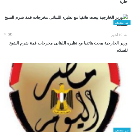
حارة
غير مصنف
0
منذ 10 أشهر
وزير الخارجية يبحث هاتفيا مع نظيره اللبنانى مخرجات قمة شرم الشيخ
للسلام
غير مصنف