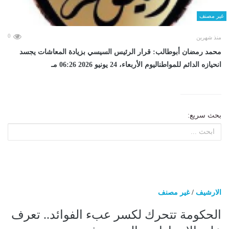
غير مصنف
0
منذ شهرين
محمد رمضان أبوطالب: قرار الرئيس السيسي بزيادة المعاشات يجسد
انحيازه الدائم للمواطناليوم الأربعاء، 24 يونيو 2026 06:26 مـ
بحث سريع:
الارشيف
/
غير مصنف
الحكومة تتحرك لكسر عبء الفوائد.. تعرف