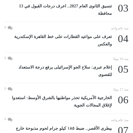
03
تنسيق الثانوى العام 2027.. اعرف درجات القبول في 13
محافظة
0
منذ عام واحد
04
تعرف على مواعيد القطارات على خط القاهرة الإسكندرية
والعكس
0
منذ 16 يومًا
05
إعلام عبرى: سلاح الجو الإسرائيلى يرفع درجة الاستعداد
للقصوى
0
منذ 17 يومًا
06
الخارجية الأمريكية تحذر مواطنيها بالشرق الأوسط: استعدوا
لإغلاق المجالات الجوية
0
منذ عام واحد
07
بيطرى الأقصر.. ضبط ١٨٥ كيلو جرام لحوم مذبوحة خارج