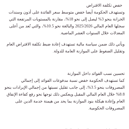
خفض تكلفة الاقتراض
وتستهدف الحكومة أيضا خفض متوسط سعر الفائدة على أذون وسندات
الخزانة بنحو 3% ليصل إلى نحو 18%، مقارنة بالمستويات المرتفعة التي
سجلها العام المالي 2025/2026 والبالغة نحو 10.5%، والتي تُعد من أعلى
المعدلات خلال السنوات العشر الماضية.
ويأتي ذلك ضمن سياسة مالية تستهدف إعادة ضبط تكلفة الاقتراض العام
وتقليل الضغوط على الموازنة العامة للدولة.
تحسين نسب الفوائد داخل الموازنة
كما تستهدف الحكومة خفض نسبة مدفوعات الفوائد إلى إجمالي
المصروفات بنحو 3.5%، إلى جانب تقليل نسبتها من إجمالي الإيرادات بنحو
8.8% خلال العام المالي المقبل.ويعكس ذلك توجها نحو رفع كفاءة الإنفاق
العام وإعادة هيكلة بنود الموازنة بما يحد من هيمنة خدمة الدين على
المصروفات الحكومية.