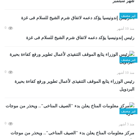
شهر سبتمبر
غير مصنف
0
منذ 10 أشهر
رئيس إندونيسيا يؤكد دعمه لاتفاق شرم الشيخ للسلام فى غزة
غير مصنف
0
منذ 10 أشهر
رئيس الوزراء يتابع الموقف التنفيذى لأعمال تطوير ورفع كفاءة بحيرة
البردويل
غير مصنف
0
منذ 3 أشهر
مركز معلومات المناخ يعلن بدء "الصيف المناخى".. ويحذر من موجات