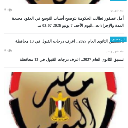
0
منذ شهرين
أمل عصفور تطالب الحكومة بتوضيح أسباب التوسع في العقود محددة
المدة والإجراءات...اليوم الأحد، 7 يونيو 2026 02:07 مـ
غير مصنف
0
منذ شهر واحد
تنسيق الثانوى العام 2027.. اعرف درجات القبول في 13 محافظة