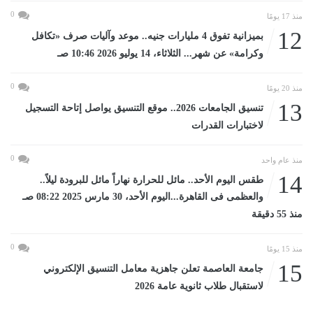
0
منذ 17 يومًا
12
بميزانية تفوق 4 مليارات جنيه.. موعد وآليات صرف «تكافل
وكرامة» عن شهر... الثلاثاء، 14 يوليو 2026 10:46 صـ
0
منذ 20 يومًا
13
تنسيق الجامعات 2026.. موقع التنسيق يواصل إتاحة التسجيل
لاختبارات القدرات
0
منذ عام واحد
14
طقس اليوم الأحد.. مائل للحرارة نهاراً مائل للبرودة ليلاً..
والعظمى فى القاهرة...اليوم الأحد، 30 مارس 2025 08:22 صـ
منذ 55 دقيقة
0
منذ 15 يومًا
15
جامعة العاصمة تعلن جاهزية معامل التنسيق الإلكتروني
لاستقبال طلاب ثانوية عامة 2026