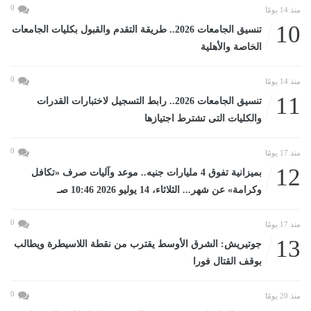
0
منذ 14 يومًا
10
تنسيق الجامعات 2026.. طريقة التقدم والقبول بكليات الجامعات
الخاصة والأهلية
0
منذ 14 يومًا
11
تنسيق الجامعات 2026.. رابط التسجيل لاختبارات القدرات
والكليات التى تشترط اجتيازها
0
منذ 17 يومًا
12
بميزانية تفوق 4 مليارات جنيه.. موعد وآليات صرف «تكافل
وكرامة» عن شهر... الثلاثاء، 14 يوليو 2026 10:46 صـ
0
منذ 17 يومًا
13
جوتيريش: الشرق الأوسط يقترب من نقطة اللاسيطرة ويطالب
بوقف القتال فورا
0
منذ 20 يومًا