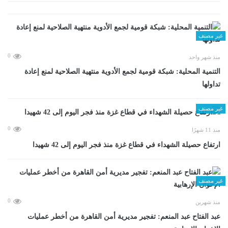
غير مصنف
0
منذ شهر واحد
التنمية المحلية: شبكة قومية لجمع الأدوية منتهية الصلاحية لمنع إعادة
تداولها
غير مصنف
0
منذ 11 شهرًا
ارتفاع حصيلة الشهداء في قطاع غزة منذ فجر اليوم إلى 42 شهيدا
غير مصنف
0
منذ شهرين
عبد الفتاح عبد المنعم: تفجير مديرية أمن القاهرة من أخطر عمليات