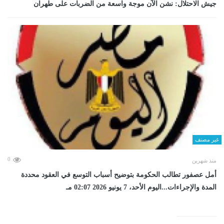
جيش الاحتلال: نشن الآن موجة واسعة من الضربات على طهران
غير مصنف
0
منذ شهرين
أمل عصفور تطالب الحكومة بتوضيح أسباب التوسع في العقود محددة
المدة والإجراءات...اليوم الأحد، 7 يونيو 2026 02:07 مـ