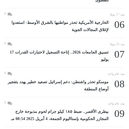
للقصوى
0
منذ 17 يومًا
06
الخارجية الأمريكية تحذر مواطنيها بالشرق الأوسط: استعدوا
لإغلاق المجالات الجوية
0
منذ 25 يومًا
07
تنسيق الجامعات 2026.. إتاحة التسجيل لاختبارات القدرات 17
يوليو
0
منذ عام واحد
08
موسكو تحذر واشنطن: دعم إسرائيل تصعيد خطير يهدد بتفجير
أوضاع المنطقة
0
منذ عام واحد
09
بيطرى الأقصر.. ضبط ١٨٥ كيلو جرام لحوم مذبوحة خارج
المجازر الحكومية بإسنااليوم الجمعة، 4 أبريل 2025 08:54 مـ