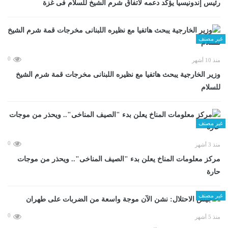
رئيس إندونيسيا يؤكد دعمه لاتفاق شرم الشيخ للسلام فى غزة
غير مصنف
0
منذ 10 أشهر
وزير الخارجية يبحث هاتفيا مع نظيره اللبنانى مخرجات قمة شرم الشيخ
للسلام
غير مصنف
0
منذ 3 أشهر
مركز معلومات المناخ يعلن بدء "الصيف المناخى".. ويحذر من موجات
حارة
غير مصنف
0
منذ 5 أشهر