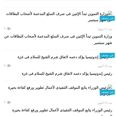
غير مصنف
0
منذ 11 شهرًا
وزارة التموين تبدأ الإثنين فى صرف السلع المدعمة لأصحاب البطاقات عن
شهر سبتمبر
غير مصنف
0
منذ 10 أشهر
رئيس إندونيسيا يؤكد دعمه لاتفاق شرم الشيخ للسلام فى غزة
غير مصنف
0
منذ 10 أشهر
رئيس الوزراء يتابع الموقف التنفيذى لأعمال تطوير ورفع كفاءة بحيرة