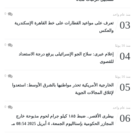
0
منذ عام واحد
03
تعرف على مواعيد القطارات على خط القاهرة الإسكندرية
والعكس
0
منذ 16 يومًا
04
إعلام عبرى: سلاح الجو الإسرائيلى يرفع درجة الاستعداد
للقصوى
0
منذ 16 يومًا
05
الخارجية الأمريكية تحذر مواطنيها بالشرق الأوسط: استعدوا
لإغلاق المجالات الجوية
0
منذ عام واحد
06
بيطرى الأقصر.. ضبط ١٨٥ كيلو جرام لحوم مذبوحة خارج
المجازر الحكومية بإسنااليوم الجمعة، 4 أبريل 2025 08:54 مـ