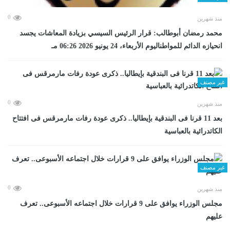
0
منذ شهرين
محمد رمضان أبوطالب: قرار الرئيس السيسي بزيادة المعاشات يجسد
انحيازه الدائم للمواطناليوم الأربعاء، 24 يونيو 2026 06:26 مـ
غير مصنف
0
منذ شهرين
بعد 11 قرنا فى البندقية بإيطاليا.. ذكرى عودة رفات مارمرقس فى افتتاح
الكاتدرائية بالعباسية
غير مصنف
0
منذ شهرين
مجلس الوزراء يوافق على 9 قرارات خلال اجتماعه الأسبوعى.. تعرف
عليهم