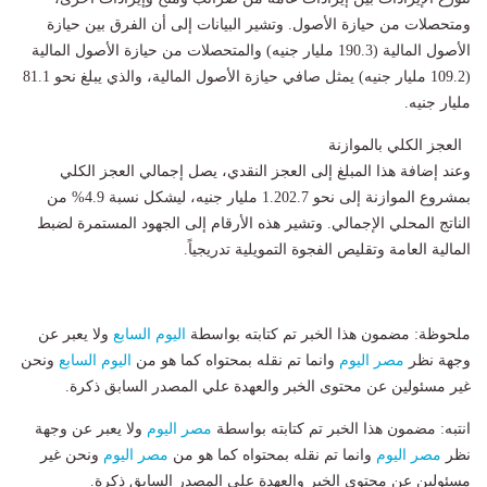
ومتحصلات من حيازة الأصول. وتشير البيانات إلى أن الفرق بين حيازة
الأصول المالية (190.3 مليار جنيه) والمتحصلات من حيازة الأصول المالية
(109.2 مليار جنيه) يمثل صافي حيازة الأصول المالية، والذي يبلغ نحو 81.1
مليار جنيه.
العجز الكلي بالموازنة
وعند إضافة هذا المبلغ إلى العجز النقدي، يصل إجمالي العجز الكلي
بمشروع الموازنة إلى نحو 1.202.7 مليار جنيه، ليشكل نسبة 4.9% من
الناتج المحلي الإجمالي. وتشير هذه الأرقام إلى الجهود المستمرة لضبط
المالية العامة وتقليص الفجوة التمويلية تدريجياً.
ملحوظة: مضمون هذا الخبر تم كتابته بواسطة
اليوم السابع
ولا يعبر عن
وجهة نظر
مصر اليوم
وانما تم نقله بمحتواه كما هو من
اليوم السابع
ونحن
غير مسئولين عن محتوى الخبر والعهدة علي المصدر السابق ذكرة.
انتبه: مضمون هذا الخبر تم كتابته بواسطة
مصر اليوم
ولا يعبر عن وجهة
نظر
مصر اليوم
وانما تم نقله بمحتواه كما هو من
مصر اليوم
ونحن غير
مسئولين عن محتوى الخبر والعهدة علي المصدر السابق ذكرة.