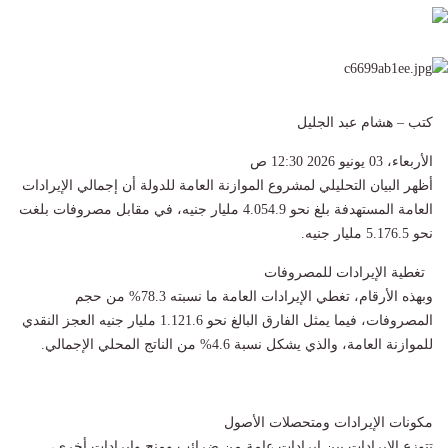
كتب – هشام عبد الجليل
الأربعاء، 03 يونيو 2026 12:30 ص
أظهر البيان التحليلي لمشروع الموازنة العامة للدولة أن إجمالي الإيرادات
العامة المستهدفة بلغ نحو 4.054.9 مليار جنيه، في مقابل مصروفات بلغت
نحو 5.176.5 مليار جنيه.
تغطية الإيرادات للمصروفات
وبهذه الأرقام، تغطي الإيرادات العامة ما نسبته 78.3% من حجم
المصروفات، فيما يمثل الفارق البالغ نحو 1.121.6 مليار جنيه العجز النقدي
للموازنة العامة، والذي يشكل نسبة 4.6% من الناتج المحلي الإجمالي.
مكونات الإيرادات ومتحصلات الأصول
تتوزع الإيرادات بين إيرادات عامة من ضرائب ومنح وإيرادات أخرى،