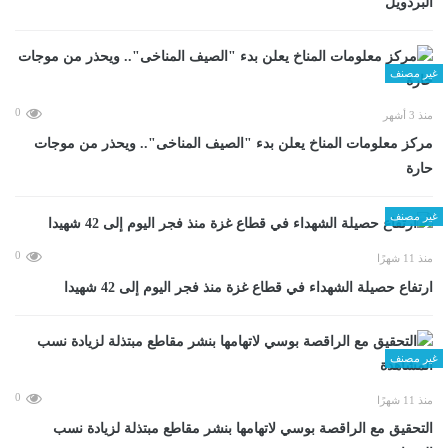
البردويل
غير مصنف
0
منذ 3 أشهر
مركز معلومات المناخ يعلن بدء "الصيف المناخى".. ويحذر من موجات
حارة
غير مصنف
0
منذ 11 شهرًا
ارتفاع حصيلة الشهداء في قطاع غزة منذ فجر اليوم إلى 42 شهيدا
غير مصنف
0
منذ 11 شهرًا
التحقيق مع الراقصة بوسي لاتهامها بنشر مقاطع مبتذلة لزيادة نسب