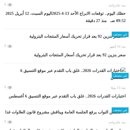
0
منذ عام واحد
حظك اليوم.. توقعات الابراج الأحد 13-4-2025اليوم السبت، 12 أبريل 2025
09:52 صـ منذ 27 دقيقة
غير مصنف
0
منذ 10 أشهر
سعر بنزين 92 بعد قرار تحريك أسعار المنتجات البترولية
غير مصنف
0
منذ 13 يومًا
اختبارات القدرات 2026.. غلق باب التقدم عبر موقع التنسيق 6 أغسطس
غير مصنف
0
منذ عام واحد