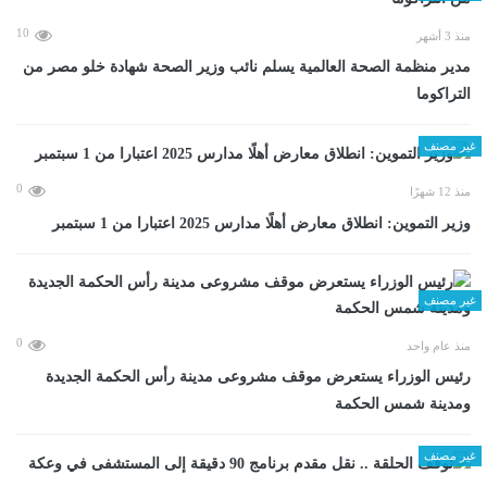
10
منذ 3 أشهر
مدير منظمة الصحة العالمية يسلم نائب وزير الصحة شهادة خلو مصر من
التراكوما
غير مصنف
0
منذ 12 شهرًا
وزير التموين: انطلاق معارض أهلًا مدارس 2025 اعتبارا من 1 سبتمبر
غير مصنف
0
منذ عام واحد
رئيس الوزراء يستعرض موقف مشروعى مدينة رأس الحكمة الجديدة
ومدينة شمس الحكمة
غير مصنف