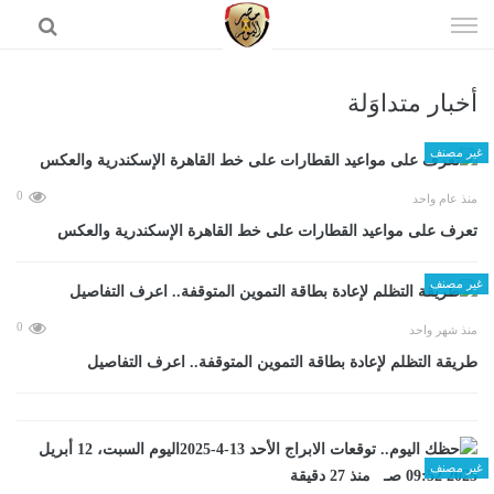
إذهب
الى
المحتوى
أخبار متداوَلة
الرئيسية
غير مصنف
0
منذ عام واحد
تعرف على مواعيد القطارات على خط القاهرة الإسكندرية والعكس
غير مصنف
0
منذ شهر واحد
طريقة التظلم لإعادة بطاقة التموين المتوقفة.. اعرف التفاصيل
غير مصنف