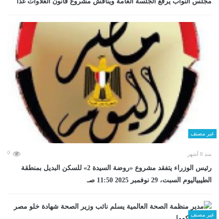
مجلس النواب يرفع الجلسة العامة ويناقش مشروع قانون العلاوات غدا
غير مصنف
0
منذ 8 أشهر
رئيس الوزراء يتفقد مشروع «روضة السيدة 2» للسكن البديل بمنطقة
الطيبياليوم السبت، 29 نوفمبر 2025 11:50 صـ
غير مصنف