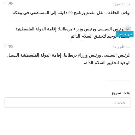
0
منذ 11 شهرًا
توقف الحلقة .. نقل مقدم برنامج 90 دقيقة إلى المستشفى في وعكة
غير مصنف
0
منذ عام واحد
الرئيس السيسى ورئيس وزراء بريطانىا: إقامة الدولة الفلسطينية السبيل
الوحيد لتحقيق السلام الدائم
بحث سريع: