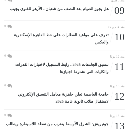
منذ 6 أشهر
09
هل يجوز الصيام بعد النصف من شعبان.. الأزهر للفتوى يجيب
0
منذ عام واحد
10
تعرف على مواعيد القطارات على خط القاهرة الإسكندرية
والعكس
0
منذ 12 يومًا
11
تنسيق الجامعات 2026.. رابط التسجيل لاختبارات القدرات
والكليات التى تشترط اجتيازها
0
منذ 13 يومًا
12
جامعة العاصمة تعلن جاهزية معامل التنسيق الإلكتروني
لاستقبال طلاب ثانوية عامة 2026
0
منذ 15 يومًا
13
جوتيريش: الشرق الأوسط يقترب من نقطة اللاسيطرة ويطالب