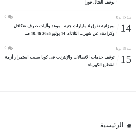
بوقف القتال فورا
0
منذ 15 يومًا
14
بميزانية تفوق 4 مليارات جنيه.. موعد وآليات صرف «تكافل
وكرامة» عن شهر... الثلاثاء، 14 يوليو 2026 10:46 صـ
0
منذ 15 يومًا
15
توقف خدمات الاتصالات والإنترنت فى كوبا بسبب استمرار أزمة
انقطاع الكهرباء
الرئيسية