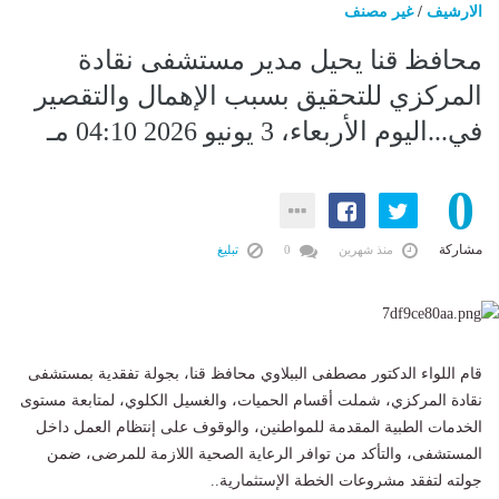
الارشيف
/
غير مصنف
محافظ قنا يحيل مدير مستشفى نقادة
المركزي للتحقيق بسبب الإهمال والتقصير
في...اليوم الأربعاء، 3 يونيو 2026 04:10 مـ
0
مشاركة
منذ شهرين
0
تبليغ
قام اللواء الدكتور مصطفى الببلاوي محافظ قنا، بجولة تفقدية بمستشفى
نقادة المركزي، شملت أقسام الحميات، والغسيل الكلوي، لمتابعة مستوى
الخدمات الطبية المقدمة للمواطنين، والوقوف على إنتظام العمل داخل
المستشفى، والتأكد من توافر الرعاية الصحية اللازمة للمرضى، ضمن
جولته لتفقد مشروعات الخطة الإستثمارية..