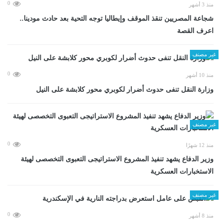
0
منذ 3 أشهر
شجاعة المصريين تنقذ الموقف وإيطاليا توجه التحية بعد حادث مودينا..
اعرف القصة
غير مصنف
0
منذ 10 أشهر
وزارة النقل تنفى حدوث أضرار لكوبري محور كلابشة على النيل
غير مصنف
0
منذ 12 شهرًا
وزير الدفاع يشهد تنفيذ المشروع الاستراتيجى التعبوى التخصصى لهيئة
الاستخبارات العسكرية
غير مصنف
0
منذ 8 أشهر