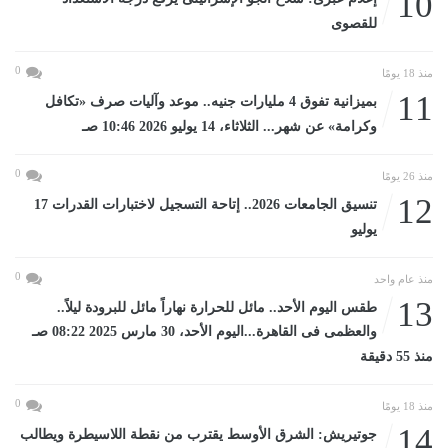
10
للقصوى
0
منذ 18 يومًا
11
بميزانية تفوق 4 مليارات جنيه.. موعد وآليات صرف «تكافل
وكرامة» عن شهر... الثلاثاء، 14 يوليو 2026 10:46 صـ
0
منذ 26 يومًا
12
تنسيق الجامعات 2026.. إتاحة التسجيل لاختبارات القدرات 17
يوليو
0
منذ عام واحد
13
طقس اليوم الأحد.. مائل للحرارة نهاراً مائل للبرودة ليلاً..
والعظمى فى القاهرة...اليوم الأحد، 30 مارس 2025 08:22 صـ
منذ 55 دقيقة
0
منذ 18 يومًا
14
جوتيريش: الشرق الأوسط يقترب من نقطة اللاسيطرة ويطالب