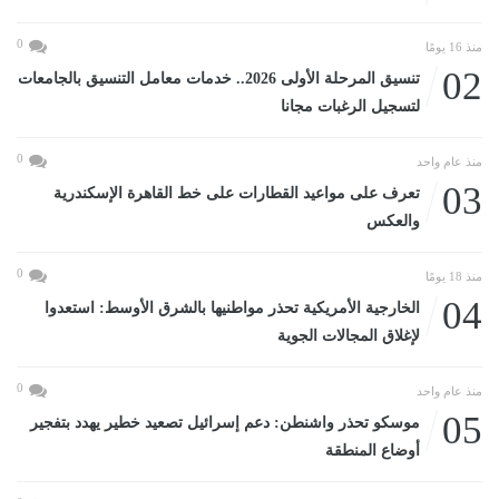
0
منذ 16 يومًا
02
تنسيق المرحلة الأولى 2026.. خدمات معامل التنسيق بالجامعات
لتسجيل الرغبات مجانا
0
منذ عام واحد
03
تعرف على مواعيد القطارات على خط القاهرة الإسكندرية
والعكس
0
منذ 18 يومًا
04
الخارجية الأمريكية تحذر مواطنيها بالشرق الأوسط: استعدوا
لإغلاق المجالات الجوية
0
منذ عام واحد
05
موسكو تحذر واشنطن: دعم إسرائيل تصعيد خطير يهدد بتفجير
أوضاع المنطقة