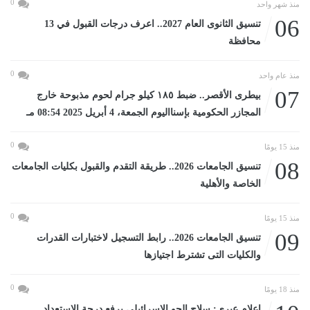
0
منذ شهر واحد
06
تنسيق الثانوى العام 2027.. اعرف درجات القبول في 13
محافظة
0
منذ عام واحد
07
بيطرى الأقصر.. ضبط ١٨٥ كيلو جرام لحوم مذبوحة خارج
المجازر الحكومية بإسنااليوم الجمعة، 4 أبريل 2025 08:54 مـ
0
منذ 15 يومًا
08
تنسيق الجامعات 2026.. طريقة التقدم والقبول بكليات الجامعات
الخاصة والأهلية
0
منذ 15 يومًا
09
تنسيق الجامعات 2026.. رابط التسجيل لاختبارات القدرات
والكليات التى تشترط اجتيازها
0
منذ 18 يومًا
إعلام عبرى: سلاح الجو الإسرائيلى يرفع درجة الاستعداد