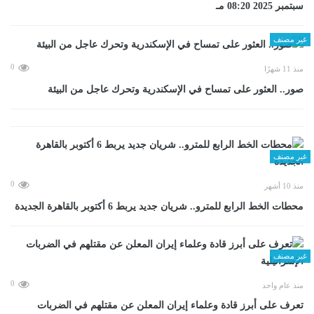
سبتمبر 2025 08:20 مـ
غير مصنف
0
منذ 11 شهرًا
صور.. العثور على تمساح في الإسكندرية وتحرك عاجل من البيئة
غير مصنف
0
منذ 10 أشهر
محطات الخط الرابع للمترو.. شريان جديد يربط 6 أكتوبر بالقاهرة الجديدة
غير مصنف
0
منذ عام واحد
تعرف على أبرز قادة وعلماء إيران المعلن عن مقتلهم في الضربات