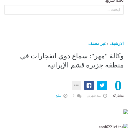
بحث سريع:
الارشيف
/
غير مصنف
وكالة "مهر": سماع دوي انفجارات في
منطقة جزيرة قشم الإيرانية
0
مشاركة
منذ شهرين
0
تبليغ