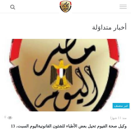
إذهب
الى
المحتوى
أخبار متداوَلة
الرئيسية
غير مصنف
0
منذ 11 شهرًا
وكيل صحة الفيوم تحيل بعض الأطباء للشئون القانونيةاليوم السبت، 13