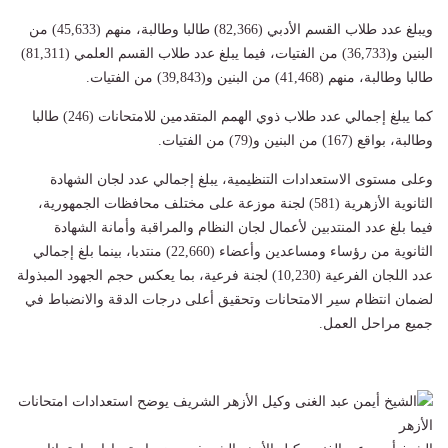
ويبلغ عدد طلاب القسم الأدبي (82,366) طالبا وطالبة، منهم (45,633) من
البنين و(36,733) من الفتيات، فيما يبلغ عدد طلاب القسم العلمي (81,311)
طالبا وطالبة، منهم (41,468) من البنين و(39,843) من الفتيات.
كما يبلغ إجمالي عدد طلاب ذوي الهمم المتقدمين للامتحانات (246) طالبا
وطالبة، بواقع (167) من البنين و(79) من الفتيات.
وعلى مستوى الاستعدادات التنظيمية، يبلغ إجمالي عدد لجان الشهادة
الثانوية الأزهرية (581) لجنة موزعة على مختلف محافظات الجمهورية،
فيما بلغ عدد المنتدبين لأعمال لجان النظام والمراقبة وأمانة الشهادة
الثانوية من رؤساء ومساعدين وأعضاء (22,660) منتدبا، بينما بلغ إجمالي
عدد اللجان الفرعية (10,230) لجنة فرعية، بما يعكس حجم الجهود المبذولة
لضمان انتظام سير الامتحانات وتحقيق أعلى درجات الدقة والانضباط في
جميع مراحل العمل.