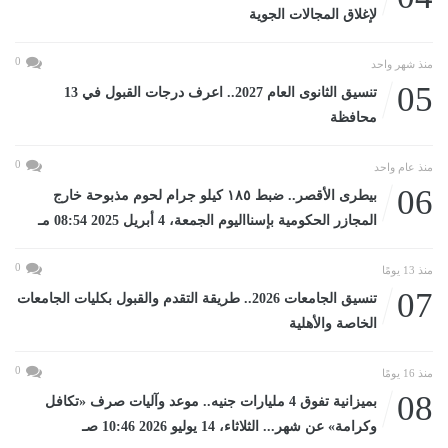
لإغلاق المجالات الجوية
0
منذ شهر واحد
05
تنسيق الثانوى العام 2027.. اعرف درجات القبول في 13
محافظة
0
منذ عام واحد
06
بيطرى الأقصر.. ضبط ١٨٥ كيلو جرام لحوم مذبوحة خارج
المجازر الحكومية بإسنااليوم الجمعة، 4 أبريل 2025 08:54 مـ
0
منذ 13 يومًا
07
تنسيق الجامعات 2026.. طريقة التقدم والقبول بكليات الجامعات
الخاصة والأهلية
0
منذ 16 يومًا
08
بميزانية تفوق 4 مليارات جنيه.. موعد وآليات صرف «تكافل
وكرامة» عن شهر... الثلاثاء، 14 يوليو 2026 10:46 صـ