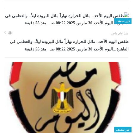
غير مصنف
0
منذ عام واحد
طقس اليوم الأحد.. مائل للحرارة نهاراً مائل للبرودة ليلاً.. والعظمى فى
القاهرة...اليوم الأحد، 30 مارس 2025 08:22 صـ منذ 55 دقيقة
غير مصنف