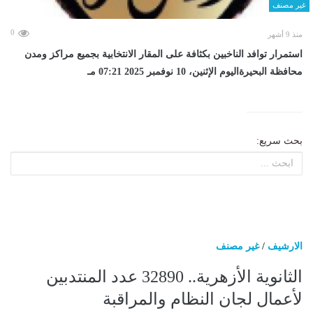
غير مصنف
0
منذ 9 أشهر
استمرار توافد الناخبين بكثافة على المقار الانتخابية بجميع مراكز ومدن
محافظة البحيرةاليوم الإثنين، 10 نوفمبر 2025 07:21 مـ
بحث سريع:
الارشيف
/
غير مصنف
الثانوية الأزهرية.. 32890 عدد المنتدبين
لأعمال لجان النظام والمراقبة