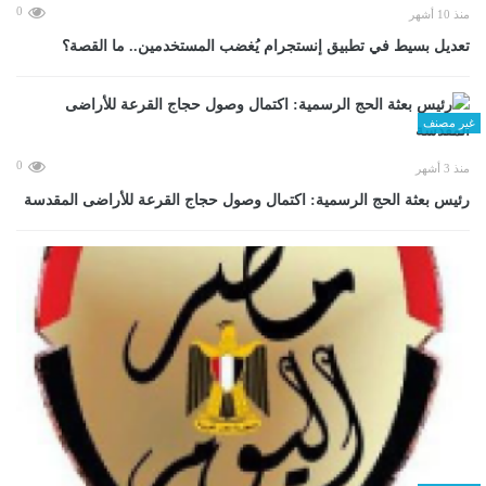
0
منذ 10 أشهر
تعديل بسيط في تطبيق إنستجرام يُغضب المستخدمين.. ما القصة؟
غير مصنف
0
منذ 3 أشهر
رئيس بعثة الحج الرسمية: اكتمال وصول حجاج القرعة للأراضى المقدسة