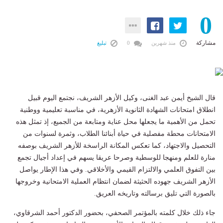
0
مشاركة
منذ شهرين
0
تبليغ
قال الشيخ أيمن عبد الغنى، وكيل الأزهر الشريف، نجتمع اليوم قبيل
انطلاق امتحانات الشهادة الثانوية الأزهرية، في مناسبة تعليمية ووطنية
تحمل من الأهمية ما يجعلها محل عناية ومتابعة من الجميع، إذ تمثل هذه
الامتحانات محطة مفصلية في حياة أبنائنا الطلاب، وثمرة لسنوات من
التحصيل والاجتهاد، كما تعكس المكانة الراسخة للأزهر الشريف بوصفه
منارة للعلم ومنهجا للوسطية وصرحا عريقا يسهم في إعداد أجيال تجمع
بين التفوق العلمي والالتزام القيمي والأخلاقي. وفي هذا الإطار يواصل
الأزهر الشريف جهوده الحثيثة لضمان انتظام العملية الامتحانية وخروجها
بالصورة التي تليق برسالته وتاريخه العريق.
جاء ذلك خلال كلمته بالمؤتمر الصحفي، بحضور الدكتور أحمد الشرقاوي،