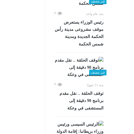
غير مصنف
0
منذ عام واحد
رئيس الوزراء يستعرض
موقف مشروعى مدينة رأس
الحكمة الجديدة ومدينة
شمس الحكمة
غير مصنف
0
منذ 11 شهرًا
توقف الحلقة .. نقل مقدم
برنامج 90 دقيقة إلى
المستشفى في وعكة