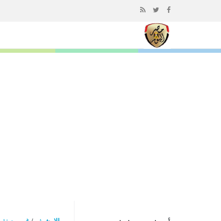
إذهب
الى
المحتوى