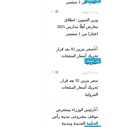
0
منذ 12 شهرًا
وزير التموين: انطلاق
معارض أهلًا مدارس 2025
اعتبارا من 1 سبتمبر
غير مصنف
0
منذ 10 أشهر
سعر بنزين 92 بعد قرار
تحريك أسعار المنتجات
البترولية