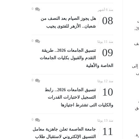
0
منذ 6 أشهر
08
هل يجوز الصيام بعد النصف من
شعبان.. الأزهر للفتوى يجيب
المُتجددة، بعدد 19 مشروعاً، وكذا موقف ربط مشروعات الطاقة المُتجددة بالشبكة الكهربائية لعام 2026،
0
منذ 11 يومًا
قف
09
تنسيق الجامعات 2026.. طريقة
التقدم والقبول بكليات الجامعات
الخاصة والأهلية
إلى
2، وكذا موقف
0
منذ 12 يومًا
10
تنسيق الجامعات 2026.. رابط
التسجيل لاختبارات القدرات
والكليات التى تشترط اجتيازها
ق
0
منذ 13 يومًا
11
جامعة العاصمة تعلن جاهزية معامل
ة.
التنسيق الإلكتروني لاستقبال طلاب