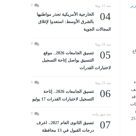
0
ير
منذ 15 يومًا
04
الخارجية الأمريكية تحذر مواطنيها
بالشرق الأوسط: استعدوا لإغلاق
المجالات الجوية
0
منذ 18 يومًا
اج
05
تنسيق الجامعات 2026.. موقع
التنسيق يواصل إتاحة التسجيل
لاختبارات القدرات
ء
0
منذ 23 يومًا
صيف
06
تنسيق الجامعات 2026.. إتاحة
اقد
التسجيل لاختبارات القدرات 17 يوليو
ات
0
منذ شهر واحد
صيف عام 2026 طبقاً لأولويات الأعمال. كما عرض الوزير موقف تنفيذ مشروعات الربط الحلقي، بعدد 25
07
تنسيق الثانوى العام 2027.. اعرف
درجات القبول في 13 محافظة