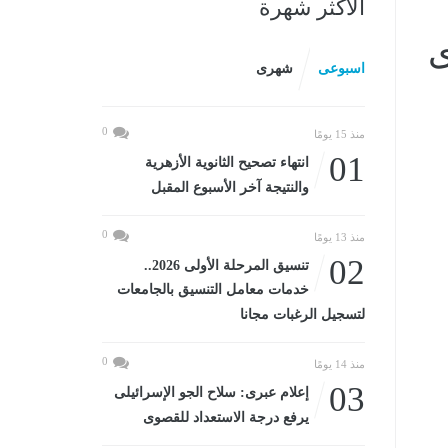
الأكثر شهرة
ى
اسبوعى
شهرى
0
منذ 15 يومًا
01
انتهاء تصحيح الثانوية الأزهرية
والنتيجة آخر الأسبوع المقبل
0
منذ 13 يومًا
02
تنسيق المرحلة الأولى 2026..
خدمات معامل التنسيق بالجامعات
لتسجيل الرغبات مجانا
0
منذ 14 يومًا
03
إعلام عبرى: سلاح الجو الإسرائيلى
يرفع درجة الاستعداد للقصوى