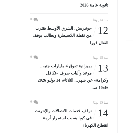
ثانوية عامة 2026
0
منذ 14 يومًا
12
جوتيريش: الشرق الأوسط يقترب
من نقطة اللاسيطرة ويطالب بوقف
القتال فورا
0
منذ 15 يومًا
13
بميزانية تفوق 4 مليارات جنيه..
موعد وآليات صرف «تكافل
وكرامة» عن شهر... الثلاثاء، 14 يوليو 2026
10:46 صـ
0
منذ 15 يومًا
14
توقف خدمات الاتصالات والإنترنت
فى كوبا بسبب استمرار أزمة
انقطاع الكهرباء