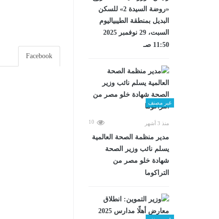
«روضة السيدة 2» للسكن
البديل بمنطقة الطيبياليوم
السبت، 29 نوفمبر 2025
11:50 صـ
Facebook
غير مصنف
10
منذ 3 أشهر
مدير منظمة الصحة العالمية
يسلم نائب وزير الصحة
شهادة خلو مصر من
التراكوما
غير مصنف