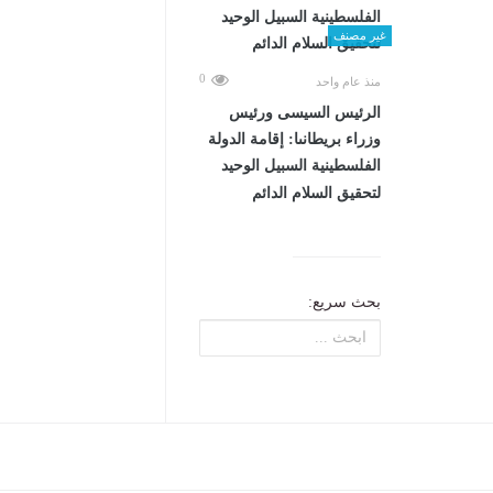
غير مصنف
0
منذ عام واحد
الرئيس السيسى ورئيس
وزراء بريطانىا: إقامة الدولة
الفلسطينية السبيل الوحيد
لتحقيق السلام الدائم
بحث سريع: