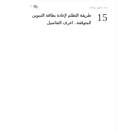
0
منذ شهر واحد
15
طريقة التظلم لإعادة بطاقة التموين
المتوقفة.. اعرف التفاصيل