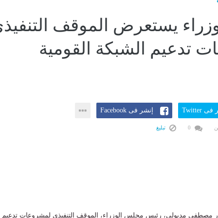
زراء يستعرض الموقف التنفيذ
 تدعيم الشبكة القومية
ى Twitter
إنشر فى Facebook
ن
0
تبليغ
ور مصطفى مدبولي، رئيس مجلس الوزراء، الموقف التنفيذي لمشروعات تدعيم