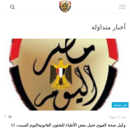
إذهب
الى
المحتوى
أخبار متداوَلة
الرئيسية
غير مصنف
0
منذ 11 شهرًا
وكيل صحة الفيوم تحيل بعض الأطباء للشئون القانونيةاليوم السبت، 13