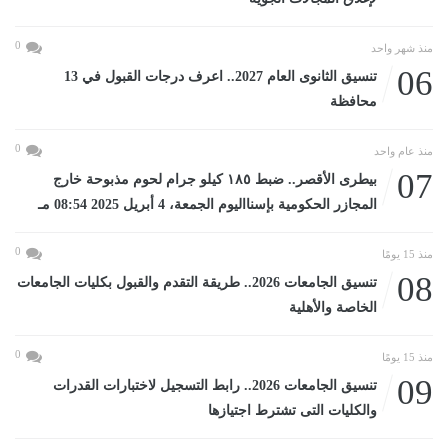
0
منذ شهر واحد
06
تنسيق الثانوى العام 2027.. اعرف درجات القبول في 13
محافظة
0
منذ عام واحد
07
بيطرى الأقصر.. ضبط ١٨٥ كيلو جرام لحوم مذبوحة خارج
المجازر الحكومية بإسنااليوم الجمعة، 4 أبريل 2025 08:54 مـ
0
منذ 15 يومًا
08
تنسيق الجامعات 2026.. طريقة التقدم والقبول بكليات الجامعات
الخاصة والأهلية
0
منذ 15 يومًا
09
تنسيق الجامعات 2026.. رابط التسجيل لاختبارات القدرات
والكليات التى تشترط اجتيازها