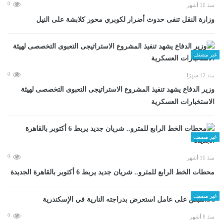
0
منذ 10 أشهر
وزارة النقل تنفى حدوث أضرار لكوبري محور كلابشة على النيل
غير مصنف
0
منذ 12 شهرًا
وزير الدفاع يشهد تنفيذ المشروع الاستراتيجى التعبوى التخصصى لهيئة
الاستخبارات العسكرية
غير مصنف
0
منذ 10 أشهر
محطات الخط الرابع للمترو.. شريان جديد يربط 6 أكتوبر بالقاهرة الجديدة
غير مصنف
0
منذ 8 أشهر