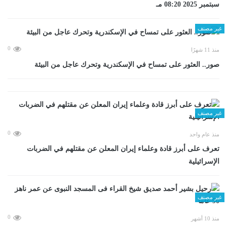
سبتمبر 2025 08:20 مـ
غير مصنف
0
منذ 11 شهرًا
صور.. العثور على تمساح في الإسكندرية وتحرك عاجل من البيئة
غير مصنف
0
منذ عام واحد
تعرف على أبرز قادة وعلماء إيران المعلن عن مقتلهم في الضربات
الإسرائيلية
غير مصنف
0
منذ 10 أشهر