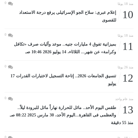
0
منذ 18 يومًا
10
إعلام عبرى: سلاح الجو الإسرائيلى يرفع درجة الاستعداد
للقصوى
0
منذ 18 يومًا
11
بميزانية تفوق 4 مليارات جنيه.. موعد وآليات صرف «تكافل
وكرامة» عن شهر... الثلاثاء، 14 يوليو 2026 10:46 صـ
0
منذ 26 يومًا
12
تنسيق الجامعات 2026.. إتاحة التسجيل لاختبارات القدرات 17
يوليو
0
منذ عام واحد
13
طقس اليوم الأحد.. مائل للحرارة نهاراً مائل للبرودة ليلاً..
والعظمى فى القاهرة...اليوم الأحد، 30 مارس 2025 08:22 صـ
منذ 55 دقيقة
0