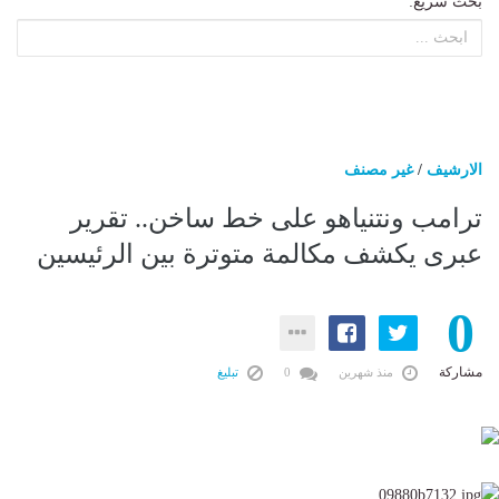
بحث سريع:
الارشيف
/
غير مصنف
ترامب ونتنياهو على خط ساخن.. تقرير
عبرى يكشف مكالمة متوترة بين الرئيسين
0
مشاركة
منذ شهرين
0
تبليغ