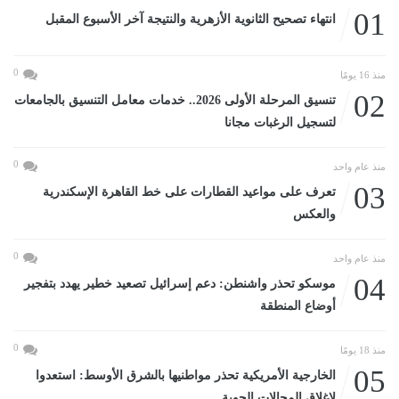
01
انتهاء تصحيح الثانوية الأزهرية والنتيجة آخر الأسبوع المقبل
0
منذ 16 يومًا
02
تنسيق المرحلة الأولى 2026.. خدمات معامل التنسيق بالجامعات
لتسجيل الرغبات مجانا
0
منذ عام واحد
03
تعرف على مواعيد القطارات على خط القاهرة الإسكندرية
والعكس
0
منذ عام واحد
04
موسكو تحذر واشنطن: دعم إسرائيل تصعيد خطير يهدد بتفجير
أوضاع المنطقة
0
منذ 18 يومًا
05
الخارجية الأمريكية تحذر مواطنيها بالشرق الأوسط: استعدوا
لإغلاق المجالات الجوية