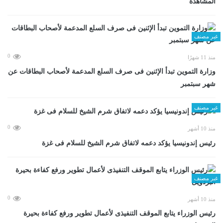
المشاهدة
غير مصنف
0
منذ 11 شهرًا
وزارة التموين تبدأ الإثنين فى صرف السلع المدعمة لأصحاب البطاقات عن
شهر سبتمبر
غير مصنف
0
منذ 10 أشهر
رئيس إندونيسيا يؤكد دعمه لاتفاق شرم الشيخ للسلام فى غزة
غير مصنف
0
منذ 10 أشهر
رئيس الوزراء يتابع الموقف التنفيذى لأعمال تطوير ورفع كفاءة بحيرة