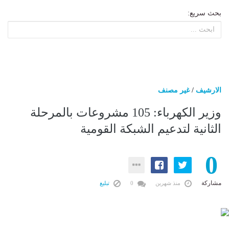
بحث سريع:
الارشيف
/
غير مصنف
وزير الكهرباء: 105 مشروعات بالمرحلة
الثانية لتدعيم الشبكة القومية
0
مشاركة
منذ شهرين
0
تبليغ