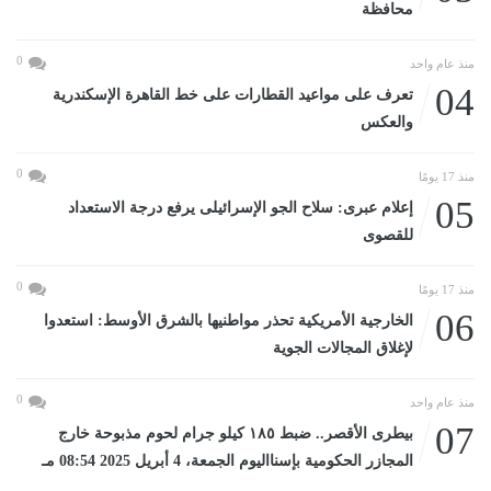
محافظة
0
منذ عام واحد
04
تعرف على مواعيد القطارات على خط القاهرة الإسكندرية
والعكس
0
منذ 17 يومًا
05
إعلام عبرى: سلاح الجو الإسرائيلى يرفع درجة الاستعداد
للقصوى
0
منذ 17 يومًا
06
الخارجية الأمريكية تحذر مواطنيها بالشرق الأوسط: استعدوا
لإغلاق المجالات الجوية
0
منذ عام واحد
07
بيطرى الأقصر.. ضبط ١٨٥ كيلو جرام لحوم مذبوحة خارج
المجازر الحكومية بإسنااليوم الجمعة، 4 أبريل 2025 08:54 مـ