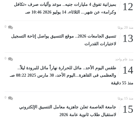
12
بميزانية تفوق 4 مليارات جنيه.. موعد وآليات صرف «تكافل
وكرامة» عن شهر... الثلاثاء، 14 يوليو 2026 10:46 صـ
0
منذ 20 يومًا
13
تنسيق الجامعات 2026.. موقع التنسيق يواصل إتاحة التسجيل
لاختبارات القدرات
0
منذ عام واحد
14
طقس اليوم الأحد.. مائل للحرارة نهاراً مائل للبرودة ليلاً..
والعظمى فى القاهرة...اليوم الأحد، 30 مارس 2025 08:22 صـ
منذ 55 دقيقة
0
منذ 15 يومًا
15
جامعة العاصمة تعلن جاهزية معامل التنسيق الإلكتروني
لاستقبال طلاب ثانوية عامة 2026