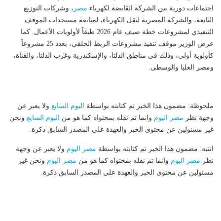
اجتماعات دورية بين الشركة القابضة لكهرباء
مصر
، وشركات التوزيع
التابعة، والشركة المصرية لنقل الكهرباء، لمتابعة مستجدات الموقف
التنفيذي لمشروعات خطة صيف عام 2026 طبقاً لأولويات الأعمال. كما
عرض الوزير موقف تنفيذ مشروعات الربط الحلقي، بعدد 25 مشروعاً
كأولوية أولى، وذلك في مناطق الدلتا، والإسكندرية وغرب الدلتا، والقناة،
ومصر العليا والوسطى.
ملحوظة: مضمون هذا الخبر تم كتابته بواسطة
اليوم السابع
ولا يعبر عن
وجهة نظر
مصر اليوم
وانما تم نقله بمحتواه كما هو من
اليوم السابع
ونحن
غير مسئولين عن محتوى الخبر والعهدة علي المصدر السابق ذكرة.
انتبه: مضمون هذا الخبر تم كتابته بواسطة
مصر اليوم
ولا يعبر عن وجهة
نظر
مصر اليوم
وانما تم نقله بمحتواه كما هو من
مصر اليوم
ونحن غير
مسئولين عن محتوى الخبر والعهدة علي المصدر السابق ذكرة.