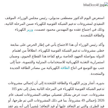
استعرض اليوم الدكتور مصطفى مدبولي، رئيس مجلس الوزراء، الموقف
التنفيذي لمشروعات تدعيم الشبكة القومية للكهرباء ضمن المرحلة الثانية،
وذلك في اجتماع عقده مع المهندس محمود عصمت،
وزير
الكهرباء
والطاقة المُتجددة.
وأكد رئيس الوزراء أن هذا الاجتماع يأتي في إطار الحرص على متابعة
خطى مشروعات تدعيم الشبكة القومية للكهرباء، انطلاقاً من اهتمام
الدولة بمواصلة الجهود الخاصة برفع كفاءة هذا القطاع الحيوي، وضمان
استمرارية التغذية الكهربائية للاستخدامات المنزلية والتنموية، جنباً إلى
جنب مع التوسع في انتاج
الطاقة
الكهربائية من مصادر الطاقة الجديدة
والمتجددة.
بدوره، أشار وزير الكهرباء والطاقة المُتجددة إلى أن إجمالي مشروعات
تدعيم الشبكة القومية للكهرباء في المرحلة الثانية يصل إلى نحو 105
مشروعات، حيث عرض بشكل تفصيلي موقف المشروعات لصيف عام
2026 بإجمالي 49 مشروعاً، بما في ذلك المشروعات التي تم طرحها، أو
قيد الطرح، والتي تم التعاقد عليها أو قيد التعاقد؛ مُشيراً إلى أنه يتم عقد