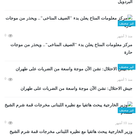
البردويل
غير مصنف
0
منذ 3 أشهر
مركز معلومات المناخ يعلن بدء "الصيف المناخى".. ويحذر من موجات
حارة
غير مصنف
0
منذ 5 أشهر
جيش الاحتلال: نشن الآن موجة واسعة من الضربات على طهران
غير مصنف
0
منذ 10 أشهر
وزير الخارجية يبحث هاتفيا مع نظيره اللبنانى مخرجات قمة شرم الشيخ