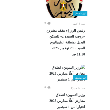
غير مصنف
0
منذ 8 أشهر
رئيس الوزراء يتفقد مشروع
«روضة السيدة 2» للسكن
البديل بمنطقة الطيبياليوم
السبت، 29 نوفمبر 2025
11:50 صـ
غير مصنف
0
منذ 12 شهرًا
وزير التموين: انطلاق
معارض أهلًا مدارس 2025
اعتبارا من 1 سبتمبر