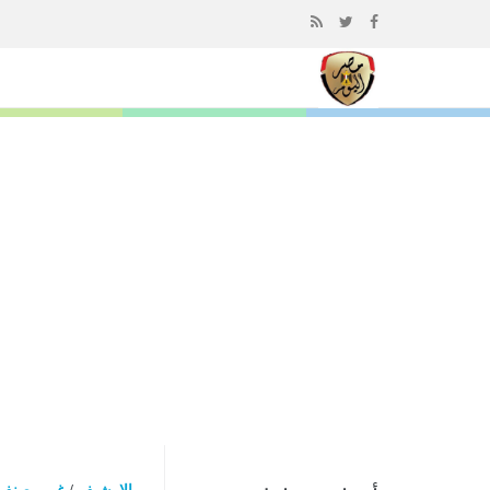
إذهب
الى
المحتوى