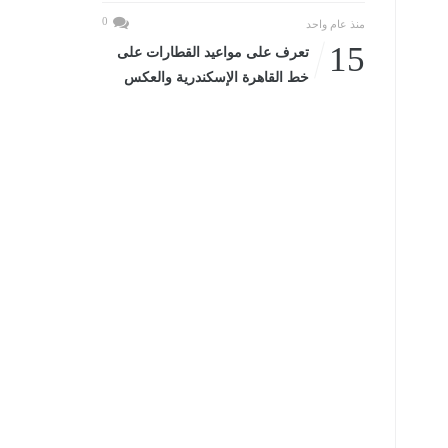
0
منذ عام واحد
15
تعرف على مواعيد القطارات على
خط القاهرة الإسكندرية والعكس