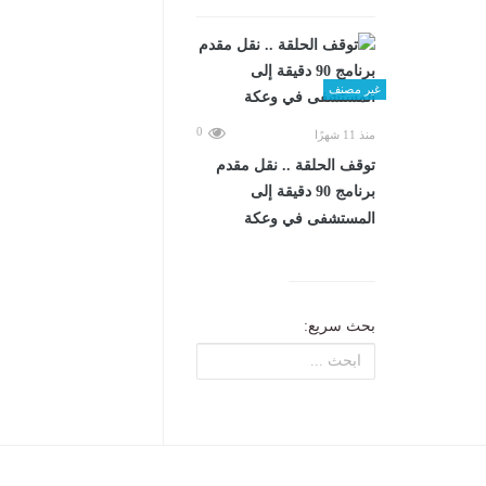
غير مصنف
0
منذ 11 شهرًا
توقف الحلقة .. نقل مقدم
برنامج 90 دقيقة إلى
المستشفى في وعكة
بحث سريع: