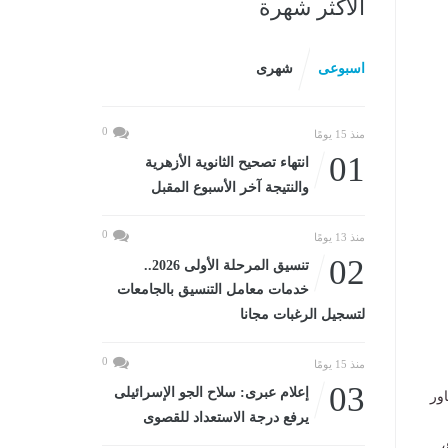
الأكثر شهرة
اسبوعى
شهرى
0
منذ 15 يومًا
01
انتهاء تصحيح الثانوية الأزهرية
والنتيجة آخر الأسبوع المقبل
0
منذ 13 يومًا
02
تنسيق المرحلة الأولى 2026..
خدمات معامل التنسيق بالجامعات
لتسجيل الرغبات مجانا
0
منذ 15 يومًا
03
إعلام عبرى: سلاح الجو الإسرائيلى
ور
يرفع درجة الاستعداد للقصوى
،