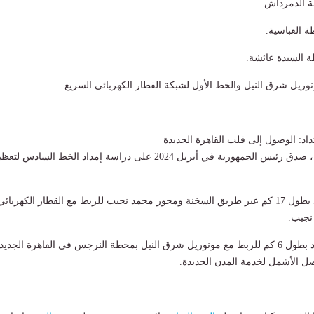
ة الدمرداش.
 العباسية.
ة السيدة عائشة.
ونوريل شرق النيل والخط الأول لشبكة القطار الكهربائي السريع.
داد: الوصول إلى قلب القاهرة الجديدة
في خطوة استراتيجية، صدق رئيس الجمهورية في أبريل 2024 على دراسة إمداد الخط السادس لت
الربط الجنوبي: امتداد بطول 17 كم عبر طريق السخنة ومحور محمد نجيب للربط مع القطار الكهربائي
نجيب.
الربط الشمالي: امتداد بطول 6 كم للربط مع مونوريل شرق النيل بمحطة النرجس في القاهرة الجديد
صل الأشمل لخدمة المدن الجديدة.