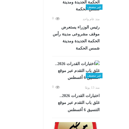
غير مصنف
0
منذ عام واحد
رئيس الوزراء يستعرض
موقف مشروعى مدينة رأس
الحكمة الجديدة ومدينة
شمس الحكمة
غير مصنف
0
منذ 13 يومًا
اختبارات القدرات 2026..
غلق باب التقدم عبر موقع
التنسيق 6 أغسطس