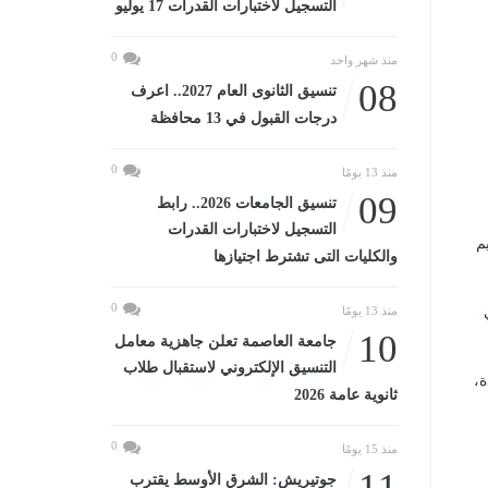
التسجيل لاختبارات القدرات 17 يوليو
0
منذ شهر واحد
08
تنسيق الثانوى العام 2027.. اعرف
درجات القبول في 13 محافظة
0
منذ 13 يومًا
09
تنسيق الجامعات 2026.. رابط
التسجيل لاختبارات القدرات
عظيم
والكليات التى تشترط اجتيازها
0
منذ 13 يومًا
10
جامعة العاصمة تعلن جاهزية معامل
التنسيق الإلكتروني لاستقبال طلاب
ة،
ثانوية عامة 2026
0
منذ 15 يومًا
11
جوتيريش: الشرق الأوسط يقترب