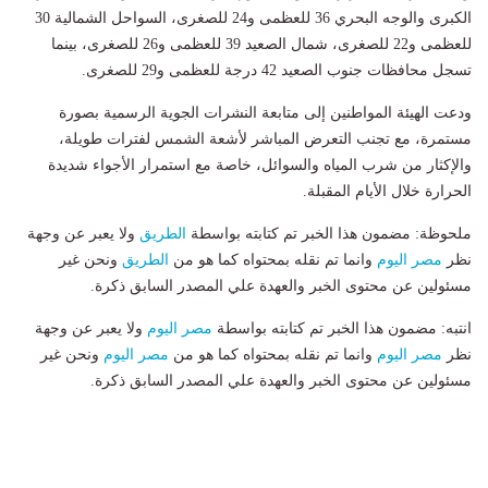
الكبرى والوجه البحري 36 للعظمى و24 للصغرى، السواحل الشمالية 30
للعظمى و22 للصغرى، شمال الصعيد 39 للعظمى و26 للصغرى، بينما
تسجل محافظات جنوب الصعيد 42 درجة للعظمى و29 للصغرى.
ودعت الهيئة المواطنين إلى متابعة النشرات الجوية الرسمية بصورة
مستمرة، مع تجنب التعرض المباشر لأشعة الشمس لفترات طويلة،
والإكثار من شرب المياه والسوائل، خاصة مع استمرار الأجواء شديدة
الحرارة خلال الأيام المقبلة.
ملحوظة: مضمون هذا الخبر تم كتابته بواسطة
الطريق
ولا يعبر عن وجهة
نظر
مصر اليوم
وانما تم نقله بمحتواه كما هو من
الطريق
ونحن غير
مسئولين عن محتوى الخبر والعهدة علي المصدر السابق ذكرة.
انتبه: مضمون هذا الخبر تم كتابته بواسطة
مصر اليوم
ولا يعبر عن وجهة
نظر
مصر اليوم
وانما تم نقله بمحتواه كما هو من
مصر اليوم
ونحن غير
مسئولين عن محتوى الخبر والعهدة علي المصدر السابق ذكرة.