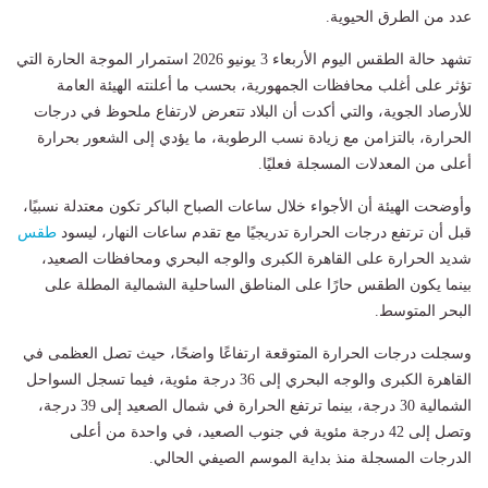
عدد من الطرق الحيوية.
تشهد حالة الطقس اليوم الأربعاء 3 يونيو 2026 استمرار الموجة الحارة التي
تؤثر على أغلب محافظات الجمهورية، بحسب ما أعلنته الهيئة العامة
للأرصاد الجوية، والتي أكدت أن البلاد تتعرض لارتفاع ملحوظ في درجات
الحرارة، بالتزامن مع زيادة نسب الرطوبة، ما يؤدي إلى الشعور بحرارة
أعلى من المعدلات المسجلة فعليًا.
وأوضحت الهيئة أن الأجواء خلال ساعات الصباح الباكر تكون معتدلة نسبيًا،
قبل أن ترتفع درجات الحرارة تدريجيًا مع تقدم ساعات النهار، ليسود
طقس
شديد الحرارة على القاهرة الكبرى والوجه البحري ومحافظات الصعيد،
بينما يكون الطقس حارًا على المناطق الساحلية الشمالية المطلة على
البحر المتوسط.
وسجلت درجات الحرارة المتوقعة ارتفاعًا واضحًا، حيث تصل العظمى في
القاهرة الكبرى والوجه البحري إلى 36 درجة مئوية، فيما تسجل السواحل
الشمالية 30 درجة، بينما ترتفع الحرارة في شمال الصعيد إلى 39 درجة،
وتصل إلى 42 درجة مئوية في جنوب الصعيد، في واحدة من أعلى
الدرجات المسجلة منذ بداية الموسم الصيفي الحالي.