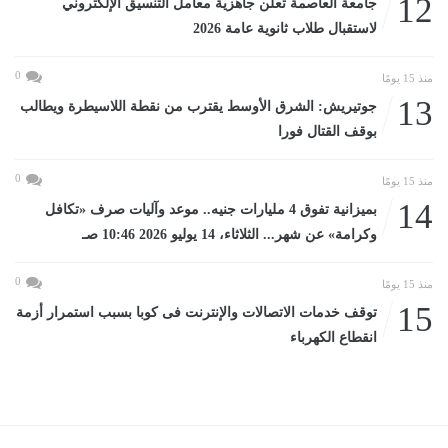
12
جامعة العاصمة تعلن جاهزية معامل التنسيق الإلكتروني
لاستقبال طلاب ثانوية عامة 2026
0
منذ 15 يومًا
13
جوتيريش: الشرق الأوسط يقترب من نقطة اللاسيطرة ويطالب
بوقف القتال فورا
0
منذ 15 يومًا
14
بميزانية تفوق 4 مليارات جنيه.. موعد وآليات صرف «تكافل
وكرامة» عن شهر... الثلاثاء، 14 يوليو 2026 10:46 صـ
0
منذ 15 يومًا
15
توقف خدمات الاتصالات والإنترنت فى كوبا بسبب استمرار أزمة
انقطاع الكهرباء