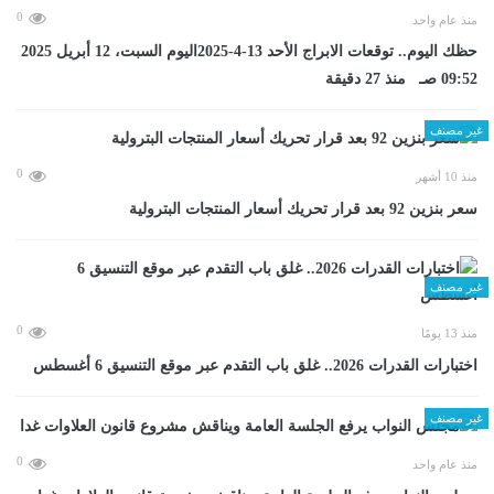
0
منذ عام واحد
حظك اليوم.. توقعات الابراج الأحد 13-4-2025اليوم السبت، 12 أبريل 2025
09:52 صـ منذ 27 دقيقة
غير مصنف
0
منذ 10 أشهر
سعر بنزين 92 بعد قرار تحريك أسعار المنتجات البترولية
غير مصنف
0
منذ 13 يومًا
اختبارات القدرات 2026.. غلق باب التقدم عبر موقع التنسيق 6 أغسطس
غير مصنف
0
منذ عام واحد