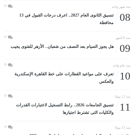
0
منذ شهر واحد
08
تنسيق الثانوى العام 2027.. اعرف درجات القبول في 13
محافظة
0
منذ 6 أشهر
09
هل يجوز الصيام بعد النصف من شعبان.. الأزهر للفتوى يجيب
0
منذ عام واحد
10
تعرف على مواعيد القطارات على خط القاهرة الإسكندرية
والعكس
0
منذ 12 يومًا
11
تنسيق الجامعات 2026.. رابط التسجيل لاختبارات القدرات
والكليات التى تشترط اجتيازها
0
منذ 13 يومًا