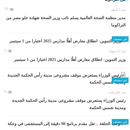
10
منذ 3 أشهر
مدير منظمة الصحة العالمية يسلم نائب وزير الصحة شهادة خلو مصر من
التراكوما
غير مصنف
0
منذ 12 شهرًا
وزير التموين: انطلاق معارض أهلًا مدارس 2025 اعتبارا من 1 سبتمبر
غير مصنف
0
منذ عام واحد
رئيس الوزراء يستعرض موقف مشروعى مدينة رأس الحكمة الجديدة
ومدينة شمس الحكمة
غير مصنف