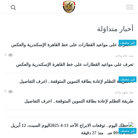
إذهب
الى
المحتوى
أخبار متداوَلة
الرئيسية
غير مصنف
0
منذ عام واحد
تعرف على مواعيد القطارات على خط القاهرة الإسكندرية والعكس
غير مصنف
0
منذ شهر واحد
طريقة التظلم لإعادة بطاقة التموين المتوقفة.. اعرف التفاصيل
غير مصنف