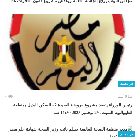
مجلس النواب يرفع الجلسة العامة ويناقش مشروع قانون العلاوات غدا
غير مصنف
0
منذ 8 أشهر
رئيس الوزراء يتفقد مشروع «روضة السيدة 2» للسكن البديل بمنطقة
الطيبياليوم السبت، 29 نوفمبر 2025 11:50 صـ
غير مصنف