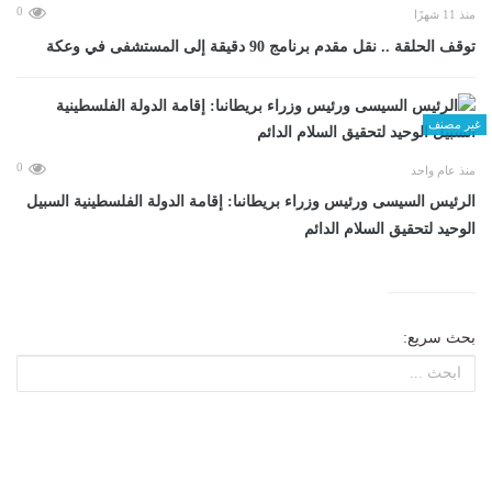
0
منذ 11 شهرًا
توقف الحلقة .. نقل مقدم برنامج 90 دقيقة إلى المستشفى في وعكة
غير مصنف
0
منذ عام واحد
الرئيس السيسى ورئيس وزراء بريطانىا: إقامة الدولة الفلسطينية السبيل
الوحيد لتحقيق السلام الدائم
بحث سريع: