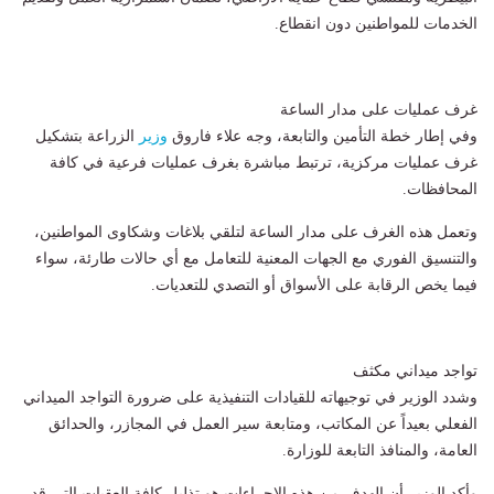
الخدمات للمواطنين دون انقطاع.
غرف عمليات على مدار الساعة
وفي إطار خطة التأمين والتابعة، وجه علاء فاروق
وزير
الزراعة بتشكيل
غرف عمليات مركزية، ترتبط مباشرة بغرف عمليات فرعية في كافة
المحافظات.
وتعمل هذه الغرف على مدار الساعة لتلقي بلاغات وشكاوى المواطنين،
والتنسيق الفوري مع الجهات المعنية للتعامل مع أي حالات طارئة، سواء
فيما يخص الرقابة على الأسواق أو التصدي للتعديات.
تواجد ميداني مكثف
وشدد الوزير في توجيهاته للقيادات التنفيذية على ضرورة التواجد الميداني
الفعلي بعيداً عن المكاتب، ومتابعة سير العمل في المجازر، والحدائق
العامة، والمنافذ التابعة للوزارة.
وأكد الوزير أن الهدف من هذه الإجراءات هو تذليل كافة العقبات التي قد