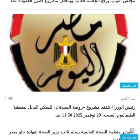
مجلس النواب يرفع الجلسة العامة ويناقش مشروع قانون العلاوات غدا
غير مصنف
0
منذ 8 أشهر
رئيس الوزراء يتفقد مشروع «روضة السيدة 2» للسكن البديل بمنطقة
الطيبياليوم السبت، 29 نوفمبر 2025 11:50 صـ
غير مصنف