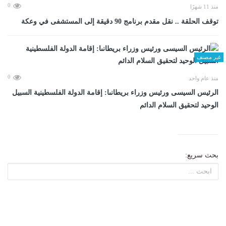
0
منذ 11 شهرًا
توقف الحلقة .. نقل مقدم برنامج 90 دقيقة إلى المستشفى في وعكة
غير مصنف
0
منذ عام واحد
الرئيس السيسى ورئيس وزراء بريطانىا: إقامة الدولة الفلسطينية السبيل
الوحيد لتحقيق السلام الدائم
بحث سريع: