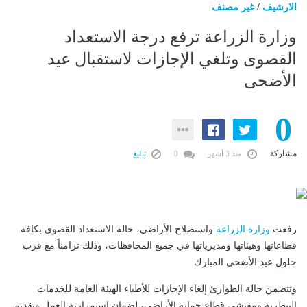
الارشيف
/
غير مصنف
وزارة الزراعة ترفع درجة الاستعداد
القصوى وتلغي الإجازات لاستقبال عيد
الأضحى
0
مشاركة
منذ 3 أشهر
0
تبليغ
رفعت
وزارة الزراعة
واستصلاح الأراضي، حالة الاستعداد القصوى بكافة
قطاعاتها وهيئاتها ومديرياتها في جميع المحافظات، وذلك تزامناً مع قرب
حلول عيد الأضحى المبارك.
وتتضمن حالة الطوارئ إلغاء الإجازات للأطباء الهيئة العامة للخدمات
البيطرية ومفتشي قطاع حماية الأراضي، لضمان استمرارية العمل وتقديم