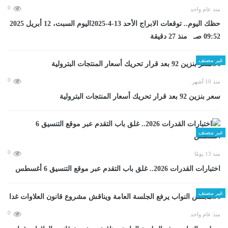
0
منذ عام واحد
حظك اليوم.. توقعات الابراج الأحد 13-4-2025اليوم السبت، 12 أبريل 2025
09:52 صـ منذ 27 دقيقة
غير مصنف
0
منذ 10 أشهر
سعر بنزين 92 بعد قرار تحريك أسعار المنتجات البترولية
غير مصنف
0
منذ 13 يومًا
اختبارات القدرات 2026.. غلق باب التقدم عبر موقع التنسيق 6 أغسطس
غير مصنف
0
منذ عام واحد