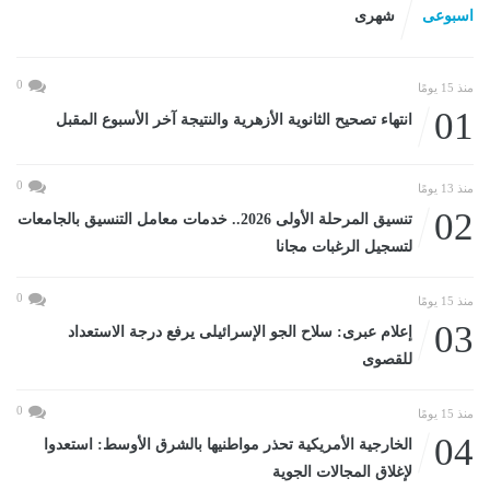
اسبوعى
شهرى
0
منذ 15 يومًا
01
انتهاء تصحيح الثانوية الأزهرية والنتيجة آخر الأسبوع المقبل
0
منذ 13 يومًا
02
تنسيق المرحلة الأولى 2026.. خدمات معامل التنسيق بالجامعات
لتسجيل الرغبات مجانا
0
منذ 15 يومًا
03
إعلام عبرى: سلاح الجو الإسرائيلى يرفع درجة الاستعداد
للقصوى
0
منذ 15 يومًا
04
الخارجية الأمريكية تحذر مواطنيها بالشرق الأوسط: استعدوا
لإغلاق المجالات الجوية