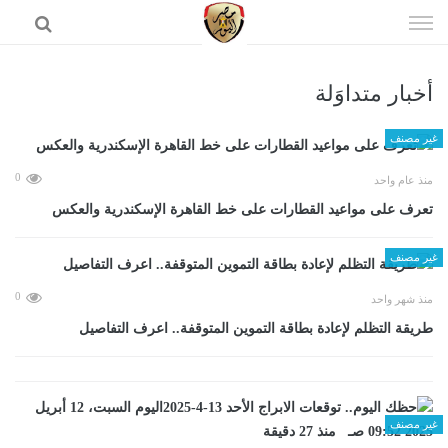
إذهب
الى
المحتوى
أخبار متداوَلة
الرئيسية
غير مصنف
0
منذ عام واحد
تعرف على مواعيد القطارات على خط القاهرة الإسكندرية والعكس
غير مصنف
0
منذ شهر واحد
طريقة التظلم لإعادة بطاقة التموين المتوقفة.. اعرف التفاصيل
غير مصنف