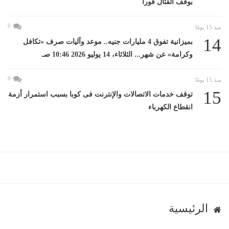
بوقف القتال فورا
0
منذ 15 يومًا
14
بميزانية تفوق 4 مليارات جنيه.. موعد وآليات صرف «تكافل
وكرامة» عن شهر... الثلاثاء، 14 يوليو 2026 10:46 صـ
0
منذ 15 يومًا
15
توقف خدمات الاتصالات والإنترنت فى كوبا بسبب استمرار أزمة
انقطاع الكهرباء
الرئيسية