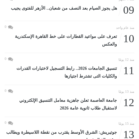
09
هل يجوز الصيام بعد النصف من شعبان.. الأزهر للفتوى يجيب
0
منذ عام واحد
10
تعرف على مواعيد القطارات على خط القاهرة الإسكندرية
والعكس
0
منذ 12 يومًا
11
تنسيق الجامعات 2026.. رابط التسجيل لاختبارات القدرات
والكليات التى تشترط اجتيازها
0
منذ 13 يومًا
12
جامعة العاصمة تعلن جاهزية معامل التنسيق الإلكتروني
لاستقبال طلاب ثانوية عامة 2026
0
منذ 15 يومًا
13
جوتيريش: الشرق الأوسط يقترب من نقطة اللاسيطرة ويطالب