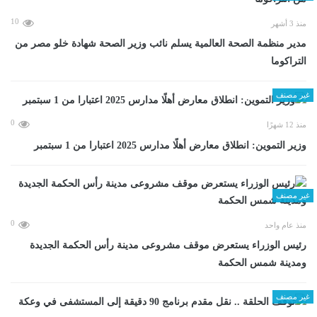
10
منذ 3 أشهر
مدير منظمة الصحة العالمية يسلم نائب وزير الصحة شهادة خلو مصر من
التراكوما
غير مصنف
0
منذ 12 شهرًا
وزير التموين: انطلاق معارض أهلًا مدارس 2025 اعتبارا من 1 سبتمبر
غير مصنف
0
منذ عام واحد
رئيس الوزراء يستعرض موقف مشروعى مدينة رأس الحكمة الجديدة
ومدينة شمس الحكمة
غير مصنف