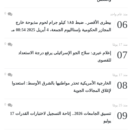
0
منذ عام واحد
06
بيطرى الأقصر.. ضبط ١٨٥ كيلو جرام لحوم مذبوحة خارج
المجازر الحكومية بإسنااليوم الجمعة، 4 أبريل 2025 08:54 مـ
0
منذ 17 يومًا
07
إعلام عبرى: سلاح الجو الإسرائيلى يرفع درجة الاستعداد
للقصوى
0
منذ 17 يومًا
08
الخارجية الأمريكية تحذر مواطنيها بالشرق الأوسط: استعدوا
لإغلاق المجالات الجوية
0
منذ 25 يومًا
09
تنسيق الجامعات 2026.. إتاحة التسجيل لاختبارات القدرات 17
يوليو