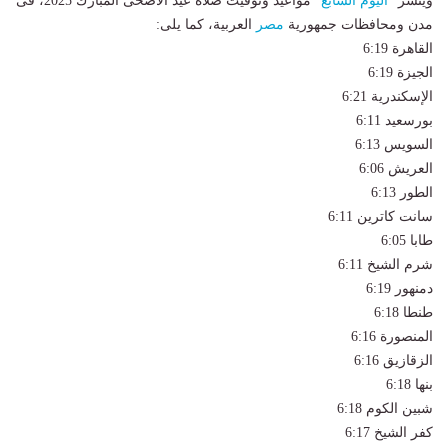
وينشر "
اليوم السابع
" مواعيد وتوقيت صلاة عيد الأضحى المبارك 2025، فى
مدن ومحافظات جمهورية
مصر
العربية، كما يلى:
القاهرة 6:19
الجيزة 6:19
الإسكندرية 6:21
بورسعيد 6:11
السويس 6:13
العريش 6:06
الطور 6:13
سانت كاترين 6:11
طابا 6:05
شرم الشيخ 6:11
دمنهور 6:19
طنطا 6:18
المنصورة 6:16
الزقازيق 6:16
بنها 6:18
شبين الكوم 6:18
كفر الشيخ 6:17