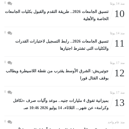
0
منذ 14 يومًا
10
تنسيق الجامعات 2026.. طريقة التقدم والقبول بكليات الجامعات
الخاصة والأهلية
0
منذ 14 يومًا
11
تنسيق الجامعات 2026.. رابط التسجيل لاختبارات القدرات
والكليات التى تشترط اجتيازها
0
منذ 17 يومًا
12
جوتيريش: الشرق الأوسط يقترب من نقطة اللاسيطرة ويطالب
بوقف القتال فورا
0
منذ 17 يومًا
13
بميزانية تفوق 4 مليارات جنيه.. موعد وآليات صرف «تكافل
وكرامة» عن شهر... الثلاثاء، 14 يوليو 2026 10:46 صـ
0
منذ عام واحد