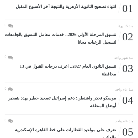
01
انتهاء تصحيح الثانوية الأزهرية والنتيجة آخر الأسبوع المقبل
0
منذ 15 يومًا
02
تنسيق المرحلة الأولى 2026.. خدمات معامل التنسيق بالجامعات
لتسجيل الرغبات مجانا
0
منذ شهر واحد
03
تنسيق الثانوى العام 2027.. اعرف درجات القبول في 13
محافظة
0
منذ عام واحد
04
موسكو تحذر واشنطن: دعم إسرائيل تصعيد خطير يهدد بتفجير
أوضاع المنطقة
0
منذ عام واحد
05
تعرف على مواعيد القطارات على خط القاهرة الإسكندرية
والعكس