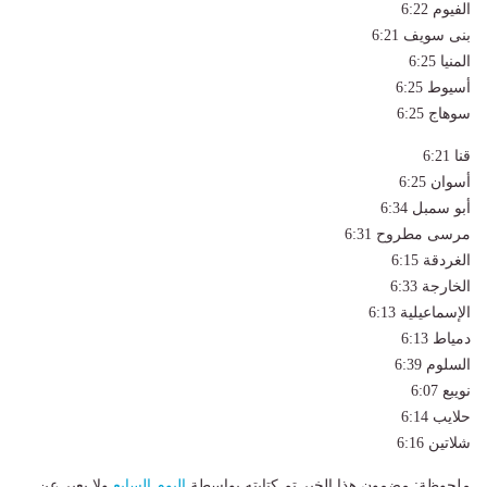
الفيوم 6:22
بنى سويف 6:21
المنيا 6:25
أسيوط 6:25
سوهاج 6:25
قنا 6:21
أسوان 6:25
أبو سمبل 6:34
مرسى مطروح 6:31
الغردقة 6:15
الخارجة 6:33
الإسماعيلية 6:13
دمياط 6:13
السلوم 6:39
نويبع 6:07
حلايب 6:14
شلاتين 6:16
ملحوظة: مضمون هذا الخبر تم كتابته بواسطة
اليوم السابع
ولا يعبر عن