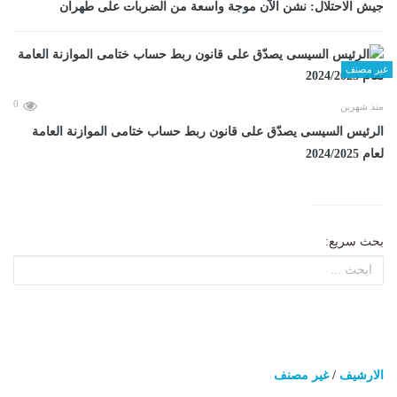
جيش الاحتلال: نشن الآن موجة واسعة من الضربات على طهران
غير مصنف
0
منذ شهرين
الرئيس السيسى يصدّق على قانون ربط حساب ختامى الموازنة العامة
لعام 2024/2025
بحث سريع:
الارشيف
/
غير مصنف