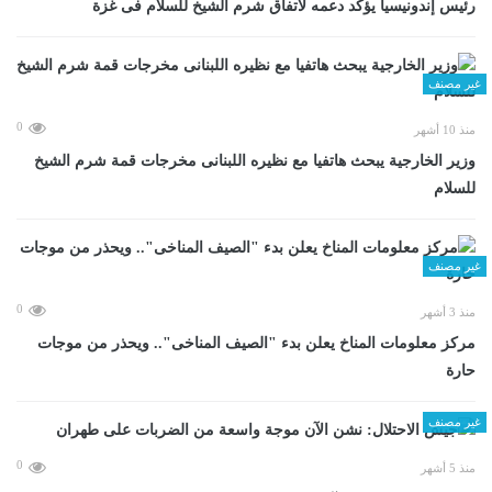
رئيس إندونيسيا يؤكد دعمه لاتفاق شرم الشيخ للسلام فى غزة
غير مصنف
0
منذ 10 أشهر
وزير الخارجية يبحث هاتفيا مع نظيره اللبنانى مخرجات قمة شرم الشيخ
للسلام
غير مصنف
0
منذ 3 أشهر
مركز معلومات المناخ يعلن بدء "الصيف المناخى".. ويحذر من موجات
حارة
غير مصنف
0
منذ 5 أشهر