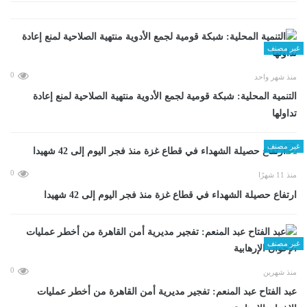
غير مصنف
0
منذ شهر واحد
التنمية المحلية: شبكة قومية لجمع الأدوية منتهية الصلاحية لمنع إعادة
تداولها
غير مصنف
0
منذ 11 شهرًا
ارتفاع حصيلة الشهداء في قطاع غزة منذ فجر اليوم إلى 42 شهيدا
غير مصنف
0
منذ شهرين
عبد الفتاح عبد المنعم: تفجير مديرية أمن القاهرة من أخطر عمليات