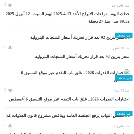
0
منذ عام واحد
حظك اليوم.. توقعات الابراج الأحد 13-4-2025اليوم السبت، 12 أبريل 2025
09:52 صـ منذ 27 دقيقة
غير مصنف
0
منذ 10 أشهر
سعر بنزين 92 بعد قرار تحريك أسعار المنتجات البترولية
غير مصنف
0
منذ 13 يومًا
اختبارات القدرات 2026.. غلق باب التقدم عبر موقع التنسيق 6 أغسطس
غير مصنف
0
منذ عام واحد