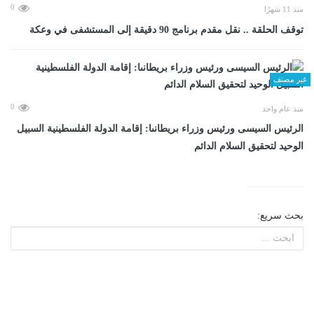
0
منذ 11 شهرًا
توقف الحلقة .. نقل مقدم برنامج 90 دقيقة إلى المستشفى في وعكة
غير مصنف
0
منذ عام واحد
الرئيس السيسى ورئيس وزراء بريطانىا: إقامة الدولة الفلسطينية السبيل
الوحيد لتحقيق السلام الدائم
بحث سريع: