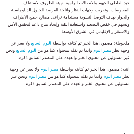
عبد العاطي الجهود والاتصالات الرامية لتهيئة الظروف لاستئناف
المفاوضات، وتقريب وجهات النظر واتاحة الفرصة للحلول الدبلوماسية
والحوار بهدف التوصل لتسوية مستدامة تراعى مصالح جميع الأطراف
وتسهم في خفض التصعيد واستعادة الثقة وإيجاد مناخ داعم لتحقيق الأمن
والاستقرار الإقليمي في الشرق الأوسط.
ملحوظة: مضمون هذا الخبر تم كتابته بواسطة
اليوم السابع
ولا يعبر عن
وجهة نظر
مصر اليوم
وانما تم نقله بمحتواه كما هو من
اليوم السابع
ونحن
غير مسئولين عن محتوى الخبر والعهدة علي المصدر السابق ذكرة.
انتبه: مضمون هذا الخبر تم كتابته بواسطة
مصر اليوم
ولا يعبر عن وجهة
نظر
مصر اليوم
وانما تم نقله بمحتواه كما هو من
مصر اليوم
ونحن غير
مسئولين عن محتوى الخبر والعهدة علي المصدر السابق ذكرة.