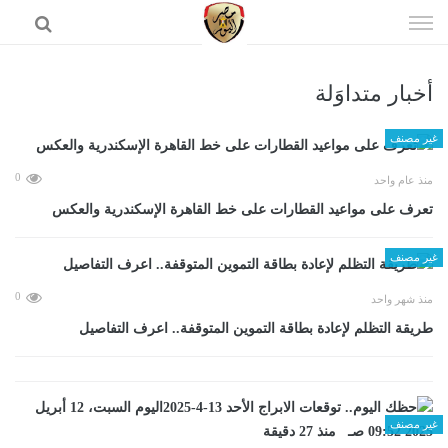
إذهب
الى
المحتوى
أخبار متداوَلة
الرئيسية
غير مصنف
0
منذ عام واحد
تعرف على مواعيد القطارات على خط القاهرة الإسكندرية والعكس
غير مصنف
0
منذ شهر واحد
طريقة التظلم لإعادة بطاقة التموين المتوقفة.. اعرف التفاصيل
غير مصنف