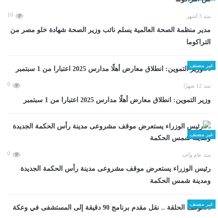
10
منذ 3 أشهر
مدير منظمة الصحة العالمية يسلم نائب وزير الصحة شهادة خلو مصر من
التراكوما
غير مصنف
0
منذ 12 شهرًا
وزير التموين: انطلاق معارض أهلًا مدارس 2025 اعتبارا من 1 سبتمبر
غير مصنف
0
منذ عام واحد
رئيس الوزراء يستعرض موقف مشروعى مدينة رأس الحكمة الجديدة
ومدينة شمس الحكمة
غير مصنف