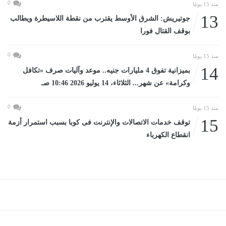
0
منذ 15 يومًا
13
جوتيريش: الشرق الأوسط يقترب من نقطة اللاسيطرة ويطالب
بوقف القتال فورا
0
منذ 15 يومًا
14
بميزانية تفوق 4 مليارات جنيه.. موعد وآليات صرف «تكافل
وكرامة» عن شهر... الثلاثاء، 14 يوليو 2026 10:46 صـ
0
منذ 15 يومًا
15
توقف خدمات الاتصالات والإنترنت فى كوبا بسبب استمرار أزمة
انقطاع الكهرباء