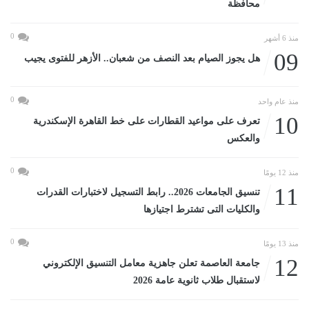
محافظة
0
منذ 6 أشهر
09
هل يجوز الصيام بعد النصف من شعبان.. الأزهر للفتوى يجيب
0
منذ عام واحد
10
تعرف على مواعيد القطارات على خط القاهرة الإسكندرية
والعكس
0
منذ 12 يومًا
11
تنسيق الجامعات 2026.. رابط التسجيل لاختبارات القدرات
والكليات التى تشترط اجتيازها
0
منذ 13 يومًا
12
جامعة العاصمة تعلن جاهزية معامل التنسيق الإلكتروني
لاستقبال طلاب ثانوية عامة 2026