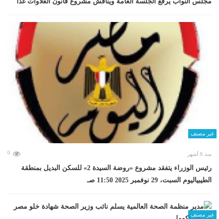
مجلس النواب يرفع الجلسة العامة ويناقش مشروع قانون العلاوات غدا
غير مصنف
0
منذ 8 أشهر
رئيس الوزراء يتفقد مشروع «روضة السيدة 2» للسكن البديل بمنطقة
الطيبياليوم السبت، 29 نوفمبر 2025 11:50 صـ
غير مصنف