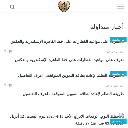
إذهب
الى
المحتوى
أخبار متداوَلة
الرئيسية
غير مصنف
0
منذ عام واحد
تعرف على مواعيد القطارات على خط القاهرة الإسكندرية والعكس
غير مصنف
0
منذ شهر واحد
طريقة التظلم لإعادة بطاقة التموين المتوقفة.. اعرف التفاصيل
غير مصنف