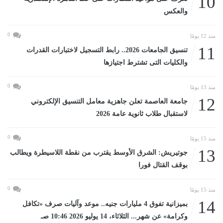
10
والعكس
0
منذ 12 يومًا
11
تنسيق الجامعات 2026.. رابط التسجيل لاختبارات القدرات
والكليات التى تشترط اجتيازها
0
منذ 13 يومًا
12
جامعة العاصمة تعلن جاهزية معامل التنسيق الإلكتروني
لاستقبال طلاب ثانوية عامة 2026
0
منذ 15 يومًا
13
جوتيريش: الشرق الأوسط يقترب من نقطة اللاسيطرة ويطالب
بوقف القتال فورا
0
منذ 15 يومًا
14
بميزانية تفوق 4 مليارات جنيه.. موعد وآليات صرف «تكافل
وكرامة» عن شهر... الثلاثاء، 14 يوليو 2026 10:46 صـ