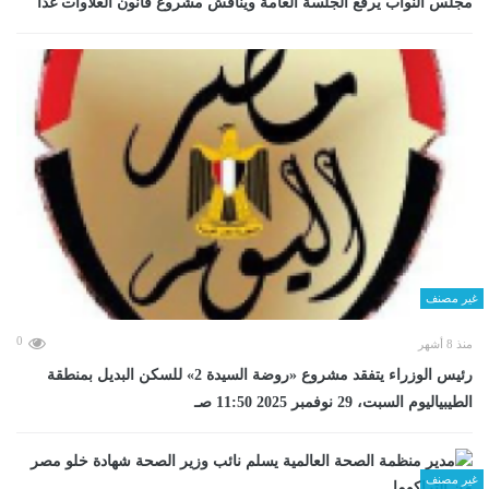
مجلس النواب يرفع الجلسة العامة ويناقش مشروع قانون العلاوات غدا
غير مصنف
0
منذ 8 أشهر
رئيس الوزراء يتفقد مشروع «روضة السيدة 2» للسكن البديل بمنطقة
الطيبياليوم السبت، 29 نوفمبر 2025 11:50 صـ
غير مصنف