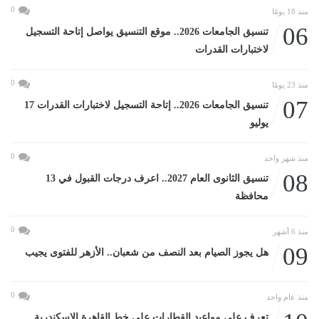
0
منذ 18 يومًا
06
تنسيق الجامعات 2026.. موقع التنسيق يواصل إتاحة التسجيل
لاختبارات القدرات
0
منذ 23 يومًا
07
تنسيق الجامعات 2026.. إتاحة التسجيل لاختبارات القدرات 17
يوليو
0
منذ شهر واحد
08
تنسيق الثانوى العام 2027.. اعرف درجات القبول في 13
محافظة
0
منذ 6 أشهر
09
هل يجوز الصيام بعد النصف من شعبان.. الأزهر للفتوى يجيب
0
منذ عام واحد
تعرف على مواعيد القطارات على خط القاهرة الإسكندرية