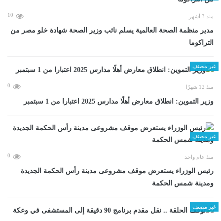
10
منذ 3 أشهر
مدير منظمة الصحة العالمية يسلم نائب وزير الصحة شهادة خلو مصر من
التراكوما
غير مصنف
0
منذ 12 شهرًا
وزير التموين: انطلاق معارض أهلًا مدارس 2025 اعتبارا من 1 سبتمبر
غير مصنف
0
منذ عام واحد
رئيس الوزراء يستعرض موقف مشروعى مدينة رأس الحكمة الجديدة
ومدينة شمس الحكمة
غير مصنف