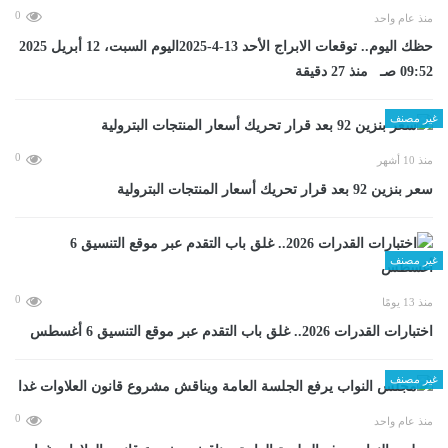
0
منذ عام واحد
حظك اليوم.. توقعات الابراج الأحد 13-4-2025اليوم السبت، 12 أبريل 2025
09:52 صـ منذ 27 دقيقة
غير مصنف
0
منذ 10 أشهر
سعر بنزين 92 بعد قرار تحريك أسعار المنتجات البترولية
غير مصنف
0
منذ 13 يومًا
اختبارات القدرات 2026.. غلق باب التقدم عبر موقع التنسيق 6 أغسطس
غير مصنف
0
منذ عام واحد