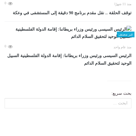
0
منذ 11 شهرًا
توقف الحلقة .. نقل مقدم برنامج 90 دقيقة إلى المستشفى في وعكة
غير مصنف
0
منذ عام واحد
الرئيس السيسى ورئيس وزراء بريطانىا: إقامة الدولة الفلسطينية السبيل
الوحيد لتحقيق السلام الدائم
بحث سريع: