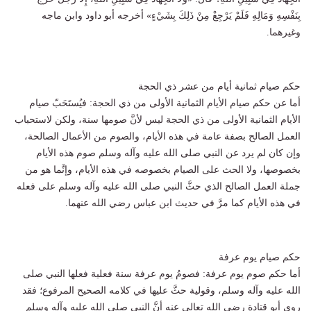
بِنَفْسِهِ وَمَالِهِ فَلَمْ يَرْجِعْ مِنْ ذَلِكَ بِشَيْءٍ» أخرجه أبو داود وابن ماجه
وغيرهما.
حكم صيام ثمانية أيام من عشر ذي الحجة
أما عن حكم صيام الأيام الثمانية الأولى من ذي الحجة: فيُستَحَبّ صيام
الأيام الثمانية الأولى من ذي الحجة ليس لأنَّ صومها سنة، ولكن لاستحباب
العمل الصالح بصفة عامة في هذه الأيام، والصوم من الأعمال الصالحة،
وإن كان لم يرد عن النبي صلى الله عليه وآله وسلم صوم هذه الأيام
بخصوصها، ولا الحث على الصيام بخصوصه في هذه الأيام، وإنَّما هو من
جملة العمل الصالح الذي حثَّ النبي صلى الله عليه وآله وسلم على فعله
في هذه الأيام كما مرَّ في حديث ابن عباس رضي الله عنهما.
حكم صيام يوم عرفة
أما حكم صوم يوم عرفة: فصومُ يوم عرفة سنة فعلية فعلها النبي صلى
الله عليه وآله وسلم، وقولية حثَّ عليها في كلامه الصحيح المرفوع؛ فقد
روى أبو قتادة رضي الله تعالى عنه أنَّ النبي صلى الله عليه وآله وسلم