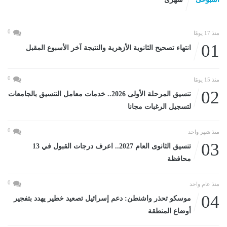
0
منذ 17 يومًا
01
انتهاء تصحيح الثانوية الأزهرية والنتيجة آخر الأسبوع المقبل
0
منذ 15 يومًا
02
تنسيق المرحلة الأولى 2026.. خدمات معامل التنسيق بالجامعات
لتسجيل الرغبات مجانا
0
منذ شهر واحد
03
تنسيق الثانوى العام 2027.. اعرف درجات القبول في 13
محافظة
0
منذ عام واحد
04
موسكو تحذر واشنطن: دعم إسرائيل تصعيد خطير يهدد بتفجير
أوضاع المنطقة