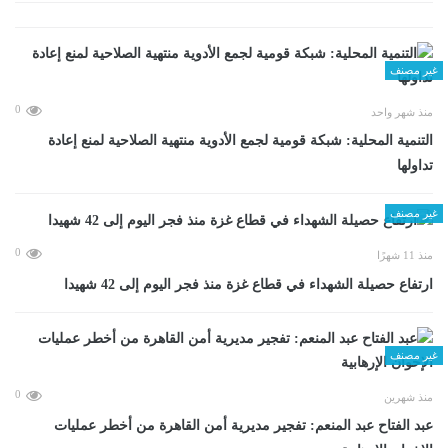
غير مصنف
0
منذ شهر واحد
التنمية المحلية: شبكة قومية لجمع الأدوية منتهية الصلاحية لمنع إعادة
تداولها
غير مصنف
0
منذ 11 شهرًا
ارتفاع حصيلة الشهداء في قطاع غزة منذ فجر اليوم إلى 42 شهيدا
غير مصنف
0
منذ شهرين
عبد الفتاح عبد المنعم: تفجير مديرية أمن القاهرة من أخطر عمليات