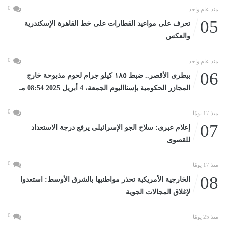
0
منذ عام واحد
05
تعرف على مواعيد القطارات على خط القاهرة الإسكندرية
والعكس
0
منذ عام واحد
06
بيطرى الأقصر.. ضبط ١٨٥ كيلو جرام لحوم مذبوحة خارج
المجازر الحكومية بإسنااليوم الجمعة، 4 أبريل 2025 08:54 مـ
0
منذ 17 يومًا
07
إعلام عبرى: سلاح الجو الإسرائيلى يرفع درجة الاستعداد
للقصوى
0
منذ 17 يومًا
08
الخارجية الأمريكية تحذر مواطنيها بالشرق الأوسط: استعدوا
لإغلاق المجالات الجوية
0
منذ 25 يومًا