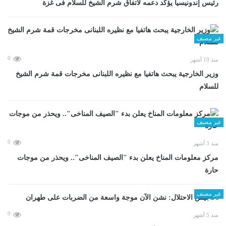
رئيس إندونيسيا يؤكد دعمه لاتفاق شرم الشيخ للسلام فى غزة
غير مصنف
0
منذ 10 أشهر
وزير الخارجية يبحث هاتفيا مع نظيره اللبنانى مخرجات قمة شرم الشيخ
للسلام
غير مصنف
0
منذ 3 أشهر
مركز معلومات المناخ يعلن بدء "الصيف المناخى".. ويحذر من موجات
حارة
غير مصنف
0
منذ 5 أشهر