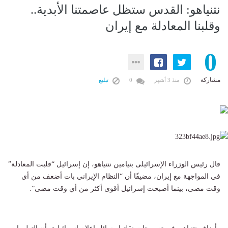
نتنياهو: القدس ستظل عاصمتنا الأبدية..
وقلبنا المعادلة مع إيران
0
مشاركة
منذ 3 أشهر
0
تبليغ
قال رئيس الوزراء الإسرائيلى بنيامين نتنياهو، إن إسرائيل “قلبت المعادلة”
في المواجهة مع إيران، مضيفًا أن “النظام الإيراني بات أضعف من أي
وقت مضى، بينما أصبحت إسرائيل أقوى أكثر من أي وقت مضى”.