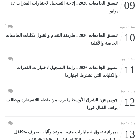
09
تنسيق الجامعات 2026.. إتاحة التسجيل لاختبارات القدرات 17
يوليو
0
منذ 14 يومًا
10
تنسيق الجامعات 2026.. طريقة التقدم والقبول بكليات الجامعات
الخاصة والأهلية
0
منذ 14 يومًا
11
تنسيق الجامعات 2026.. رابط التسجيل لاختبارات القدرات
والكليات التى تشترط اجتيازها
0
منذ 17 يومًا
12
جوتيريش: الشرق الأوسط يقترب من نقطة اللاسيطرة ويطالب
بوقف القتال فورا
0
منذ 17 يومًا
13
بميزانية تفوق 4 مليارات جنيه.. موعد وآليات صرف «تكافل
وكرامة» عن شهر... الثلاثاء، 14 يوليو 2026 10:46 صـ