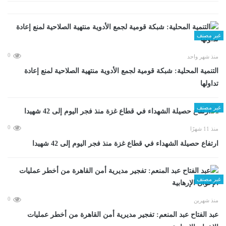
غير مصنف
0
منذ شهر واحد
التنمية المحلية: شبكة قومية لجمع الأدوية منتهية الصلاحية لمنع إعادة
تداولها
غير مصنف
0
منذ 11 شهرًا
ارتفاع حصيلة الشهداء في قطاع غزة منذ فجر اليوم إلى 42 شهيدا
غير مصنف
0
منذ شهرين
عبد الفتاح عبد المنعم: تفجير مديرية أمن القاهرة من أخطر عمليات