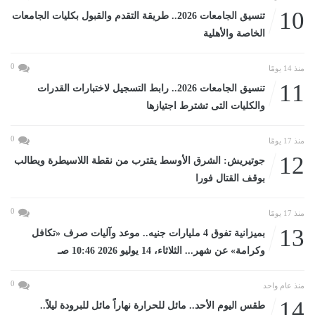
10
تنسيق الجامعات 2026.. طريقة التقدم والقبول بكليات الجامعات
الخاصة والأهلية
0
منذ 14 يومًا
11
تنسيق الجامعات 2026.. رابط التسجيل لاختبارات القدرات
والكليات التى تشترط اجتيازها
0
منذ 17 يومًا
12
جوتيريش: الشرق الأوسط يقترب من نقطة اللاسيطرة ويطالب
بوقف القتال فورا
0
منذ 17 يومًا
13
بميزانية تفوق 4 مليارات جنيه.. موعد وآليات صرف «تكافل
وكرامة» عن شهر... الثلاثاء، 14 يوليو 2026 10:46 صـ
0
منذ عام واحد
14
طقس اليوم الأحد.. مائل للحرارة نهاراً مائل للبرودة ليلاً..