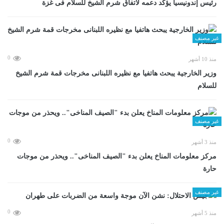
رئيس إندونيسيا يؤكد دعمه لاتفاق شرم الشيخ للسلام فى غزة
غير مصنف
0
منذ 10 أشهر
وزير الخارجية يبحث هاتفيا مع نظيره اللبنانى مخرجات قمة شرم الشيخ
للسلام
غير مصنف
0
منذ 3 أشهر
مركز معلومات المناخ يعلن بدء "الصيف المناخى".. ويحذر من موجات
حارة
غير مصنف
0
منذ 5 أشهر