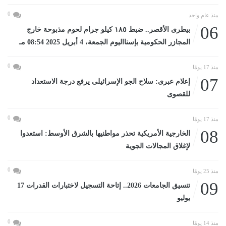
0
منذ عام واحد
06
بيطرى الأقصر.. ضبط ١٨٥ كيلو جرام لحوم مذبوحة خارج
المجازر الحكومية بإسنااليوم الجمعة، 4 أبريل 2025 08:54 مـ
0
منذ 17 يومًا
07
إعلام عبرى: سلاح الجو الإسرائيلى يرفع درجة الاستعداد
للقصوى
0
منذ 17 يومًا
08
الخارجية الأمريكية تحذر مواطنيها بالشرق الأوسط: استعدوا
لإغلاق المجالات الجوية
0
منذ 25 يومًا
09
تنسيق الجامعات 2026.. إتاحة التسجيل لاختبارات القدرات 17
يوليو
0
منذ 14 يومًا