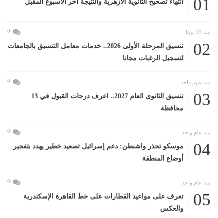
01
انتهاء تصحيح الثانوية الأزهرية والنتيجة آخر الأسبوع المقبل
0
منذ 15 يومًا
02
تنسيق المرحلة الأولى 2026.. خدمات معامل التنسيق بالجامعات
لتسجيل الرغبات مجانا
0
منذ شهر واحد
03
تنسيق الثانوى العام 2027.. اعرف درجات القبول في 13
محافظة
0
منذ عام واحد
04
موسكو تحذر واشنطن: دعم إسرائيل تصعيد خطير يهدد بتفجير
أوضاع المنطقة
0
منذ عام واحد
05
تعرف على مواعيد القطارات على خط القاهرة الإسكندرية
والعكس