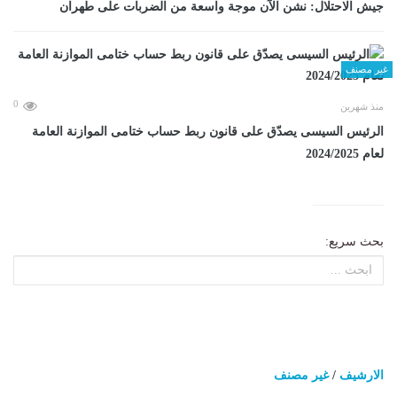
جيش الاحتلال: نشن الآن موجة واسعة من الضربات على طهران
غير مصنف
0
منذ شهرين
الرئيس السيسى يصدّق على قانون ربط حساب ختامى الموازنة العامة
لعام 2024/2025
بحث سريع:
الارشيف
/
غير مصنف