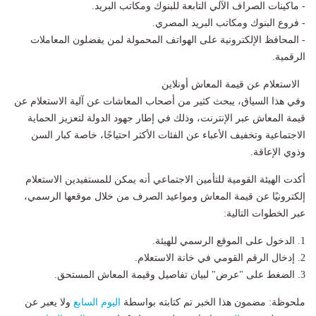
- ماكينات الصراف الآلي التابعة للبنوك ومكاتب البريد.
- فروع البنوك ومكاتب البريد المصري.
- المحافظ الإلكترونية على الهواتف المحمولة لمن يفضلون المعاملات
الرقمية.
الاستعلام عن قيمة المعاش أونلاين
وفي هذا السياق، يبحث كثير من أصحاب المعاشات عن آلية الاستعلام عن
قيمة المعاش عبر الإنترنت، وذلك في إطار جهود الدولة لتعزيز الحماية
الاجتماعية وتخفيف الأعباء عن الفئات الأكثر احتياجًا، خاصة كبار السن
وذوي الإعاقة.
أكدت الهيئة القومية للتأمين الاجتماعي أنه يمكن للمستفيدين الاستعلام
إلكترونيًا عن قيمة المعاش ومواعيد الصرف من خلال موقعها الرسمي،
عبر الخطوات التالية:
1. الدخول على الموقع الرسمي للهيئة.
2. إدخال الرقم القومي في خانة الاستعلام.
3. الضغط على "عرض" لبيان تفاصيل وقيمة المعاش المستحق.
ملحوظة: مضمون هذا الخبر تم كتابته بواسطة
اليوم السابع
ولا يعبر عن