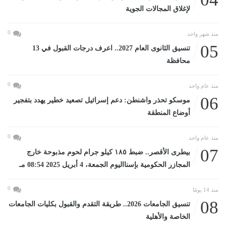
لإغلاق المجالات الجوية
0
منذ شهر واحد
05
تنسيق الثانوى العام 2027.. اعرف درجات القبول في 13
محافظة
0
منذ عام واحد
06
موسكو تحذر واشنطن: دعم إسرائيل تصعيد خطير يهدد بتفجير
أوضاع المنطقة
0
منذ عام واحد
07
بيطرى الأقصر.. ضبط ١٨٥ كيلو جرام لحوم مذبوحة خارج
المجازر الحكومية بإسنااليوم الجمعة، 4 أبريل 2025 08:54 مـ
0
منذ 14 يومًا
08
تنسيق الجامعات 2026.. طريقة التقدم والقبول بكليات الجامعات
الخاصة والأهلية