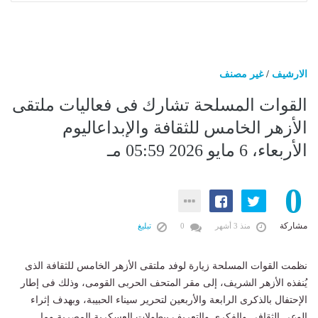
الارشيف
/
غير مصنف
القوات المسلحة تشارك فى فعاليات ملتقى
الأزهر الخامس للثقافة والإبداعاليوم
الأربعاء، 6 مايو 2026 05:59 مـ
0
مشاركة
منذ 3 أشهر
0
تبليغ
نظمت القوات المسلحة زيارة لوفد ملتقى الأزهر الخامس للثقافة الذى
يُنفذه الأزهر الشريف، إلى مقر المتحف الحربى القومى، وذلك فى إطار
الإحتفال بالذكرى الرابعة والأربعين لتحرير سيناء الحبيبة، وبهدف إثراء
الوعى الثقافى والفكرى والتعريف ببطولات العسكرية المصرية وما