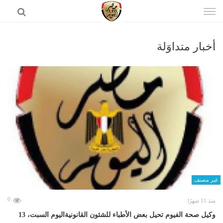
إذهب
الى
المحتوى
أخبار متداوَلة
الرئيسية
غير مصنف
0
منذ 11 شهرًا
وكيل صحة الفيوم تحيل بعض الأطباء للشئون القانونيةاليوم السبت، 13