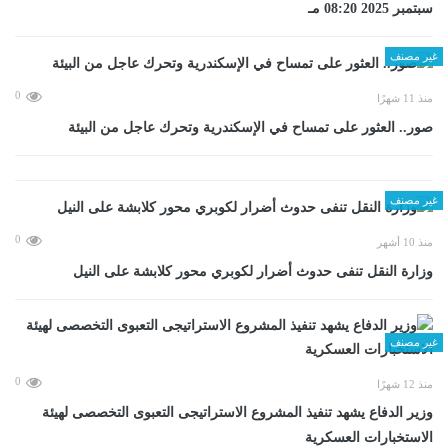
سبتمبر 2025 08:20 مـ
غير مصنف
0
منذ 11 شهرًا
صور.. العثور على تمساح في الإسكندرية وتحرك عاجل من البيئة
غير مصنف
0
منذ 10 أشهر
وزارة النقل تنفى حدوث أضرار لكوبري محور كلابشة على النيل
غير مصنف
0
منذ 12 شهرًا
وزير الدفاع يشهد تنفيذ المشروع الاستراتيجى التعبوى التخصصى لهيئة
الاستخبارات العسكرية