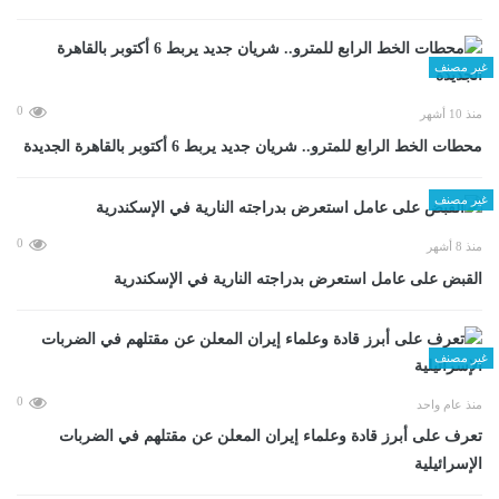
غير مصنف
0
منذ 10 أشهر
محطات الخط الرابع للمترو.. شريان جديد يربط 6 أكتوبر بالقاهرة الجديدة
غير مصنف
0
منذ 8 أشهر
القبض على عامل استعرض بدراجته النارية في الإسكندرية
غير مصنف
0
منذ عام واحد
تعرف على أبرز قادة وعلماء إيران المعلن عن مقتلهم في الضربات
الإسرائيلية