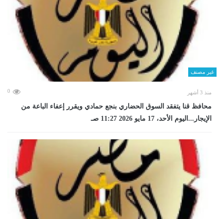
غير مصنف
0
منذ 3 أشهر
محافظ قنا يتفقد السوق الحضاري بنجع حمادي ويقرر إعفاء الباعة من
الإيجار...اليوم الأحد، 17 مايو 2026 11:27 صـ