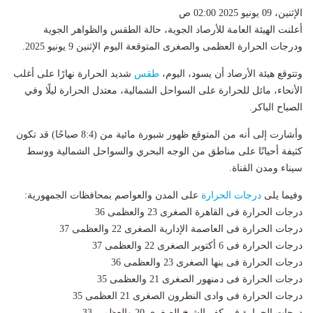
الإثنين، 09 يونيو 2025 02:00 ص
أعلنت الهيئة العامة للأرصاد الجوية، حالة الطقس والظواهر الجوية
ودرجات الحرارة العظمى والصغرى المتوقعة اليوم الإثنين 9 يونيو 2025.
وتتوقع هيئة الأرصاد أن يسود، اليوم،
طقس
شديد الحرارة نهارًا على أغلب
الأنحاء، مائل للحرارة على السواحل الشمالية، معتدل الحرارة ليلًا وفي
الصباح الباكر.
وأشارت إلى أنه من المتوقع ظهور شبورة مائية من (8:4 صباحًا) قد تكون
كثيفة أحيانًا على مناطق من الوجه البحري والسواحل الشمالية ووسط
سيناء ومدن القناة.
وفيما يلى
درجات الحرارة
على المدن والعواصم بمحافظات الجمهورية:
درجات الحرارة فى القاهرة الصغرى 23 والعظمى 36
درجات الحرارة فى العاصمة الإدارية الصغرى 22 والعظمى 37
درجات الحرارة فى 6 أكتوبر الصغرى 22 والعظمى 37
درجات الحرارة فى بنها الصغرى 23 والعظمى 36
درجات الحرارة فى دمنهور الصغرى 21 والعظمى 35
درجات الحرارة فى وادى النطرون الصغرى 21 العظمى 35
درجات الحرارة فى كفر الشيخ الصغرى 20 والعظمى 33