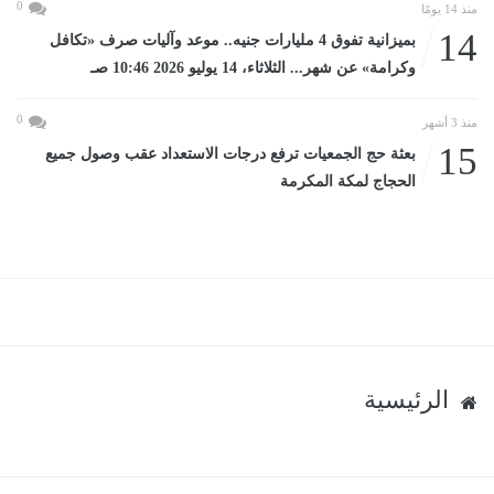
0
منذ 14 يومًا
14
بميزانية تفوق 4 مليارات جنيه.. موعد وآليات صرف «تكافل
وكرامة» عن شهر... الثلاثاء، 14 يوليو 2026 10:46 صـ
0
منذ 3 أشهر
15
بعثة حج الجمعيات ترفع درجات الاستعداد عقب وصول جميع
الحجاج لمكة المكرمة
الرئيسية