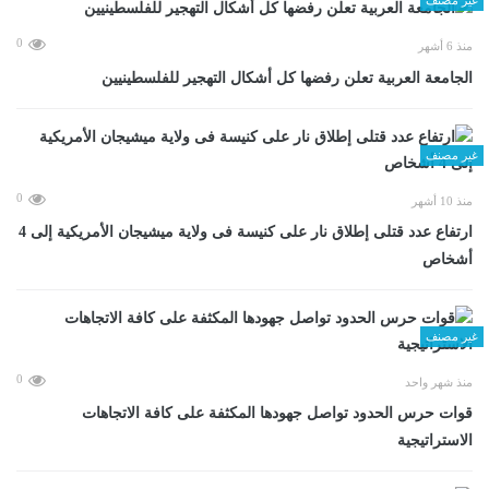
0
منذ 6 أشهر
الجامعة العربية تعلن رفضها كل أشكال التهجير للفلسطينيين
غير مصنف
0
منذ 10 أشهر
ارتفاع عدد قتلى إطلاق نار على كنيسة فى ولاية ميشيجان الأمريكية إلى 4
أشخاص
غير مصنف
0
منذ شهر واحد
قوات حرس الحدود تواصل جهودها المكثفة على كافة الاتجاهات
الاستراتيجية