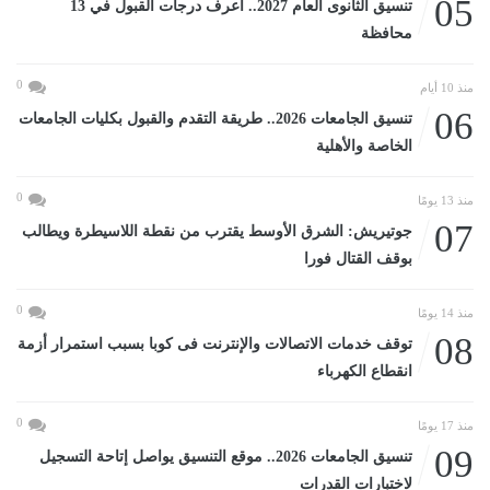
05
تنسيق الثانوى العام 2027.. اعرف درجات القبول في 13
محافظة
0
منذ 10 أيام
06
تنسيق الجامعات 2026.. طريقة التقدم والقبول بكليات الجامعات
الخاصة والأهلية
0
منذ 13 يومًا
07
جوتيريش: الشرق الأوسط يقترب من نقطة اللاسيطرة ويطالب
بوقف القتال فورا
0
منذ 14 يومًا
08
توقف خدمات الاتصالات والإنترنت فى كوبا بسبب استمرار أزمة
انقطاع الكهرباء
0
منذ 17 يومًا
09
تنسيق الجامعات 2026.. موقع التنسيق يواصل إتاحة التسجيل
لاختبارات القدرات