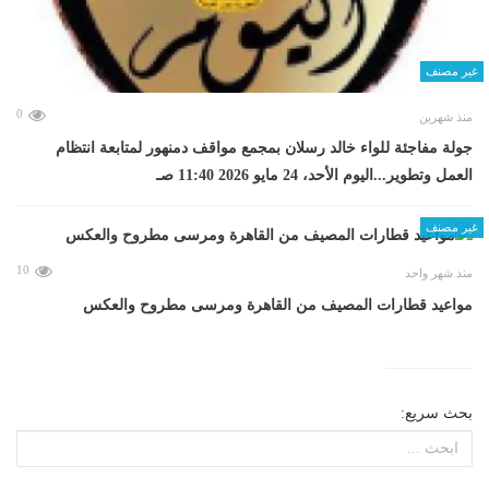
غير مصنف
0
منذ شهرين
جولة مفاجئة للواء خالد رسلان بمجمع مواقف دمنهور لمتابعة انتظام
العمل وتطوير...اليوم الأحد، 24 مايو 2026 11:40 صـ
غير مصنف
10
منذ شهر واحد
مواعيد قطارات المصيف من القاهرة ومرسى مطروح والعكس
بحث سريع: