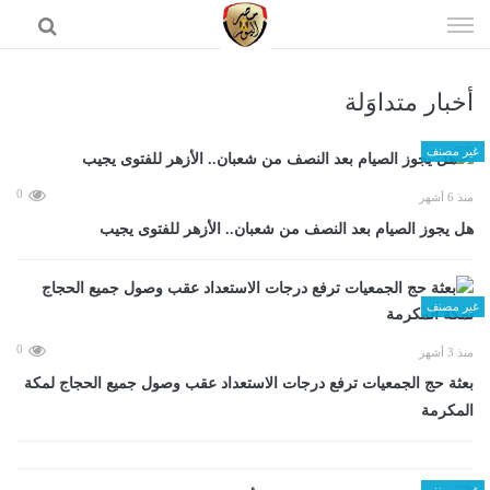
إذهب
الى
المحتوى
أخبار متداوَلة
الرئيسية
غير مصنف
0
منذ 6 أشهر
هل يجوز الصيام بعد النصف من شعبان.. الأزهر للفتوى يجيب
غير مصنف
0
منذ 3 أشهر
بعثة حج الجمعيات ترفع درجات الاستعداد عقب وصول جميع الحجاج لمكة
المكرمة
غير مصنف