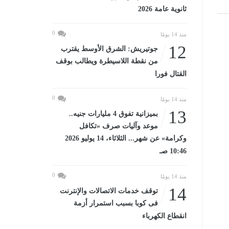
ثانوية عامة 2026
0
منذ 14 يومًا
12
جوتيريش: الشرق الأوسط يقترب
من نقطة اللاسيطرة ويطالب بوقف
القتال فورا
0
منذ 14 يومًا
13
بميزانية تفوق 4 مليارات جنيه..
موعد وآليات صرف «تكافل
وكرامة» عن شهر... الثلاثاء، 14 يوليو 2026
10:46 صـ
0
منذ 14 يومًا
14
توقف خدمات الاتصالات والإنترنت
فى كوبا بسبب استمرار أزمة
انقطاع الكهرباء