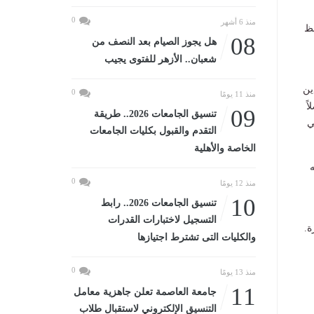
0
منذ 6 أشهر
فظ
08
هل يجوز الصيام بعد النصف من
شعبان.. الأزهر للفتوى يجيب
ين
0
منذ 11 يومًا
ً
09
تنسيق الجامعات 2026.. طريقة
ي
التقدم والقبول بكليات الجامعات
الخاصة والأهلية
ه
0
منذ 12 يومًا
10
تنسيق الجامعات 2026.. رابط
التسجيل لاختبارات القدرات
ة.
والكليات التى تشترط اجتيازها
0
منذ 13 يومًا
11
جامعة العاصمة تعلن جاهزية معامل
التنسيق الإلكتروني لاستقبال طلاب