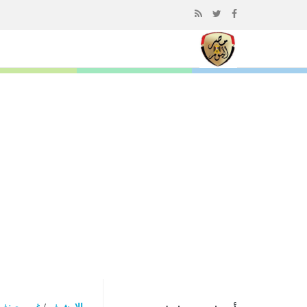
إذهب
الى
المحتوى