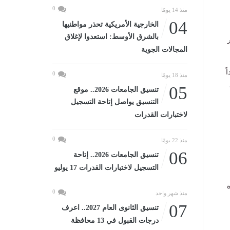
0
منذ 14 يومًا
04
الخارجية الأمريكية تحذر مواطنيها
بالشرق الأوسط: استعدوا لإغلاق
المجالات الجوية
ً
0
منذ 18 يومًا
05
تنسيق الجامعات 2026.. موقع
التنسيق يواصل إتاحة التسجيل
لاختبارات القدرات
0
منذ 22 يومًا
06
تنسيق الجامعات 2026.. إتاحة
التسجيل لاختبارات القدرات 17 يوليو
ة
0
منذ شهر واحد
07
تنسيق الثانوى العام 2027.. اعرف
درجات القبول في 13 محافظة