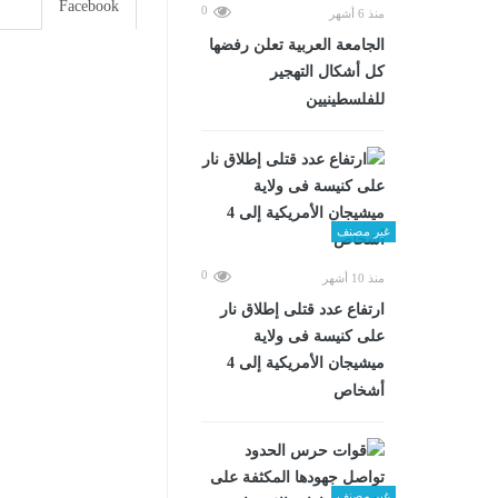
Facebook
0
منذ 6 أشهر
الجامعة العربية تعلن رفضها
كل أشكال التهجير
للفلسطينيين
غير مصنف
0
منذ 10 أشهر
ارتفاع عدد قتلى إطلاق نار
على كنيسة فى ولاية
ميشيجان الأمريكية إلى 4
أشخاص
غير مصنف