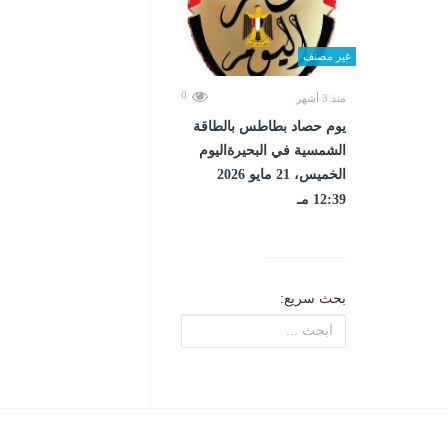
غير مصنف
0
منذ 3 أشهر
يوم حصاد بطاطس بالطاقة
الشمسية في البحيرةاليوم
الخميس، 21 مايو 2026
12:39 مـ
بحث سريع: