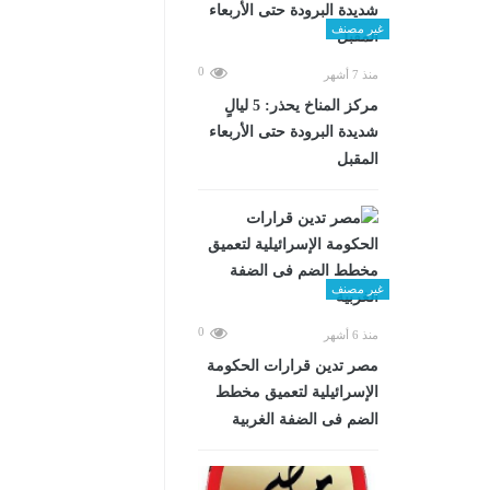
غير مصنف
0
منذ 7 أشهر
مركز المناخ يحذر: 5 ليالٍ
شديدة البرودة حتى الأربعاء
المقبل
غير مصنف
0
منذ 6 أشهر
مصر تدين قرارات الحكومة
الإسرائيلية لتعميق مخطط
الضم فى الضفة الغربية