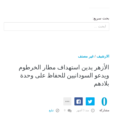
بحث سريع:
الارشيف
/
غير مصنف
الأزهر يدين استهداف مطار الخرطوم
ويدعو السودانيين للحفاظ على وحدة
بلادهم
0
مشاركة
منذ 3 أشهر
0
تبليغ