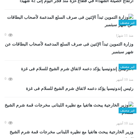
ارتفاع حصيلة الشهداء في قطاع غزة منذ فجر اليوم إلى 42 شهيدا
غير مصنف
0
منذ 11 شهرًا
وزارة التموين تبدأ الإثنين فى صرف السلع المدعمة لأصحاب البطاقات عن
شهر سبتمبر
غير مصنف
0
منذ 10 أشهر
رئيس إندونيسيا يؤكد دعمه لاتفاق شرم الشيخ للسلام فى غزة
غير مصنف
0
منذ 10 أشهر
وزير الخارجية يبحث هاتفيا مع نظيره اللبنانى مخرجات قمة شرم الشيخ