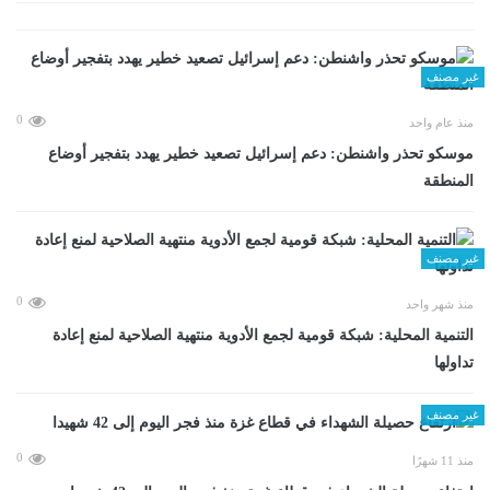
غير مصنف
0
منذ عام واحد
موسكو تحذر واشنطن: دعم إسرائيل تصعيد خطير يهدد بتفجير أوضاع
المنطقة
غير مصنف
0
منذ شهر واحد
التنمية المحلية: شبكة قومية لجمع الأدوية منتهية الصلاحية لمنع إعادة
تداولها
غير مصنف
0
منذ 11 شهرًا