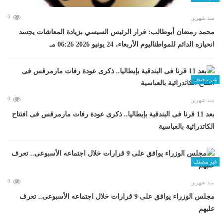
0
منذ شهرين
محمد رمضان أبوطالب: قرار الرئيس السيسي بزيادة المعاشات يجسد
انحيازه الدائم للمواطناليوم الأربعاء، 24 يونيو 2026 06:26 مـ
غير مصنف
0
منذ شهرين
بعد 11 قرنا فى البندقية بإيطاليا.. ذكرى عودة رفات مارمرقس فى افتتاح
الكاتدرائية بالعباسية
غير مصنف
0
منذ شهرين
مجلس الوزراء يوافق على 9 قرارات خلال اجتماعه الأسبوعى.. تعرف
عليهم