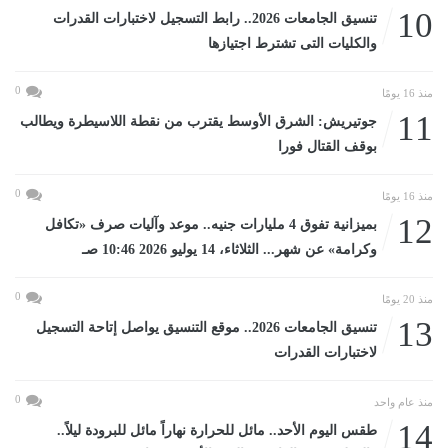
10
تنسيق الجامعات 2026.. رابط التسجيل لاختبارات القدرات
والكليات التى تشترط اجتيازها
0
منذ 16 يومًا
11
جوتيريش: الشرق الأوسط يقترب من نقطة اللاسيطرة ويطالب
بوقف القتال فورا
0
منذ 16 يومًا
12
بميزانية تفوق 4 مليارات جنيه.. موعد وآليات صرف «تكافل
وكرامة» عن شهر... الثلاثاء، 14 يوليو 2026 10:46 صـ
0
منذ 20 يومًا
13
تنسيق الجامعات 2026.. موقع التنسيق يواصل إتاحة التسجيل
لاختبارات القدرات
0
منذ عام واحد
14
طقس اليوم الأحد.. مائل للحرارة نهاراً مائل للبرودة ليلاً..