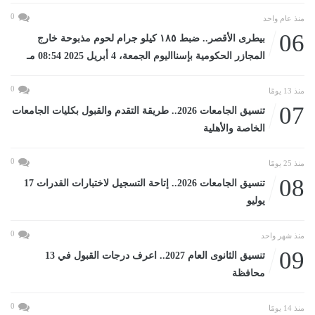
0
منذ عام واحد
06
بيطرى الأقصر.. ضبط ١٨٥ كيلو جرام لحوم مذبوحة خارج
المجازر الحكومية بإسنااليوم الجمعة، 4 أبريل 2025 08:54 مـ
0
منذ 13 يومًا
07
تنسيق الجامعات 2026.. طريقة التقدم والقبول بكليات الجامعات
الخاصة والأهلية
0
منذ 25 يومًا
08
تنسيق الجامعات 2026.. إتاحة التسجيل لاختبارات القدرات 17
يوليو
0
منذ شهر واحد
09
تنسيق الثانوى العام 2027.. اعرف درجات القبول في 13
محافظة
0
منذ 14 يومًا