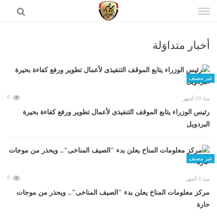
إذهب
الى
المحتوى
أخبار متداوَلة
الرئيسية
غير مصنف
0
منذ 10 أشهر
رئيس الوزراء يتابع الموقف التنفيذى لأعمال تطوير ورفع كفاءة بحيرة
البردويل
غير مصنف
0
منذ 3 أشهر
مركز معلومات المناخ يعلن بدء "الصيف المناخى".. ويحذر من موجات
حارة