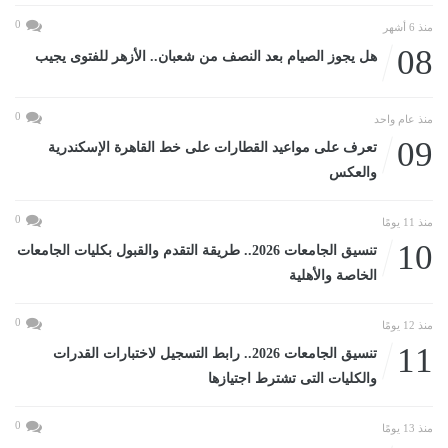
0
منذ 6 أشهر
08
هل يجوز الصيام بعد النصف من شعبان.. الأزهر للفتوى يجيب
0
منذ عام واحد
09
تعرف على مواعيد القطارات على خط القاهرة الإسكندرية
والعكس
0
منذ 11 يومًا
10
تنسيق الجامعات 2026.. طريقة التقدم والقبول بكليات الجامعات
الخاصة والأهلية
0
منذ 12 يومًا
11
تنسيق الجامعات 2026.. رابط التسجيل لاختبارات القدرات
والكليات التى تشترط اجتيازها
0
منذ 13 يومًا