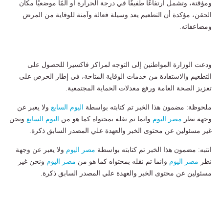
ومؤقتة، وتشمل ارتفاعًا طفيفًا في درجة الحرارة أو ألمًا موضعيًا مكان
الحقن، مؤكدة أن التطعيم يعد وسيلة فعالة وآمنة للوقاية من المرض
ومضاعفاته.
ودعت الوزارة المواطنين إلى التوجه لمراكز فاكسيرا للحصول على
التطعيم والاستفادة من خدمات الوقاية المتاحة، في إطار الحرص على
تعزيز الصحة العامة ورفع معدلات الحماية المجتمعية.
ملحوظة: مضمون هذا الخبر تم كتابته بواسطة
اليوم السابع
ولا يعبر عن
وجهة نظر
مصر اليوم
وانما تم نقله بمحتواه كما هو من
اليوم السابع
ونحن
غير مسئولين عن محتوى الخبر والعهدة علي المصدر السابق ذكرة.
انتبه: مضمون هذا الخبر تم كتابته بواسطة
مصر اليوم
ولا يعبر عن وجهة
نظر
مصر اليوم
وانما تم نقله بمحتواه كما هو من
مصر اليوم
ونحن غير
مسئولين عن محتوى الخبر والعهدة علي المصدر السابق ذكرة.