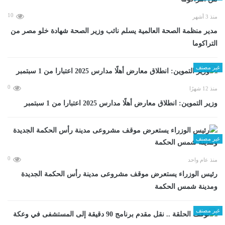
10
منذ 3 أشهر
مدير منظمة الصحة العالمية يسلم نائب وزير الصحة شهادة خلو مصر من
التراكوما
غير مصنف
0
منذ 12 شهرًا
وزير التموين: انطلاق معارض أهلًا مدارس 2025 اعتبارا من 1 سبتمبر
غير مصنف
0
منذ عام واحد
رئيس الوزراء يستعرض موقف مشروعى مدينة رأس الحكمة الجديدة
ومدينة شمس الحكمة
غير مصنف