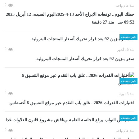
0
منذ عام واحد
حظك اليوم.. توقعات الابراج الأحد 13-4-2025اليوم السبت، 12 أبريل 2025
09:52 صـ منذ 27 دقيقة
غير مصنف
0
منذ 10 أشهر
سعر بنزين 92 بعد قرار تحريك أسعار المنتجات البترولية
غير مصنف
0
منذ 13 يومًا
اختبارات القدرات 2026.. غلق باب التقدم عبر موقع التنسيق 6 أغسطس
غير مصنف
0
منذ عام واحد