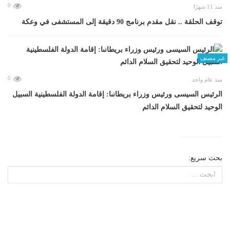
0
منذ 11 شهرًا
توقف الحلقة .. نقل مقدم برنامج 90 دقيقة إلى المستشفى في وعكة
غير مصنف
0
منذ عام واحد
الرئيس السيسى ورئيس وزراء بريطانىا: إقامة الدولة الفلسطينية السبيل
الوحيد لتحقيق السلام الدائم
بحث سريع: