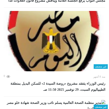
مجلس النواب يرفع الجلسة العامة ويناقش مشروع قانون العلاوات غدا
غير مصنف
0
منذ 8 أشهر
رئيس الوزراء يتفقد مشروع «روضة السيدة 2» للسكن البديل بمنطقة
الطيبياليوم السبت، 29 نوفمبر 2025 11:50 صـ
غير مصنف