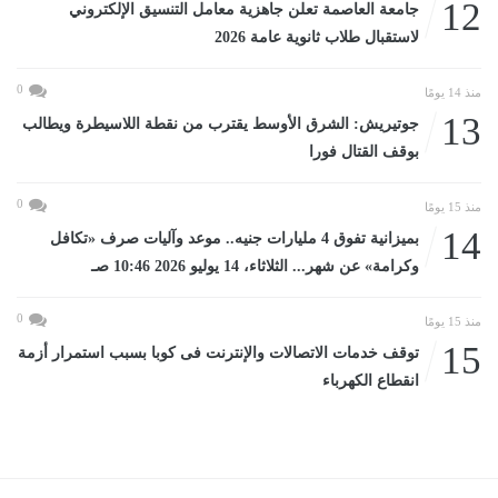
12
جامعة العاصمة تعلن جاهزية معامل التنسيق الإلكتروني
لاستقبال طلاب ثانوية عامة 2026
0
منذ 14 يومًا
13
جوتيريش: الشرق الأوسط يقترب من نقطة اللاسيطرة ويطالب
بوقف القتال فورا
0
منذ 15 يومًا
14
بميزانية تفوق 4 مليارات جنيه.. موعد وآليات صرف «تكافل
وكرامة» عن شهر... الثلاثاء، 14 يوليو 2026 10:46 صـ
0
منذ 15 يومًا
15
توقف خدمات الاتصالات والإنترنت فى كوبا بسبب استمرار أزمة
انقطاع الكهرباء