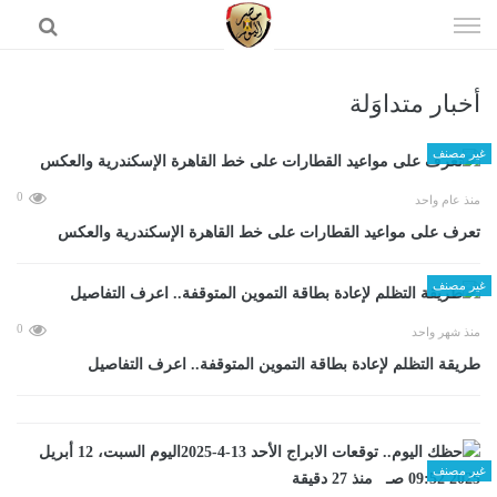
إذهب
الى
المحتوى
أخبار متداوَلة
الرئيسية
غير مصنف
0
منذ عام واحد
تعرف على مواعيد القطارات على خط القاهرة الإسكندرية والعكس
غير مصنف
0
منذ شهر واحد
طريقة التظلم لإعادة بطاقة التموين المتوقفة.. اعرف التفاصيل
غير مصنف