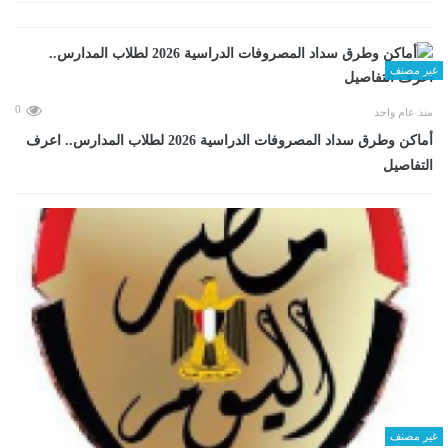
غير مصنف
0
منذ عام واحد
أماكن وطرق سداد المصروفات الدراسية 2026 لطلاب المدارس.. اعرف
التفاصيل
غير مصنف