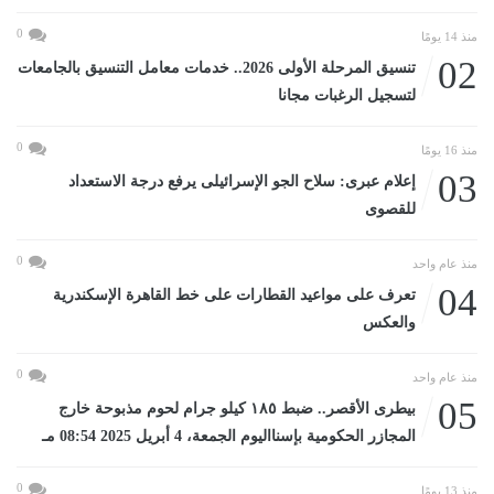
0
منذ 14 يومًا
02
تنسيق المرحلة الأولى 2026.. خدمات معامل التنسيق بالجامعات
لتسجيل الرغبات مجانا
0
منذ 16 يومًا
03
إعلام عبرى: سلاح الجو الإسرائيلى يرفع درجة الاستعداد
للقصوى
0
منذ عام واحد
04
تعرف على مواعيد القطارات على خط القاهرة الإسكندرية
والعكس
0
منذ عام واحد
05
بيطرى الأقصر.. ضبط ١٨٥ كيلو جرام لحوم مذبوحة خارج
المجازر الحكومية بإسنااليوم الجمعة، 4 أبريل 2025 08:54 مـ
0
منذ 13 يومًا