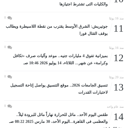
والكليات التى تشترط اجتيازها
0
منذ 16 يومًا
11
جوتيريش: الشرق الأوسط يقترب من نقطة اللاسيطرة ويطالب
بوقف القتال فورا
0
منذ 16 يومًا
12
بميزانية تفوق 4 مليارات جنيه.. موعد وآليات صرف «تكافل
وكرامة» عن شهر... الثلاثاء، 14 يوليو 2026 10:46 صـ
0
منذ 20 يومًا
13
تنسيق الجامعات 2026.. موقع التنسيق يواصل إتاحة التسجيل
لاختبارات القدرات
0
منذ عام واحد
14
طقس اليوم الأحد.. مائل للحرارة نهاراً مائل للبرودة ليلاً..
والعظمى فى القاهرة...اليوم الأحد، 30 مارس 2025 08:22 صـ