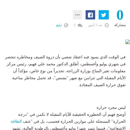
0
مشاركة
منذ 3 أشهر
0
تبليغ
في الوقت الذي يسود فيه اعتقاد شعبي بأن ذروة الصيف ومخاطره تنحصر
في شهري يوليو وأغسطس، أطلق الدكتور محمد علي فهيم، رئيس مركز
معلومات تغير المناخ بوزارة الزراعة، تحذيراً من نوع خاص، مؤكداً أن
الأيام المقبلة التي تتزامن مع شهر "بشنس"، قد تحمل مخاطر مناخية
تفوق حرارة الصيف المعتادة.
ليس مجرد حرارة
أوضح فهيم أن الخطورة الحقيقية للأيام المقبلة لا تكمن في "درجة
الحرارة" المسجلة على موازين الحرارة فحسب، بل في "عنف
الطاقة
الإشعاعية"، فبينما يتميز شهرا يوليو وأغسطس بالرطوبة العالية، تشهد