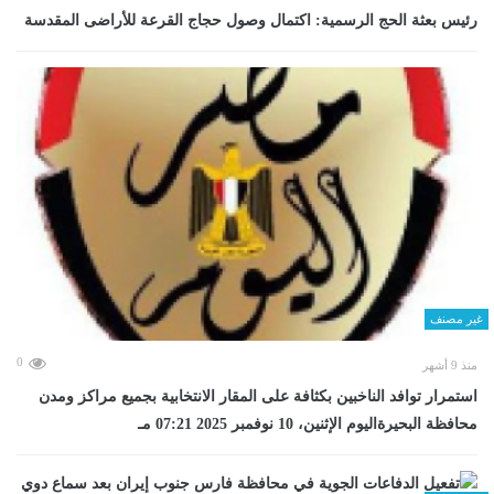
رئيس بعثة الحج الرسمية: اكتمال وصول حجاج القرعة للأراضى المقدسة
غير مصنف
0
منذ 9 أشهر
استمرار توافد الناخبين بكثافة على المقار الانتخابية بجميع مراكز ومدن
محافظة البحيرةاليوم الإثنين، 10 نوفمبر 2025 07:21 مـ