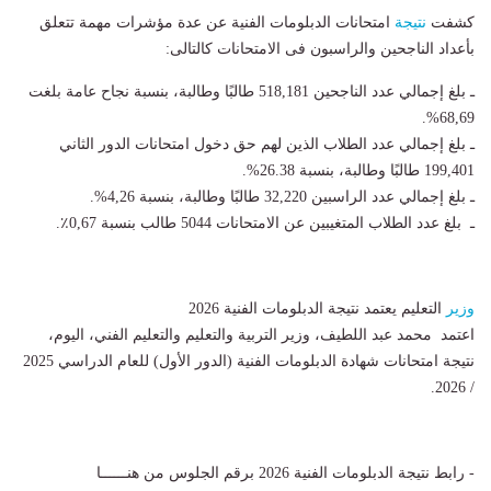
كشفت
نتيجة
امتحانات الدبلومات الفنية عن عدة مؤشرات مهمة تتعلق
بأعداد الناجحين والراسبون فى الامتحانات كالتالى:
ـ بلغ إجمالي عدد الناجحين 518,181 طالبًا وطالبة، بنسبة نجاح عامة بلغت
68,69%.
ـ بلغ إجمالي عدد الطلاب الذين لهم حق دخول امتحانات الدور الثاني
199,401 طالبًا وطالبة، بنسبة 26.38%.
ـ بلغ إجمالي عدد الراسبين 32,220 طالبًا وطالبة، بنسبة 4,26%.
ـ بلغ عدد الطلاب المتغيبين عن الامتحانات 5044 طالب بنسبة 0,67٪.
وزير
التعليم يعتمد نتيجة الدبلومات الفنية 2026
اعتمد محمد عبد اللطيف، وزير التربية والتعليم والتعليم الفني، اليوم،
نتيجة امتحانات شهادة الدبلومات الفنية (الدور الأول) للعام الدراسي 2025
/ 2026.
- رابط نتيجة الدبلومات الفنية 2026 برقم الجلوس من هنــــــا