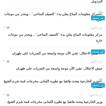
البردويل
غير مصنف
0
منذ 3 أشهر
مركز معلومات المناخ يعلن بدء "الصيف المناخى".. ويحذر من موجات
حارة
غير مصنف
0
منذ 5 أشهر
جيش الاحتلال: نشن الآن موجة واسعة من الضربات على طهران
غير مصنف
0
منذ 10 أشهر
وزير الخارجية يبحث هاتفيا مع نظيره اللبنانى مخرجات قمة شرم الشيخ