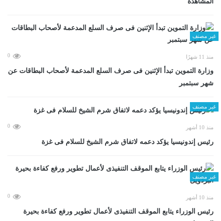
المشاهدة
غير مصنف
0
منذ 11 شهرًا
وزارة التموين تبدأ الإثنين فى صرف السلع المدعمة لأصحاب البطاقات عن
شهر سبتمبر
غير مصنف
0
منذ 10 أشهر
رئيس إندونيسيا يؤكد دعمه لاتفاق شرم الشيخ للسلام فى غزة
غير مصنف
0
منذ 10 أشهر
رئيس الوزراء يتابع الموقف التنفيذى لأعمال تطوير ورفع كفاءة بحيرة