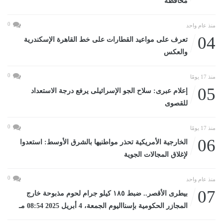
محافظة
0
منذ عام واحد
04
تعرف على مواعيد القطارات على خط القاهرة الإسكندرية
والعكس
0
منذ 17 يومًا
05
إعلام عبرى: سلاح الجو الإسرائيلى يرفع درجة الاستعداد
للقصوى
0
منذ 17 يومًا
06
الخارجية الأمريكية تحذر مواطنيها بالشرق الأوسط: استعدوا
لإغلاق المجالات الجوية
0
منذ عام واحد
07
بيطرى الأقصر.. ضبط ١٨٥ كيلو جرام لحوم مذبوحة خارج
المجازر الحكومية بإسنااليوم الجمعة، 4 أبريل 2025 08:54 مـ