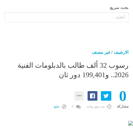
بحث سريع:
الارشيف
/
غير مصنف
رسوب 32 ألف طالب بالدبلومات الفنية
2026.. و199,401 دور ثان
0
مشاركة
منذ شهر واحد
0
تبليغ