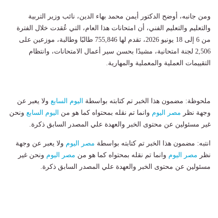
ومن جانبه، أوضح الدكتور أيمن محمد بهاء الدين، نائب وزير التربية
والتعليم والتعليم الفني، أن امتحانات هذا العام، التي عُقدت خلال الفترة
من 6 إلى 18 يونيو 2026، تقدم لها 755,846 طالبًا وطالبة، موزعين على
2,506 لجنة امتحانية، مشيدًا بحسن سير أعمال الامتحانات، وانتظام
التقييمات العملية والمعملية والمهارية.
ملحوظة: مضمون هذا الخبر تم كتابته بواسطة
اليوم السابع
ولا يعبر عن
وجهة نظر
مصر اليوم
وانما تم نقله بمحتواه كما هو من
اليوم السابع
ونحن
غير مسئولين عن محتوى الخبر والعهدة علي المصدر السابق ذكرة.
انتبه: مضمون هذا الخبر تم كتابته بواسطة
مصر اليوم
ولا يعبر عن وجهة
نظر
مصر اليوم
وانما تم نقله بمحتواه كما هو من
مصر اليوم
ونحن غير
مسئولين عن محتوى الخبر والعهدة علي المصدر السابق ذكرة.