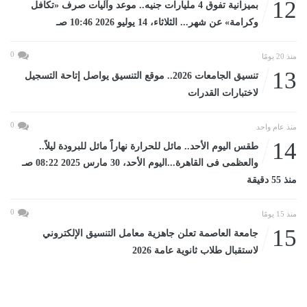
12
بميزانية تفوق 4 مليارات جنيه.. موعد وآليات صرف «تكافل
وكرامة» عن شهر... الثلاثاء، 14 يوليو 2026 10:46 صـ
0
منذ 20 يومًا
13
تنسيق الجامعات 2026.. موقع التنسيق يواصل إتاحة التسجيل
لاختبارات القدرات
0
منذ عام واحد
14
طقس اليوم الأحد.. مائل للحرارة نهاراً مائل للبرودة ليلاً..
والعظمى فى القاهرة...اليوم الأحد، 30 مارس 2025 08:22 صـ
منذ 55 دقيقة
0
منذ 15 يومًا
15
جامعة العاصمة تعلن جاهزية معامل التنسيق الإلكتروني
لاستقبال طلاب ثانوية عامة 2026