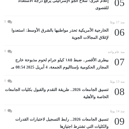
05
إعلام عبرى: سلاح الجو الإسرائيلى يرفع درجة الاستعداد
للقصوى
0
منذ 17 يومًا
06
الخارجية الأمريكية تحذر مواطنيها بالشرق الأوسط: استعدوا
لإغلاق المجالات الجوية
0
منذ عام واحد
07
بيطرى الأقصر.. ضبط ١٨٥ كيلو جرام لحوم مذبوحة خارج
المجازر الحكومية بإسنااليوم الجمعة، 4 أبريل 2025 08:54 مـ
0
منذ 13 يومًا
08
تنسيق الجامعات 2026.. طريقة التقدم والقبول بكليات الجامعات
الخاصة والأهلية
0
منذ 14 يومًا
09
تنسيق الجامعات 2026.. رابط التسجيل لاختبارات القدرات
والكليات التى تشترط اجتيازها