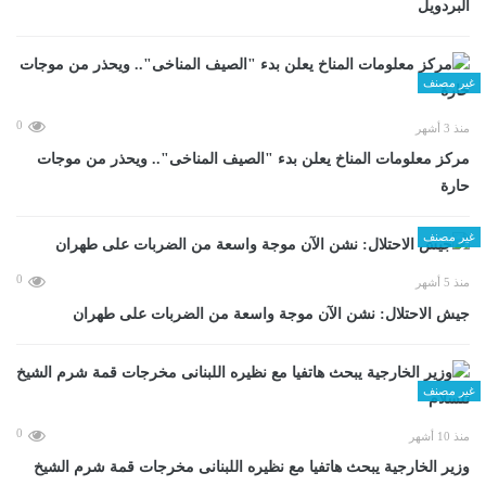
البردويل
غير مصنف
0
منذ 3 أشهر
مركز معلومات المناخ يعلن بدء "الصيف المناخى".. ويحذر من موجات
حارة
غير مصنف
0
منذ 5 أشهر
جيش الاحتلال: نشن الآن موجة واسعة من الضربات على طهران
غير مصنف
0
منذ 10 أشهر
وزير الخارجية يبحث هاتفيا مع نظيره اللبنانى مخرجات قمة شرم الشيخ