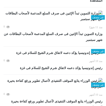
المشاهدة
غير مصنف
0
منذ 11 شهرًا
وزارة التموين تبدأ الإثنين فى صرف السلع المدعمة لأصحاب البطاقات عن
شهر سبتمبر
غير مصنف
0
منذ 10 أشهر
رئيس إندونيسيا يؤكد دعمه لاتفاق شرم الشيخ للسلام فى غزة
غير مصنف
0
منذ 10 أشهر
رئيس الوزراء يتابع الموقف التنفيذى لأعمال تطوير ورفع كفاءة بحيرة