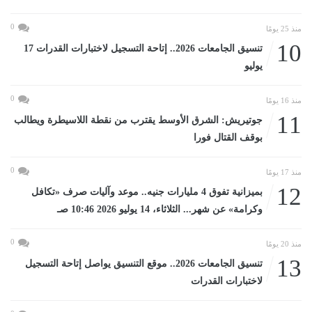
0
منذ 25 يومًا
10
تنسيق الجامعات 2026.. إتاحة التسجيل لاختبارات القدرات 17
يوليو
0
منذ 16 يومًا
11
جوتيريش: الشرق الأوسط يقترب من نقطة اللاسيطرة ويطالب
بوقف القتال فورا
0
منذ 17 يومًا
12
بميزانية تفوق 4 مليارات جنيه.. موعد وآليات صرف «تكافل
وكرامة» عن شهر... الثلاثاء، 14 يوليو 2026 10:46 صـ
0
منذ 20 يومًا
13
تنسيق الجامعات 2026.. موقع التنسيق يواصل إتاحة التسجيل
لاختبارات القدرات