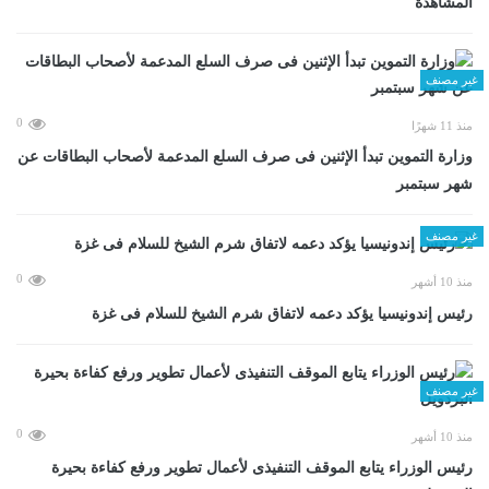
المشاهدة
غير مصنف
0
منذ 11 شهرًا
وزارة التموين تبدأ الإثنين فى صرف السلع المدعمة لأصحاب البطاقات عن
شهر سبتمبر
غير مصنف
0
منذ 10 أشهر
رئيس إندونيسيا يؤكد دعمه لاتفاق شرم الشيخ للسلام فى غزة
غير مصنف
0
منذ 10 أشهر
رئيس الوزراء يتابع الموقف التنفيذى لأعمال تطوير ورفع كفاءة بحيرة