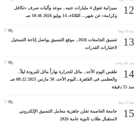
12
بميزانية تفوق 4 مليارات جنيه.. موعد وآليات صرف «تكافل
وكرامة» عن شهر... الثلاثاء، 14 يوليو 2026 10:46 صـ
0
منذ 20 يومًا
13
تنسيق الجامعات 2026.. موقع التنسيق يواصل إتاحة التسجيل
لاختبارات القدرات
0
منذ عام واحد
14
طقس اليوم الأحد.. مائل للحرارة نهاراً مائل للبرودة ليلاً..
والعظمى فى القاهرة...اليوم الأحد، 30 مارس 2025 08:22 صـ
منذ 55 دقيقة
0
منذ 15 يومًا
15
جامعة العاصمة تعلن جاهزية معامل التنسيق الإلكتروني
لاستقبال طلاب ثانوية عامة 2026