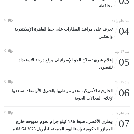
03
محافظة
0
منذ عام واحد
04
تعرف على مواعيد القطارات على خط القاهرة الإسكندرية
والعكس
0
منذ 17 يومًا
05
إعلام عبرى: سلاح الجو الإسرائيلى يرفع درجة الاستعداد
للقصوى
0
منذ 17 يومًا
06
الخارجية الأمريكية تحذر مواطنيها بالشرق الأوسط: استعدوا
لإغلاق المجالات الجوية
0
منذ عام واحد
07
بيطرى الأقصر.. ضبط ١٨٥ كيلو جرام لحوم مذبوحة خارج
المجازر الحكومية بإسنااليوم الجمعة، 4 أبريل 2025 08:54 مـ