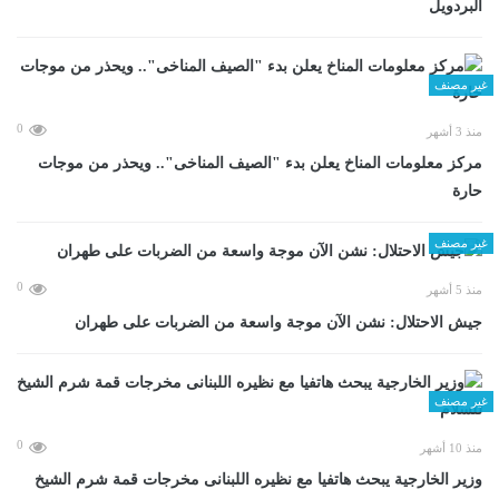
البردويل
غير مصنف
0
منذ 3 أشهر
مركز معلومات المناخ يعلن بدء "الصيف المناخى".. ويحذر من موجات
حارة
غير مصنف
0
منذ 5 أشهر
جيش الاحتلال: نشن الآن موجة واسعة من الضربات على طهران
غير مصنف
0
منذ 10 أشهر
وزير الخارجية يبحث هاتفيا مع نظيره اللبنانى مخرجات قمة شرم الشيخ