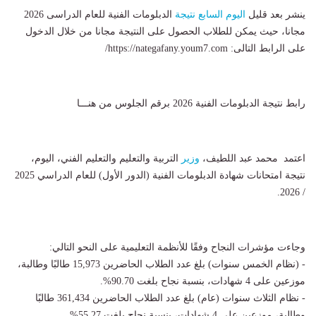
ينشر بعد قليل
اليوم السابع
نتيجة
الدبلومات الفنية للعام الدراسى 2026
مجانا، حيث يمكن للطلاب الحصول على النتيجة مجانا من خلال الدخول
على الرابط التالى: https://nategafany.youm7.com/
رابط نتيجة الدبلومات الفنية 2026 برقم الجلوس من هنـــا
اعتمد محمد عبد اللطيف،
وزير
التربية والتعليم والتعليم الفني، اليوم،
نتيجة امتحانات شهادة الدبلومات الفنية (الدور الأول) للعام الدراسي 2025
/ 2026.
وجاءت مؤشرات النجاح وفقًا للأنظمة التعليمية على النحو التالي:
- (نظام الخمس سنوات) بلغ عدد الطلاب الحاضرين 15,973 طالبًا وطالبة،
موزعين على 4 شهادات، بنسبة نجاح بلغت 90.70%.
- نظام الثلاث سنوات (عام) بلغ عدد الطلاب الحاضرين 361,434 طالبًا
وطالبة، موزعين على 4 شهادات، بنسبة نجاح بلغت 55.27%.