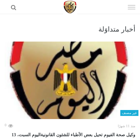
إذهب
الى
المحتوى
أخبار متداوَلة
الرئيسية
غير مصنف
0
منذ 11 شهرًا
وكيل صحة الفيوم تحيل بعض الأطباء للشئون القانونيةاليوم السبت، 13