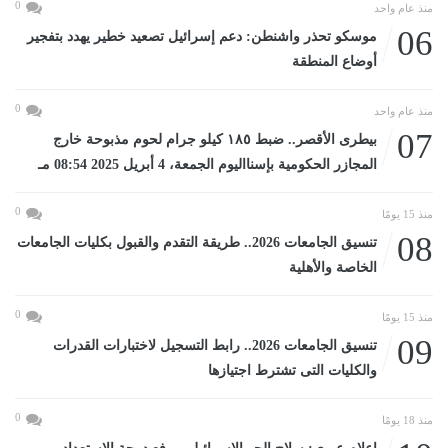
0
منذ عام واحد
06
موسكو تحذر واشنطن: دعم إسرائيل تصعيد خطير يهدد بتفجير
أوضاع المنطقة
0
منذ عام واحد
07
بيطرى الأقصر.. ضبط ١٨٥ كيلو جرام لحوم مذبوحة خارج
المجازر الحكومية بإسنااليوم الجمعة، 4 أبريل 2025 08:54 مـ
0
منذ 15 يومًا
08
تنسيق الجامعات 2026.. طريقة التقدم والقبول بكليات الجامعات
الخاصة والأهلية
0
منذ 15 يومًا
09
تنسيق الجامعات 2026.. رابط التسجيل لاختبارات القدرات
والكليات التى تشترط اجتيازها
0
منذ 18 يومًا