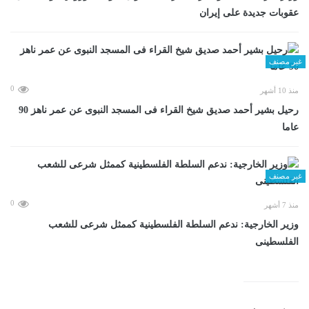
عقوبات جديدة على إيران
غير مصنف
0
منذ 10 أشهر
رحيل بشير أحمد صديق شيخ القراء فى المسجد النبوى عن عمر ناهز 90
عاما
غير مصنف
0
منذ 7 أشهر
وزير الخارجية: ندعم السلطة الفلسطينية كممثل شرعى للشعب
الفلسطينى