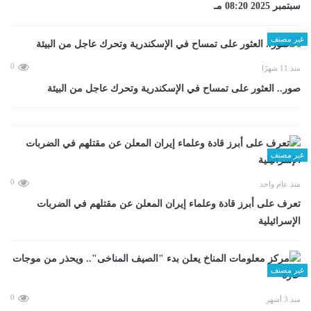
سبتمبر 2025 08:20 مـ
غير مصنف
0
منذ 11 شهرًا
صور.. العثور على تمساح في الإسكندرية وتحرك عاجل من البيئة
غير مصنف
0
منذ عام واحد
تعرف على أبرز قادة وعلماء إيران المعلن عن مقتلهم في الضربات
الإسرائيلية
غير مصنف
0
منذ 3 أشهر