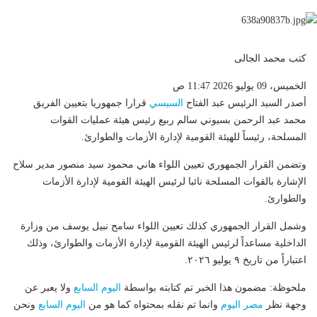
كتب محمد الجالى
الخميس، 09 يوليو 2026 11:47 ص
أصدر السيد الرئيس عبد الفتاح
السيسي
قرارا جمهوريا بتعيين الفريق
محمد عبد الرحمن بسيوني سالم ربيع رئيس هيئة عمليات القوات
المسلحة، رئيساً للهيئة القومية لإدارة الأزمات والطوارئ.
وتضمن القرار الجمهوري تعيين اللواء هاني محمود سيد منصور مدير سلاح
الإشارة بالقوات المسلحة نائبا لرئيس الهيئة القومية لإدارة الأزمات
والطوارئ.
وشمل القرار الجمهوري كذلك تعيين اللواء سامح نبيل يوسف من وزارة
الداخلية مساعداً لرئيس الهيئة القومية لإدارة الأزمات والطوارئ، وذلك
اعتباراً من تاريخ ٩ يوليو ٢٠٢٦.
ملحوظة: مضمون هذا الخبر تم كتابته بواسطة
اليوم السابع
ولا يعبر عن
وجهة نظر
مصر اليوم
وانما تم نقله بمحتواه كما هو من
اليوم السابع
ونحن