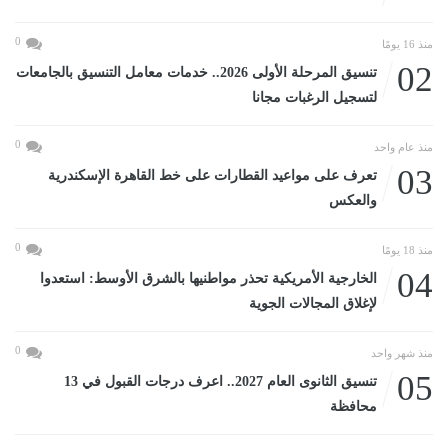
0
منذ 16 يومًا
02
تنسيق المرحلة الأولى 2026.. خدمات معامل التنسيق بالجامعات
لتسجيل الرغبات مجانا
0
منذ عام واحد
03
تعرف على مواعيد القطارات على خط القاهرة الإسكندرية
والعكس
0
منذ 18 يومًا
04
الخارجية الأمريكية تحذر مواطنيها بالشرق الأوسط: استعدوا
لإغلاق المجالات الجوية
0
منذ شهر واحد
05
تنسيق الثانوى العام 2027.. اعرف درجات القبول في 13
محافظة