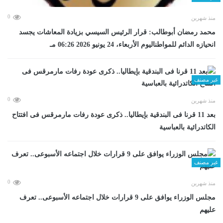
0
منذ شهرين
محمد رمضان أبوطالب: قرار الرئيس السيسي بزيادة المعاشات يجسد
انحيازه الدائم للمواطناليوم الأربعاء، 24 يونيو 2026 06:26 مـ
غير مصنف
0
منذ شهرين
بعد 11 قرنا فى البندقية بإيطاليا.. ذكرى عودة رفات مارمرقس فى افتتاح
الكاتدرائية بالعباسية
غير مصنف
0
منذ شهرين
مجلس الوزراء يوافق على 9 قرارات خلال اجتماعه الأسبوعى.. تعرف
عليهم