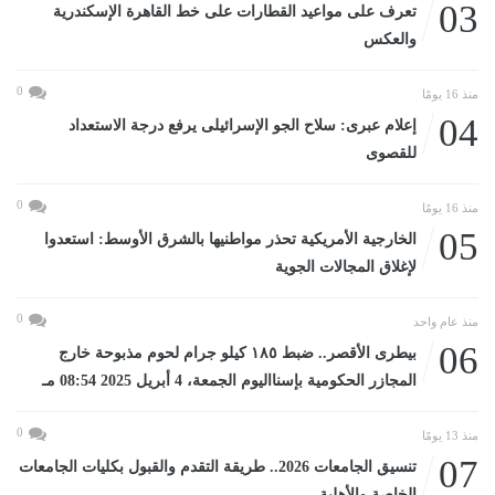
03
تعرف على مواعيد القطارات على خط القاهرة الإسكندرية
والعكس
0
منذ 16 يومًا
04
إعلام عبرى: سلاح الجو الإسرائيلى يرفع درجة الاستعداد
للقصوى
0
منذ 16 يومًا
05
الخارجية الأمريكية تحذر مواطنيها بالشرق الأوسط: استعدوا
لإغلاق المجالات الجوية
0
منذ عام واحد
06
بيطرى الأقصر.. ضبط ١٨٥ كيلو جرام لحوم مذبوحة خارج
المجازر الحكومية بإسنااليوم الجمعة، 4 أبريل 2025 08:54 مـ
0
منذ 13 يومًا
07
تنسيق الجامعات 2026.. طريقة التقدم والقبول بكليات الجامعات
الخاصة والأهلية