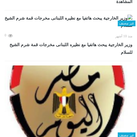
المشاهدة
غير مصنف
0
منذ 10 أشهر
وزير الخارجية يبحث هاتفيا مع نظيره اللبنانى مخرجات قمة شرم الشيخ
للسلام
غير مصنف