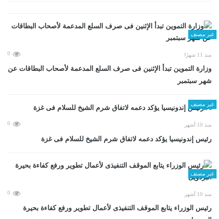
غير مصنف
0
منذ 11 شهرًا
وزارة التموين تبدأ الإثنين فى صرف السلع المدعمة لأصحاب البطاقات عن
شهر سبتمبر
غير مصنف
0
منذ 10 أشهر
رئيس إندونيسيا يؤكد دعمه لاتفاق شرم الشيخ للسلام فى غزة
غير مصنف
0
منذ 10 أشهر
رئيس الوزراء يتابع الموقف التنفيذى لأعمال تطوير ورفع كفاءة بحيرة