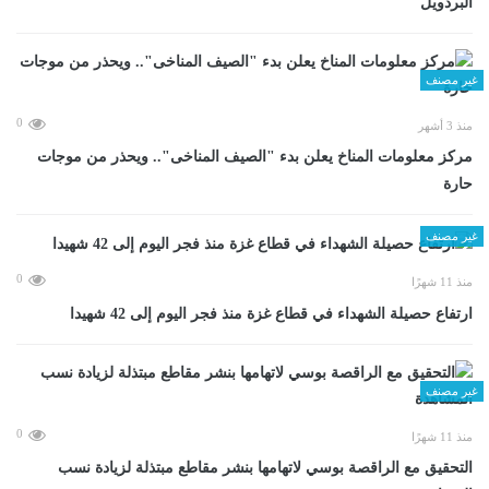
البردويل
غير مصنف
0
منذ 3 أشهر
مركز معلومات المناخ يعلن بدء "الصيف المناخى".. ويحذر من موجات
حارة
غير مصنف
0
منذ 11 شهرًا
ارتفاع حصيلة الشهداء في قطاع غزة منذ فجر اليوم إلى 42 شهيدا
غير مصنف
0
منذ 11 شهرًا
التحقيق مع الراقصة بوسي لاتهامها بنشر مقاطع مبتذلة لزيادة نسب