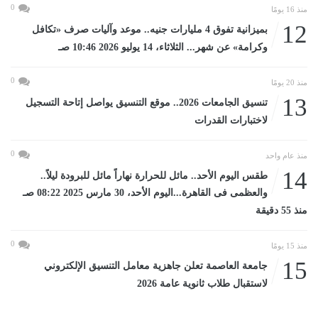
0
منذ 16 يومًا
12
بميزانية تفوق 4 مليارات جنيه.. موعد وآليات صرف «تكافل
وكرامة» عن شهر... الثلاثاء، 14 يوليو 2026 10:46 صـ
0
منذ 20 يومًا
13
تنسيق الجامعات 2026.. موقع التنسيق يواصل إتاحة التسجيل
لاختبارات القدرات
0
منذ عام واحد
14
طقس اليوم الأحد.. مائل للحرارة نهاراً مائل للبرودة ليلاً..
والعظمى فى القاهرة...اليوم الأحد، 30 مارس 2025 08:22 صـ
منذ 55 دقيقة
0
منذ 15 يومًا
15
جامعة العاصمة تعلن جاهزية معامل التنسيق الإلكتروني
لاستقبال طلاب ثانوية عامة 2026