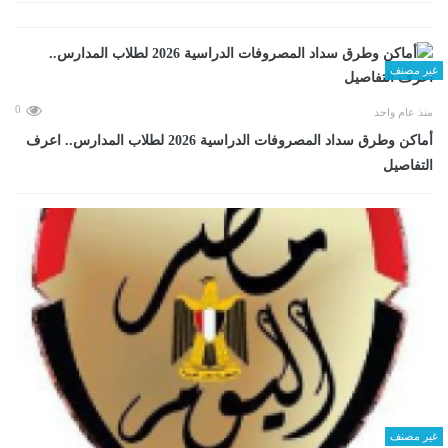
غير مصنف
0
منذ عام واحد
أماكن وطرق سداد المصروفات الدراسية 2026 لطلاب المدارس.. اعرف
التفاصيل
غير مصنف