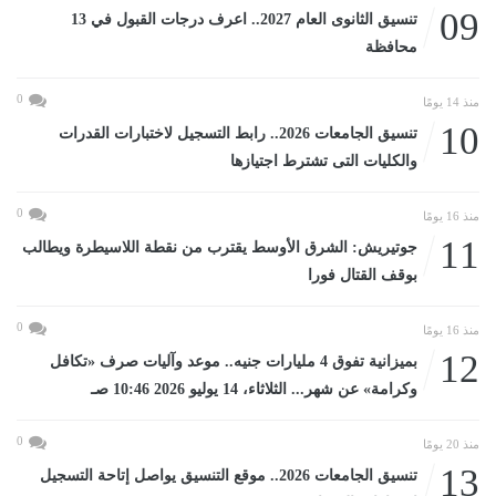
09
تنسيق الثانوى العام 2027.. اعرف درجات القبول في 13
محافظة
0
منذ 14 يومًا
10
تنسيق الجامعات 2026.. رابط التسجيل لاختبارات القدرات
والكليات التى تشترط اجتيازها
0
منذ 16 يومًا
11
جوتيريش: الشرق الأوسط يقترب من نقطة اللاسيطرة ويطالب
بوقف القتال فورا
0
منذ 16 يومًا
12
بميزانية تفوق 4 مليارات جنيه.. موعد وآليات صرف «تكافل
وكرامة» عن شهر... الثلاثاء، 14 يوليو 2026 10:46 صـ
0
منذ 20 يومًا
13
تنسيق الجامعات 2026.. موقع التنسيق يواصل إتاحة التسجيل