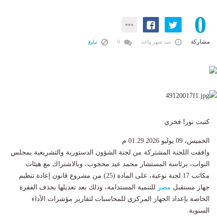
0
مشاركة
منذ شهر واحد
0
تبليغ
كتبت نورا فخري
الخميس، 09 يوليو 2026 01:29 م
وافقت اللجنة المشتركة من لجنة الشؤون الدستورية والتشريعية بمجلس
النواب، برئاسة المستشار محمد عيد محجوب، وبالاشتراك مع هيئات
مكاتب 17 لجنة نوعية، على المادة (25) من مشروع قانون إعادة تنظيم
جهاز مستقبل
مصر
للتنمية المستدامة، وذلك بعد تعديلها بحذف الفقرة
الخاصة بإعداد الجهاز المركزي للمحاسبات لتقارير مؤشرات الأداء
السنوية.