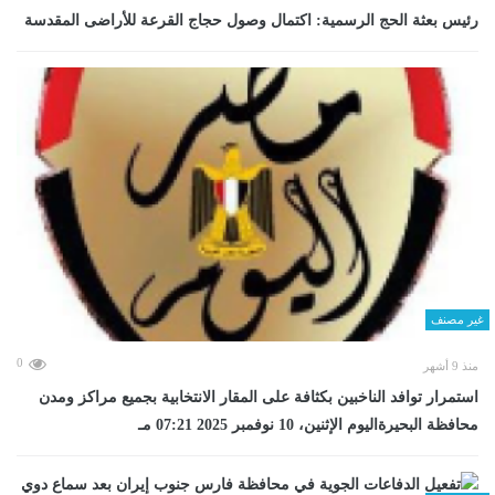
رئيس بعثة الحج الرسمية: اكتمال وصول حجاج القرعة للأراضى المقدسة
غير مصنف
0
منذ 9 أشهر
استمرار توافد الناخبين بكثافة على المقار الانتخابية بجميع مراكز ومدن
محافظة البحيرةاليوم الإثنين، 10 نوفمبر 2025 07:21 مـ