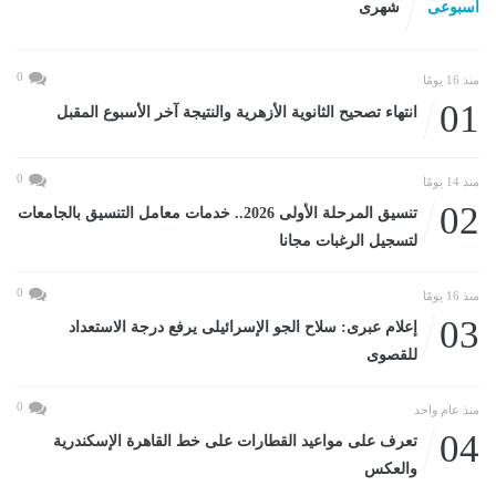
اسبوعى
شهرى
0
منذ 16 يومًا
01
انتهاء تصحيح الثانوية الأزهرية والنتيجة آخر الأسبوع المقبل
0
منذ 14 يومًا
02
تنسيق المرحلة الأولى 2026.. خدمات معامل التنسيق بالجامعات
لتسجيل الرغبات مجانا
0
منذ 16 يومًا
03
إعلام عبرى: سلاح الجو الإسرائيلى يرفع درجة الاستعداد
للقصوى
0
منذ عام واحد
04
تعرف على مواعيد القطارات على خط القاهرة الإسكندرية
والعكس