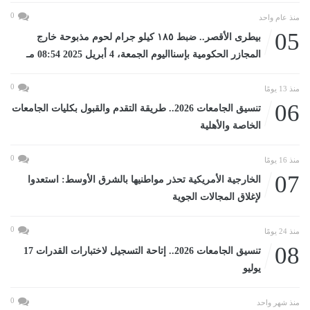
0
منذ عام واحد
05
بيطرى الأقصر.. ضبط ١٨٥ كيلو جرام لحوم مذبوحة خارج
المجازر الحكومية بإسنااليوم الجمعة، 4 أبريل 2025 08:54 مـ
0
منذ 13 يومًا
06
تنسيق الجامعات 2026.. طريقة التقدم والقبول بكليات الجامعات
الخاصة والأهلية
0
منذ 16 يومًا
07
الخارجية الأمريكية تحذر مواطنيها بالشرق الأوسط: استعدوا
لإغلاق المجالات الجوية
0
منذ 24 يومًا
08
تنسيق الجامعات 2026.. إتاحة التسجيل لاختبارات القدرات 17
يوليو
0
منذ شهر واحد