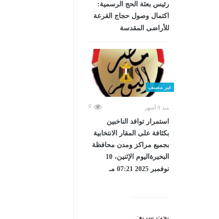
رئيس بعثة الحج الرسمية:
اكتمال وصول حجاج القرعة
للأراضى المقدسة
غير مصنف
0
منذ 9 أشهر
استمرار توافد الناخبين
بكثافة على المقار الانتخابية
بجميع مراكز ومدن محافظة
البحيرةاليوم الإثنين، 10
نوفمبر 2025 07:21 مـ
بحث سريع: