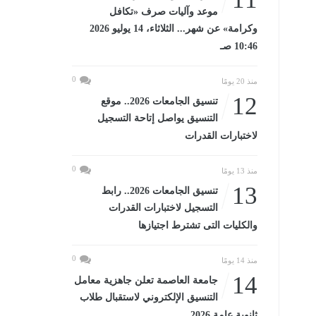
موعد وآليات صرف «تكافل
وكرامة» عن شهر... الثلاثاء، 14 يوليو 2026
10:46 صـ
0
منذ 20 يومًا
12
تنسيق الجامعات 2026.. موقع
التنسيق يواصل إتاحة التسجيل
لاختبارات القدرات
0
منذ 13 يومًا
13
تنسيق الجامعات 2026.. رابط
التسجيل لاختبارات القدرات
والكليات التى تشترط اجتيازها
0
منذ 14 يومًا
14
جامعة العاصمة تعلن جاهزية معامل
التنسيق الإلكتروني لاستقبال طلاب
ثانوية عامة 2026