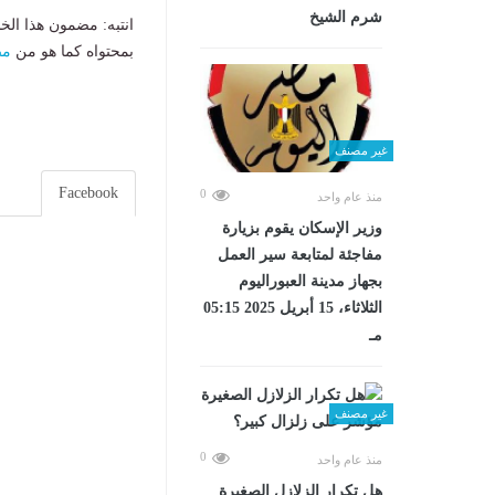
شرم الشيخ
انتبه: مضمون هذا الخ
بمحتواه كما هو من
مص
غير مصنف
Facebook
0
منذ عام واحد
وزير الإسكان يقوم بزيارة
مفاجئة لمتابعة سير العمل
بجهاز مدينة العبوراليوم
الثلاثاء، 15 أبريل 2025 05:15
مـ
غير مصنف
0
منذ عام واحد
هل تكرار الزلازل الصغيرة