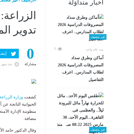
الارشيف
/
غير مصنف
أخبار متداوَلة
تدوير ال
غير مصنف
0
0
منذ عام واحد
إنشر ف
أماكن وطرق سداد
مشاركة
منذ شهر 
المصروفات الدراسية 2026
لطلاب المدارس.. اعرف
التفاصيل
كشفت
وزارة الزراعة
الحيوانية الناتجة عن
منظومة الإدارة الآمنة
مضافة.
غير مصنف
وقال الدكتور حامد الأ