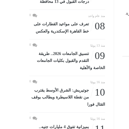
درجات القبول في 13 محافظة
ة.
0
منذ عام واحد
08
تعرف على مواعيد القطارات على
خط القاهرة الإسكندرية والعكس
0
منذ 13 يومًا
09
تنسيق الجامعات 2026.. طريقة
التقدم والقبول بكليات الجامعات
الخاصة والأهلية
0
منذ 16 يومًا
10
جوتيريش: الشرق الأوسط يقترب
من نقطة اللاسيطرة ويطالب بوقف
القتال فورا
0
منذ 16 يومًا
11
بميزانية تفوق 4 مليارات جنيه..