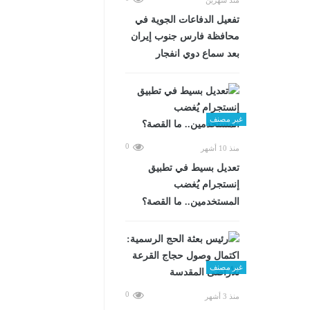
تفعيل الدفاعات الجوية في
محافظة فارس جنوب إيران
بعد سماع دوي انفجار
غير مصنف
0
منذ 10 أشهر
تعديل بسيط في تطبيق
إنستجرام يُغضب
المستخدمين.. ما القصة؟
غير مصنف
0
منذ 3 أشهر