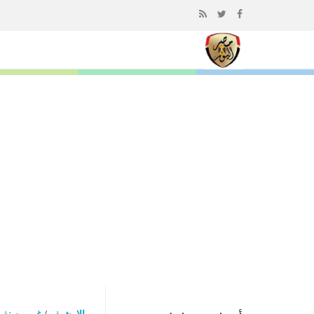
إذهب
الى
المحتوى