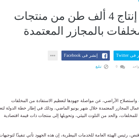
الزراعة: إنتاج 4 ألف طن من منتجات
مخلفات بالمجازر المعتمدة
ى Twitter
إنشر فى Facebook
واحد
0
تبليغ
واستصلاح الأراضي، عن مواصلة جهودها لتعظيم الاستفادة من المخلفات
 أعمال المجازر المعتمدة خلال شهر يونيو الماضي، وذلك في إطار خطة الدولة لتع
 للمخلفات، والحد من التلوث البيئي، وتحويلها إلى منتجات ذات قيمة اقتصادية
قنص، رئيس الهيئة العامة للخدمات البيطرية، إن هذه الجهود تأتي تنفيذًا لتوجيهات