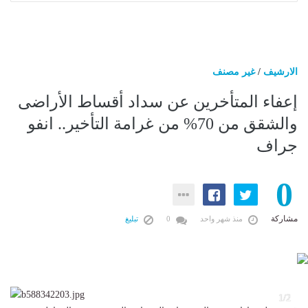
الارشيف
/
غير مصنف
إعفاء المتأخرين عن سداد أقساط الأراضى
والشقق من 70% من غرامة التأخير.. انفو
جراف
0
مشاركة
منذ شهر واحد
0
تبليغ
2
1/2