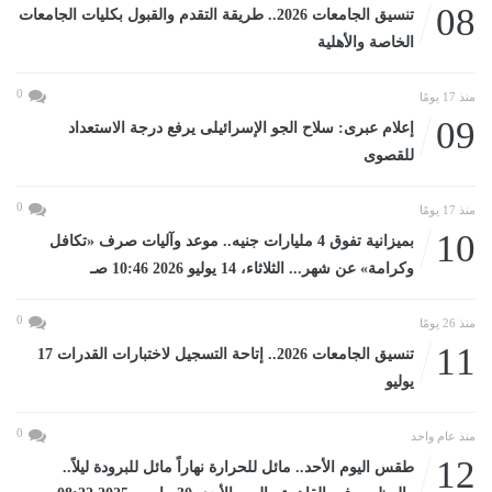
08
تنسيق الجامعات 2026.. طريقة التقدم والقبول بكليات الجامعات
الخاصة والأهلية
0
منذ 17 يومًا
09
إعلام عبرى: سلاح الجو الإسرائيلى يرفع درجة الاستعداد
للقصوى
0
منذ 17 يومًا
10
بميزانية تفوق 4 مليارات جنيه.. موعد وآليات صرف «تكافل
وكرامة» عن شهر... الثلاثاء، 14 يوليو 2026 10:46 صـ
0
منذ 26 يومًا
11
تنسيق الجامعات 2026.. إتاحة التسجيل لاختبارات القدرات 17
يوليو
0
منذ عام واحد
12
طقس اليوم الأحد.. مائل للحرارة نهاراً مائل للبرودة ليلاً..