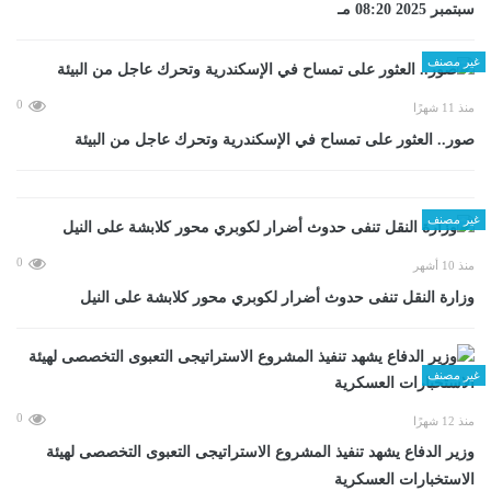
سبتمبر 2025 08:20 مـ
غير مصنف
0
منذ 11 شهرًا
صور.. العثور على تمساح في الإسكندرية وتحرك عاجل من البيئة
غير مصنف
0
منذ 10 أشهر
وزارة النقل تنفى حدوث أضرار لكوبري محور كلابشة على النيل
غير مصنف
0
منذ 12 شهرًا
وزير الدفاع يشهد تنفيذ المشروع الاستراتيجى التعبوى التخصصى لهيئة
الاستخبارات العسكرية