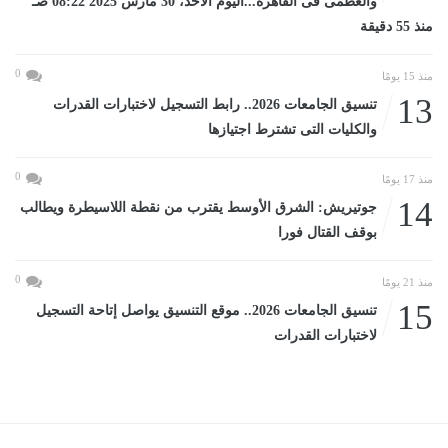
والعظمى فى القاهرة...اليوم الأحد، 30 مارس 2025 08:22 صـ
منذ 55 دقيقة
0
منذ 15 يومًا
13
تنسيق الجامعات 2026.. رابط التسجيل لاختبارات القدرات
والكليات التى تشترط اجتيازها
0
منذ 17 يومًا
14
جوتيريش: الشرق الأوسط يقترب من نقطة اللاسيطرة ويطالب
بوقف القتال فورا
0
منذ 21 يومًا
15
تنسيق الجامعات 2026.. موقع التنسيق يواصل إتاحة التسجيل
لاختبارات القدرات