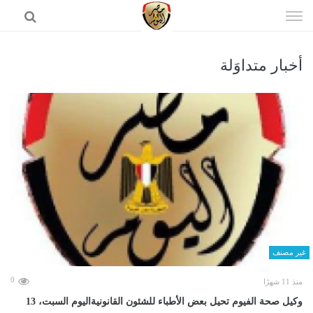
إذهب
الى
المحتوى
أخبار متداوَلة
الرئيسية
غير مصنف
0
منذ 11 شهرًا
وكيل صحة الفيوم تحيل بعض الأطباء للشئون القانونيةاليوم السبت، 13