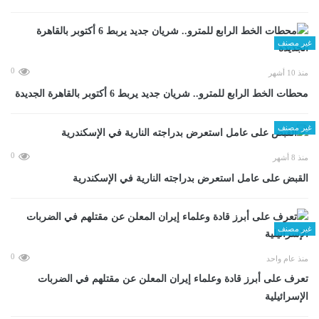
غير مصنف
0
منذ 10 أشهر
محطات الخط الرابع للمترو.. شريان جديد يربط 6 أكتوبر بالقاهرة الجديدة
غير مصنف
0
منذ 8 أشهر
القبض على عامل استعرض بدراجته النارية في الإسكندرية
غير مصنف
0
منذ عام واحد
تعرف على أبرز قادة وعلماء إيران المعلن عن مقتلهم في الضربات
الإسرائيلية