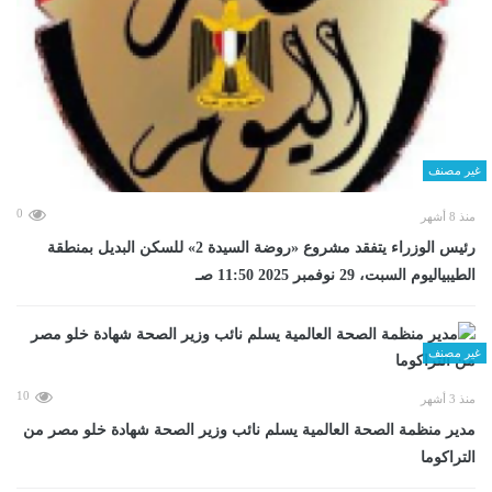
غير مصنف
0
منذ 8 أشهر
رئيس الوزراء يتفقد مشروع «روضة السيدة 2» للسكن البديل بمنطقة
الطيبياليوم السبت، 29 نوفمبر 2025 11:50 صـ
غير مصنف
10
منذ 3 أشهر
مدير منظمة الصحة العالمية يسلم نائب وزير الصحة شهادة خلو مصر من
التراكوما