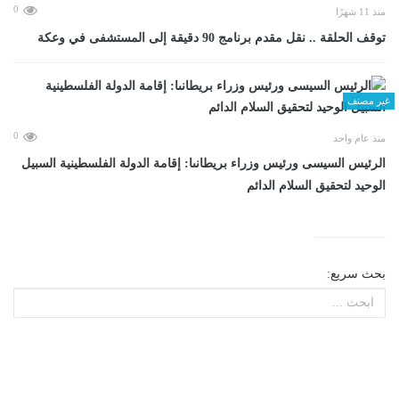
0
منذ 11 شهرًا
توقف الحلقة .. نقل مقدم برنامج 90 دقيقة إلى المستشفى في وعكة
غير مصنف
0
منذ عام واحد
الرئيس السيسى ورئيس وزراء بريطانىا: إقامة الدولة الفلسطينية السبيل
الوحيد لتحقيق السلام الدائم
بحث سريع: