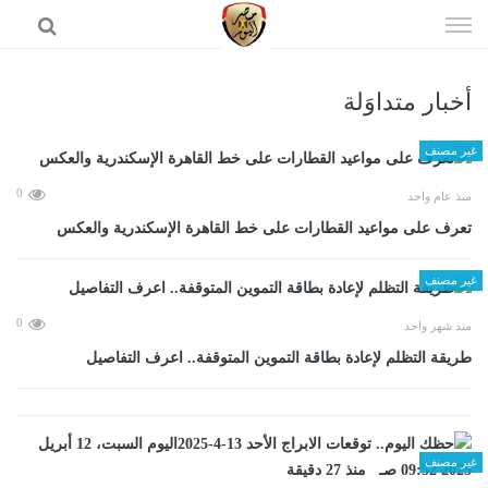
إذهب
الى
المحتوى
أخبار متداوَلة
الرئيسية
غير مصنف
0
منذ عام واحد
تعرف على مواعيد القطارات على خط القاهرة الإسكندرية والعكس
غير مصنف
0
منذ شهر واحد
طريقة التظلم لإعادة بطاقة التموين المتوقفة.. اعرف التفاصيل
غير مصنف