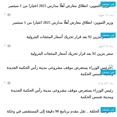
غير مصنف
0
منذ 12 شهرًا
وزير التموين: انطلاق معارض أهلًا مدارس 2025 اعتبارا من 1 سبتمبر
غير مصنف
0
منذ 10 أشهر
سعر بنزين 92 بعد قرار تحريك أسعار المنتجات البترولية
غير مصنف
0
منذ عام واحد
رئيس الوزراء يستعرض موقف مشروعى مدينة رأس الحكمة الجديدة
ومدينة شمس الحكمة
غير مصنف