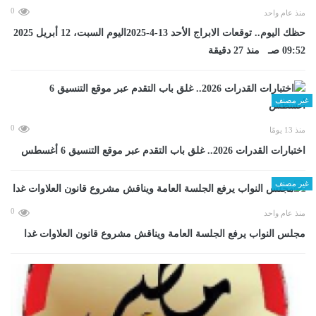
0
منذ عام واحد
حظك اليوم.. توقعات الابراج الأحد 13-4-2025اليوم السبت، 12 أبريل 2025
09:52 صـ منذ 27 دقيقة
غير مصنف
0
منذ 13 يومًا
اختبارات القدرات 2026.. غلق باب التقدم عبر موقع التنسيق 6 أغسطس
غير مصنف
0
منذ عام واحد
مجلس النواب يرفع الجلسة العامة ويناقش مشروع قانون العلاوات غدا