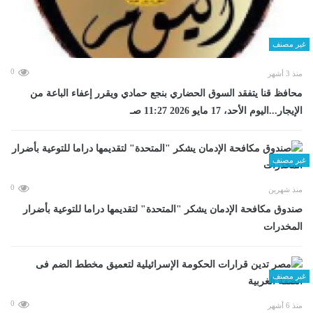
غير مصنف
0
منذ 3 أشهر
محافظ قنا يتفقد السوق الحضاري بنجع حمادي ويقرر إعفاء الباعة من
الإيجار...اليوم الأحد، 17 مايو 2026 11:27 صـ
غير مصنف
0
منذ شهرين
صندوق مكافحة الإدمان يشكر "المتحدة" لتقديمها دراما للتوعية بأضرار
المخدرات
غير مصنف
0
منذ 6 أشهر