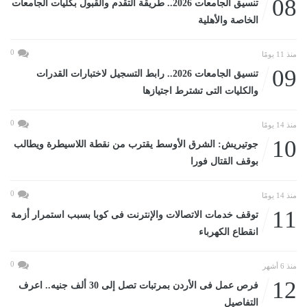
08
تنسيق الجامعات 2026.. طريقة التقدم والقبول بكليات الجامعات
الخاصة والأهلية
0
منذ 11 يومًا
09
تنسيق الجامعات 2026.. رابط التسجيل لاختبارات القدرات
والكليات التى تشترط اجتيازها
0
منذ 14 يومًا
10
جوتيريش: الشرق الأوسط يقترب من نقطة اللاسيطرة ويطالب
بوقف القتال فورا
0
منذ 14 يومًا
11
توقف خدمات الاتصالات والإنترنت فى كوبا بسبب استمرار أزمة
انقطاع الكهرباء
0
منذ 6 أشهر
12
فرص عمل فى الأردن بمرتبات تصل إلى 30 ألف جنيه.. اعرف
التفاصيل