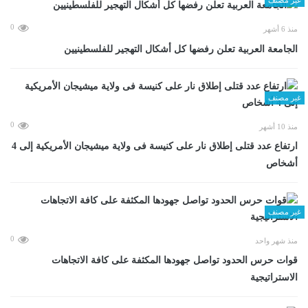
0
منذ 6 أشهر
الجامعة العربية تعلن رفضها كل أشكال التهجير للفلسطينيين
غير مصنف
0
منذ 10 أشهر
ارتفاع عدد قتلى إطلاق نار على كنيسة فى ولاية ميشيجان الأمريكية إلى 4
أشخاص
غير مصنف
0
منذ شهر واحد
قوات حرس الحدود تواصل جهودها المكثفة على كافة الاتجاهات
الاستراتيجية