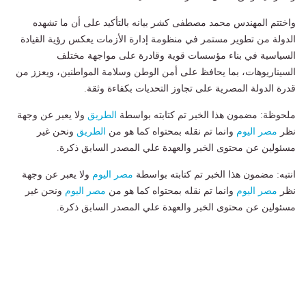
واختتم المهندس محمد مصطفى كشر بيانه بالتأكيد على أن ما تشهده
الدولة من تطوير مستمر في منظومة إدارة الأزمات يعكس رؤية القيادة
السياسية في بناء مؤسسات قوية وقادرة على مواجهة مختلف
السيناريوهات، بما يحافظ على أمن الوطن وسلامة المواطنين، ويعزز من
قدرة الدولة المصرية على تجاوز التحديات بكفاءة وثقة.
ملحوظة: مضمون هذا الخبر تم كتابته بواسطة
الطريق
ولا يعبر عن وجهة
نظر
مصر اليوم
وانما تم نقله بمحتواه كما هو من
الطريق
ونحن غير
مسئولين عن محتوى الخبر والعهدة علي المصدر السابق ذكرة.
انتبه: مضمون هذا الخبر تم كتابته بواسطة
مصر اليوم
ولا يعبر عن وجهة
نظر
مصر اليوم
وانما تم نقله بمحتواه كما هو من
مصر اليوم
ونحن غير
مسئولين عن محتوى الخبر والعهدة علي المصدر السابق ذكرة.