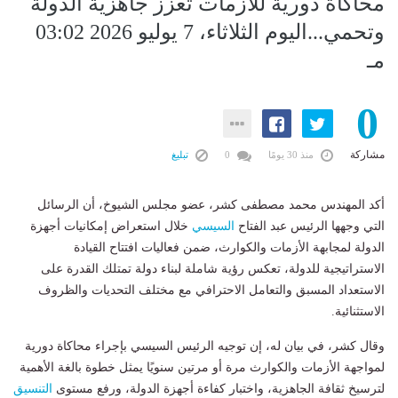
محاكاة دورية للأزمات تعزز جاهزية الدولة
وتحمي...اليوم الثلاثاء، 7 يوليو 2026 03:02
مـ
0
مشاركة
منذ 30 يومًا
0
تبليغ
أكد المهندس محمد مصطفى كشر، عضو مجلس الشيوخ، أن الرسائل
التي وجهها الرئيس عبد الفتاح
السيسي
خلال استعراض إمكانيات أجهزة
الدولة لمجابهة الأزمات والكوارث، ضمن فعاليات افتتاح القيادة
الاستراتيجية للدولة، تعكس رؤية شاملة لبناء دولة تمتلك القدرة على
الاستعداد المسبق والتعامل الاحترافي مع مختلف التحديات والظروف
الاستثنائية.
وقال كشر، في بيان له، إن توجيه الرئيس السيسي بإجراء محاكاة دورية
لمواجهة الأزمات والكوارث مرة أو مرتين سنويًا يمثل خطوة بالغة الأهمية
لترسيخ ثقافة الجاهزية، واختبار كفاءة أجهزة الدولة، ورفع مستوى
التنسيق