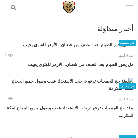
إذهب
الى
المحتوى
أخبار متداوَلة
الرئيسية
غير مصنف
0
منذ 6 أشهر
هل يجوز الصيام بعد النصف من شعبان.. الأزهر للفتوى يجيب
غير مصنف
0
منذ 3 أشهر
بعثة حج الجمعيات ترفع درجات الاستعداد عقب وصول جميع الحجاج لمكة
المكرمة
غير مصنف