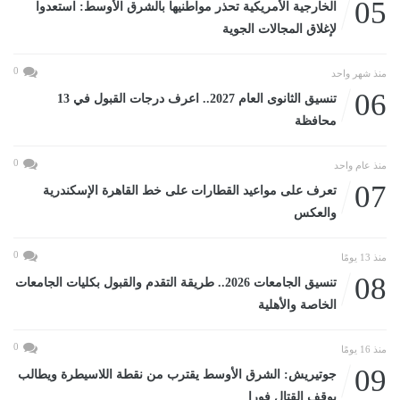
05
الخارجية الأمريكية تحذر مواطنيها بالشرق الأوسط: استعدوا
لإغلاق المجالات الجوية
0
منذ شهر واحد
06
تنسيق الثانوى العام 2027.. اعرف درجات القبول في 13
محافظة
0
منذ عام واحد
07
تعرف على مواعيد القطارات على خط القاهرة الإسكندرية
والعكس
0
منذ 13 يومًا
08
تنسيق الجامعات 2026.. طريقة التقدم والقبول بكليات الجامعات
الخاصة والأهلية
0
منذ 16 يومًا
09
جوتيريش: الشرق الأوسط يقترب من نقطة اللاسيطرة ويطالب
بوقف القتال فورا