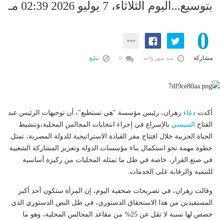
بتوسيع...اليوم الثلاثاء، 7 يوليو 2026 02:39 مـ
0
مشاركة
منذ شهر واحد
0
تبليغ
أكدت
دعاء
زهران، رئيس مؤسسة "هي تستطيع"، أن توجيهات الرئيس عبد
الفتاح
السيسي
بالإسراع في إجراء انتخابات المجالس المحلية،وتنشيط
الحياة الحزبية خلال افتتاح مقر القيادة الاستراتيجية للدولة المصرية، تمثل
خطوة مهمة نحو استكمال بناء مؤسسات الدولة وتعزيز المشاركة الشعبية
في صنع القرار، خاصة في ظل ما تمثله المحليات من ركيزة أساسية
للتنمية والرقابة على الخدمات.
وقالت زهران، في تصريحات صحفية اليوم، إن المرأة ستكون أحد أكبر
المستفيدين من هذا الاستحقاق الدستوري، في ظل النص الدستوري الذي
خصص لها نسبة لا تقل عن 25% من مقاعد المجالس المحلية، وهو ما