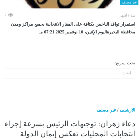
غير مصنف
0
منذ 9 أشهر
استمرار توافد الناخبين بكثافة على المقار الانتخابية بجميع مراكز ومدن
محافظة البحيرةاليوم الإثنين، 10 نوفمبر 2025 07:21 مـ
بحث سريع:
الارشيف
/
غير مصنف
دعاء زهران: توجيهات الرئيس بسرعة إجراء
انتخابات المحليات تعكس إيمان الدولة