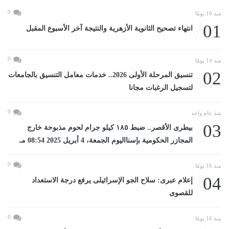
0
منذ 16 يومًا
01
انتهاء تصحيح الثانوية الأزهرية والنتيجة آخر الأسبوع المقبل
0
منذ 14 يومًا
02
تنسيق المرحلة الأولى 2026.. خدمات معامل التنسيق بالجامعات
لتسجيل الرغبات مجانا
0
منذ عام واحد
03
بيطرى الأقصر.. ضبط ١٨٥ كيلو جرام لحوم مذبوحة خارج
المجازر الحكومية بإسنااليوم الجمعة، 4 أبريل 2025 08:54 مـ
0
منذ 16 يومًا
04
إعلام عبرى: سلاح الجو الإسرائيلى يرفع درجة الاستعداد
للقصوى
0
منذ 16 يومًا