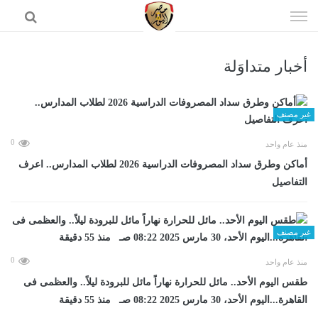
إذهب
الى
المحتوى
أخبار متداوَلة
الرئيسية
غير مصنف
0
منذ عام واحد
أماكن وطرق سداد المصروفات الدراسية 2026 لطلاب المدارس.. اعرف
التفاصيل
غير مصنف
0
منذ عام واحد
طقس اليوم الأحد.. مائل للحرارة نهاراً مائل للبرودة ليلاً.. والعظمى فى
القاهرة...اليوم الأحد، 30 مارس 2025 08:22 صـ منذ 55 دقيقة