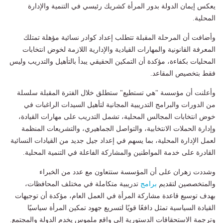
يعكس إيمان الدولة بدور المرأة كشريك رئيسي في التنمية والإدارة
المحلية.
وأضافت أن المرحلة المقبلة تتطلب إعداد كوادر نسائية مؤهلة تمتلك
المعرفة القانونية والمهارات القيادية والإدارية اللازمة لخوض انتخابات
المحليات بكفاءة، مؤكدة أن التمكين الحقيقي يبدأ بالتأهيل والتدريب وليس
فقط بتخصيص المقاعد.
وأعلنت أن مؤسسة "هي تستطيع" ستطلق خلال الفترة المقبلة سلسلة
من الدورات والبرامج التدريبية المجانية لتأهيل السيدات الراغبات في
خوض انتخابات المجالس المحلية، تشمل التدريب على مهارات القيادة،
وإدارة الحملات الانتخابية، والتواصل الجماهيري، والتشريعات المنظمة
لعمل الإدارة المحلية، بما يسهم في إعداد جيل جديد من القيادات النسائية
القادرة على خدمة المواطنين والمشاركة الفاعلة في التنمية المحلية.
وشددت زهران على أن المؤسسة ستتعاون مع عدد من الخبراء
والمتخصصين لتقديم
برامج
تدريبية متكاملة في مختلف المحافظات،
بهدف توسيع قاعدة مشاركة المرأة في العمل العام، مؤكدة أن توجيهات
القيادة السياسية تمثل دافعًا قويًا لتسريع جهود تمكين المرأة سياسيًا
وترجمة الاستحقاقات الدستورية إلى واقع ملموس يخدم الدولة والمجتمع.