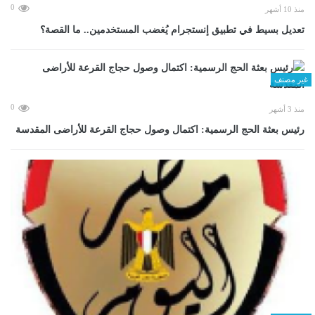
0
منذ 10 أشهر
تعديل بسيط في تطبيق إنستجرام يُغضب المستخدمين.. ما القصة؟
غير مصنف
0
منذ 3 أشهر
رئيس بعثة الحج الرسمية: اكتمال وصول حجاج القرعة للأراضى المقدسة