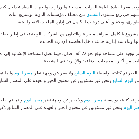
د مقر القيادة العامة للقوات المسلحة والوزارات والجهات السيادية داخل كيان
يسهم في رفع مستوى
التنسيق
بين مختلف مؤسسات الدولة، وتسريع آليات
لطوارئ، وتحقيق أعلى درجات التكامل في إدارة الملفات الاستراتيجية.
مشروع بالكامل بسواعد مصرية وبالتعاون مع الشركات الوطنية، في إطار خطة
ا وبناء بنية إدارية حديثة داخل العاصمة الإدارية الجديدة.
ويقع مقر القيادة الاستراتيجية على مساحة تبلغ نحو 22 ألف فدان، فيما تصل المساحة الإنشائية إلى 
لخبر تم كتابته بواسطة
اليوم السابع
ولا يعبر عن وجهة نظر
مصر اليوم
وانما تم
من
اليوم السابع
ونحن غير مسئولين عن محتوى الخبر والعهدة علي المصدر الساب
بر تم كتابته بواسطة
مصر اليوم
ولا يعبر عن وجهة نظر
مصر اليوم
وانما تم نقله
ر اليوم
ونحن غير مسئولين عن محتوى الخبر والعهدة علي المصدر السابق ذكر