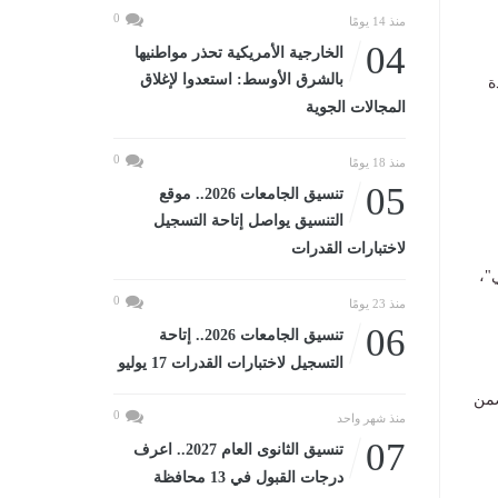
0
منذ 14 يومًا
04
الخارجية الأمريكية تحذر مواطنيها
بالشرق الأوسط: استعدوا لإغلاق
ة
المجالات الجوية
0
منذ 18 يومًا
05
تنسيق الجامعات 2026.. موقع
التنسيق يواصل إتاحة التسجيل
لاختبارات القدرات
"،
0
منذ 23 يومًا
06
تنسيق الجامعات 2026.. إتاحة
التسجيل لاختبارات القدرات 17 يوليو
ضمن
0
منذ شهر واحد
07
تنسيق الثانوى العام 2027.. اعرف
درجات القبول في 13 محافظة