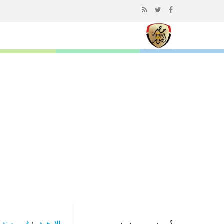
إذهب
الى
المحتوى