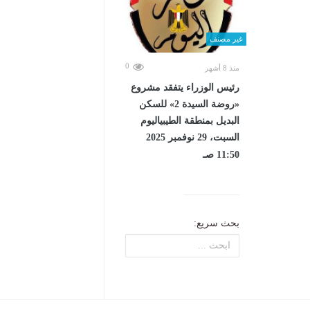
غير مصنف
0
منذ 8 أشهر
رئيس الوزراء يتفقد مشروع
«روضة السيدة 2» للسكن
البديل بمنطقة الطيبياليوم
السبت، 29 نوفمبر 2025
11:50 صـ
بحث سريع: