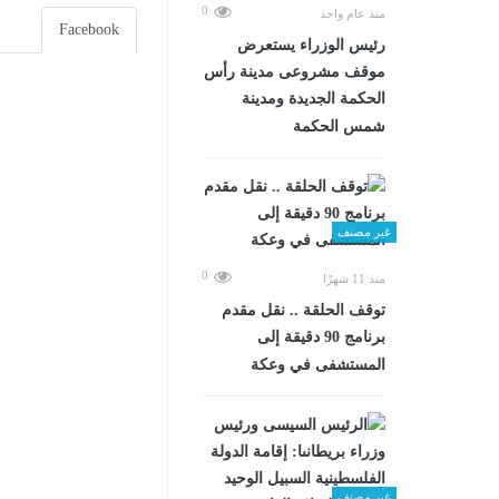
0
منذ عام واحد
Facebook
رئيس الوزراء يستعرض
موقف مشروعى مدينة رأس
الحكمة الجديدة ومدينة
شمس الحكمة
غير مصنف
0
منذ 11 شهرًا
توقف الحلقة .. نقل مقدم
برنامج 90 دقيقة إلى
المستشفى في وعكة
غير مصنف