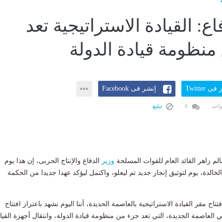
اع: القيادة الاستراتيجية تعد
منظومة قيادة الدولة
ى Twitter
إنشر فى Facebook
واحد
0
تبليغ
م زاهر القائد العام للقوات المسلحة
وزير
الدفاع والإنتاج الحربى، إن هذا يوم
خالدة، يوم لتوثيق إنجاز جديد تم ليعلو، واكتمل ليؤكد عهدا جديدا من الحكمة
اح مقر القيادة الاستراتيجية بالعاصمة الحديدة، أننا اليوم نشهد باعتزاز افتتاح
في العاصمة الجديدة، التي تعد جزء من منظومة قيادة الدولة، وانتقال أجهزة القيا