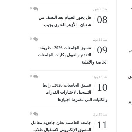
0
منذ 6 أشهر
08
هل يجوز الصيام بعد النصف من
شعبان.. الأزهر للفتوى يجيب
0
منذ 11 يومًا
09
تنسيق الجامعات 2026.. طريقة
نحو
التقدم والقبول بكليات الجامعات
الخاصة والأهلية
ق
0
منذ 12 يومًا
10
تنسيق الجامعات 2026.. رابط
التسجيل لاختبارات القدرات
والكليات التى تشترط اجتيازها
ة.
0
منذ 13 يومًا
11
جامعة العاصمة تعلن جاهزية معامل
التنسيق الإلكتروني لاستقبال طلاب