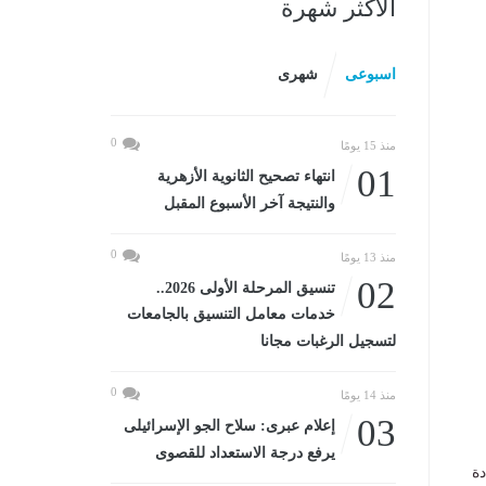
الأكثر شهرة
اسبوعى
شهرى
0
منذ 15 يومًا
01
انتهاء تصحيح الثانوية الأزهرية
والنتيجة آخر الأسبوع المقبل
0
منذ 13 يومًا
02
تنسيق المرحلة الأولى 2026..
خدمات معامل التنسيق بالجامعات
لتسجيل الرغبات مجانا
0
منذ 14 يومًا
03
إعلام عبرى: سلاح الجو الإسرائيلى
يرفع درجة الاستعداد للقصوى
دة