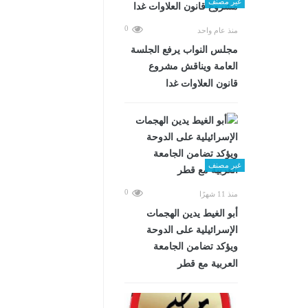
غير مصنف
0
منذ عام واحد
مجلس النواب يرفع الجلسة
العامة ويناقش مشروع
قانون العلاوات غدا
غير مصنف
0
منذ 11 شهرًا
أبو الغيط يدين الهجمات
الإسرائيلية على الدوحة
ويؤكد تضامن الجامعة
العربية مع قطر