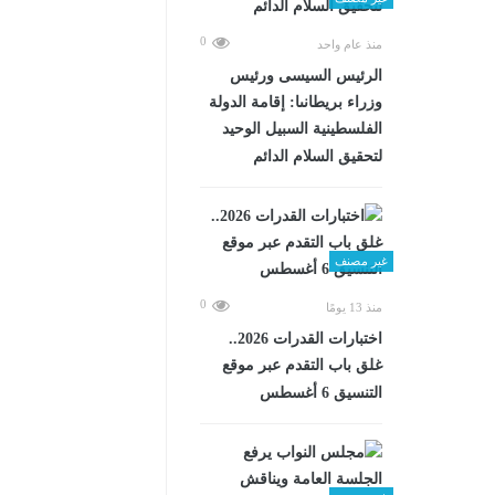
0
منذ عام واحد
الرئيس السيسى ورئيس
وزراء بريطانىا: إقامة الدولة
الفلسطينية السبيل الوحيد
لتحقيق السلام الدائم
غير مصنف
0
منذ 13 يومًا
اختبارات القدرات 2026..
غلق باب التقدم عبر موقع
التنسيق 6 أغسطس