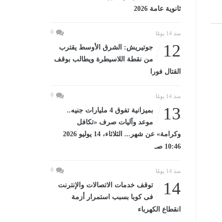
ثانوية عامة 2026
0
منذ 14 يومًا
12
جوتيريش: الشرق الأوسط يقترب
من نقطة اللاسيطرة ويطالب بوقف
القتال فورا
0
منذ 14 يومًا
13
بميزانية تفوق 4 مليارات جنيه..
موعد وآليات صرف «تكافل
وكرامة» عن شهر... الثلاثاء، 14 يوليو 2026
10:46 صـ
0
منذ 14 يومًا
14
توقف خدمات الاتصالات والإنترنت
فى كوبا بسبب استمرار أزمة
انقطاع الكهرباء