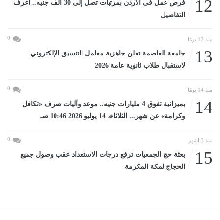
12
فرص عمل فى الأردن بمرتبات تصل إلى 30 ألف جنيه.. اعرف
التفاصيل
0
منذ 12 يومًا
13
جامعة العاصمة تعلن جاهزية معامل التنسيق الإلكتروني
لاستقبال طلاب ثانوية عامة 2026
0
منذ 14 يومًا
14
بميزانية تفوق 4 مليارات جنيه.. موعد وآليات صرف «تكافل
وكرامة» عن شهر... الثلاثاء، 14 يوليو 2026 10:46 صـ
0
منذ 3 أشهر
15
بعثة حج الجمعيات ترفع درجات الاستعداد عقب وصول جميع
الحجاج لمكة المكرمة