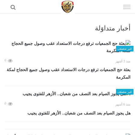
إذهب
الى
المحتوى
أخبار متداوَلة
الرئيسية
غير مصنف
0
منذ 3 أشهر
بعثة حج الجمعيات ترفع درجات الاستعداد عقب وصول جميع الحجاج لمكة
المكرمة
غير مصنف
0
منذ 6 أشهر
هل يجوز الصيام بعد النصف من شعبان.. الأزهر للفتوى يجيب