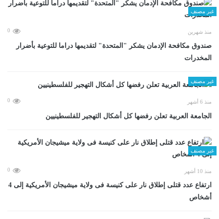
غير مصنف
0
منذ شهرين
صندوق مكافحة الإدمان يشكر "المتحدة" لتقديمها دراما للتوعية بأضرار
المخدرات
غير مصنف
0
منذ 6 أشهر
الجامعة العربية تعلن رفضها كل أشكال التهجير للفلسطينيين
غير مصنف
0
منذ 10 أشهر
ارتفاع عدد قتلى إطلاق نار على كنيسة فى ولاية ميشيجان الأمريكية إلى 4
أشخاص