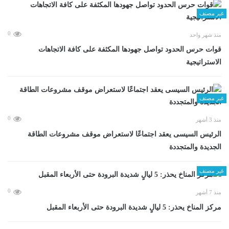
غير مصنف
0
منذ شهر واحد
قوات حرس الحدود تواصل جهودها المكثفة على كافة الاتجاهات
الاستراتيجية
غير مصنف
0
منذ 3 أشهر
الرئيس السيسى يعقد اجتماعًا لاستعراض موقف مشروعات الطاقة
الجديدة والمتجددة
غير مصنف
0
منذ 7 أشهر
مركز المناخ يحذر: 5 ليالٍ شديدة البرودة حتى الأربعاء المقبل