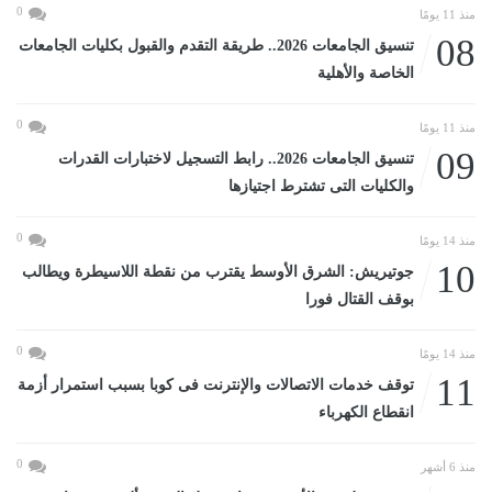
0
منذ 11 يومًا
08
تنسيق الجامعات 2026.. طريقة التقدم والقبول بكليات الجامعات
الخاصة والأهلية
0
منذ 11 يومًا
09
تنسيق الجامعات 2026.. رابط التسجيل لاختبارات القدرات
والكليات التى تشترط اجتيازها
0
منذ 14 يومًا
10
جوتيريش: الشرق الأوسط يقترب من نقطة اللاسيطرة ويطالب
بوقف القتال فورا
0
منذ 14 يومًا
11
توقف خدمات الاتصالات والإنترنت فى كوبا بسبب استمرار أزمة
انقطاع الكهرباء
0
منذ 6 أشهر