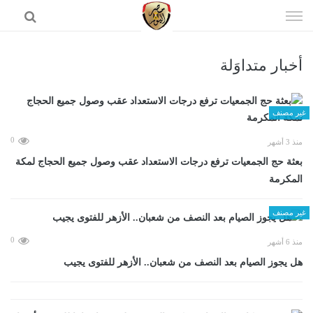
إذهب
الى
المحتوى
أخبار متداوَلة
الرئيسية
غير مصنف
0
منذ 3 أشهر
بعثة حج الجمعيات ترفع درجات الاستعداد عقب وصول جميع الحجاج لمكة
المكرمة
غير مصنف
0
منذ 6 أشهر
هل يجوز الصيام بعد النصف من شعبان.. الأزهر للفتوى يجيب