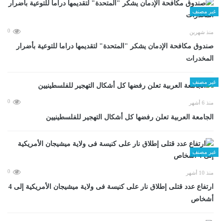
غير مصنف
0
منذ شهرين
صندوق مكافحة الإدمان يشكر "المتحدة" لتقديمها دراما للتوعية بأضرار
المخدرات
غير مصنف
0
منذ 6 أشهر
الجامعة العربية تعلن رفضها كل أشكال التهجير للفلسطينيين
غير مصنف
0
منذ 10 أشهر
ارتفاع عدد قتلى إطلاق نار على كنيسة فى ولاية ميشيجان الأمريكية إلى 4
أشخاص