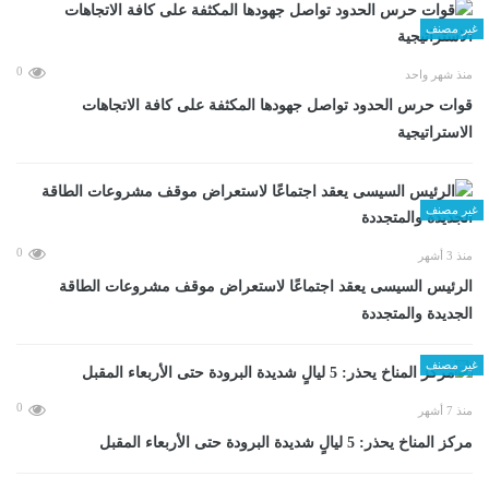
غير مصنف
0
منذ شهر واحد
قوات حرس الحدود تواصل جهودها المكثفة على كافة الاتجاهات
الاستراتيجية
غير مصنف
0
منذ 3 أشهر
الرئيس السيسى يعقد اجتماعًا لاستعراض موقف مشروعات الطاقة
الجديدة والمتجددة
غير مصنف
0
منذ 7 أشهر
مركز المناخ يحذر: 5 ليالٍ شديدة البرودة حتى الأربعاء المقبل