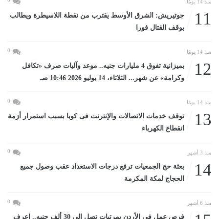
0
منذ 14 يومًا
11
جوتيريش: الشرق الأوسط يقترب من نقطة اللاسيطرة ويطالب
بوقف القتال فورا
0
منذ 14 يومًا
12
بميزانية تفوق 4 مليارات جنيه.. موعد وآليات صرف «تكافل
وكرامة» عن شهر... الثلاثاء، 14 يوليو 2026 10:46 صـ
0
منذ 14 يومًا
13
توقف خدمات الاتصالات والإنترنت فى كوبا بسبب استمرار أزمة
انقطاع الكهرباء
0
منذ 3 أشهر
14
بعثة حج الجمعيات ترفع درجات الاستعداد عقب وصول جميع
الحجاج لمكة المكرمة
0
منذ 6 أشهر
فرص عمل فى الأردن بمرتبات تصل إلى 30 ألف جنيه.. اعرف